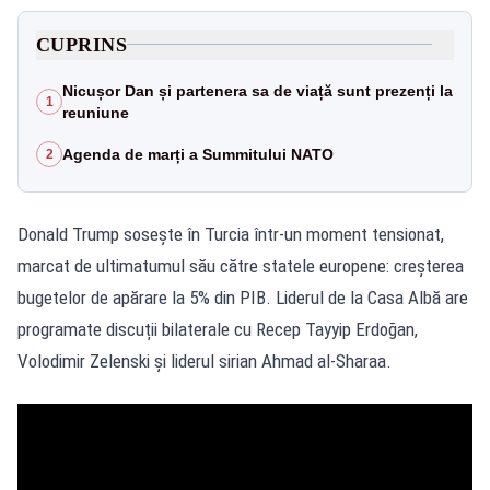
CUPRINS
Nicușor Dan și partenera sa de viață sunt prezenți la
1
reuniune
Agenda de marți a Summitului NATO
2
Donald Trump sosește în Turcia într-un moment tensionat,
marcat de ultimatumul său către statele europene: creșterea
bugetelor de apărare la 5% din PIB. Liderul de la Casa Albă are
programate discuții bilaterale cu Recep Tayyip Erdoğan,
Volodimir Zelenski și liderul sirian Ahmad al‑Sharaa.