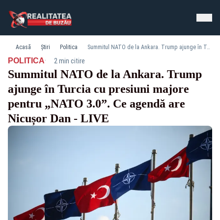
Acasă
Știri
Politica
Summitul NATO de la Ankara. Trump ajunge în Turcia cu presiuni majore pentru „NATO 3.0”. Ce agendă are Nicușor Dan - LIVE
·
POLITICA
2 min citire
Summitul NATO de la Ankara. Trump
ajunge în Turcia cu presiuni majore
pentru „NATO 3.0”. Ce agendă are
Nicușor Dan - LIVE