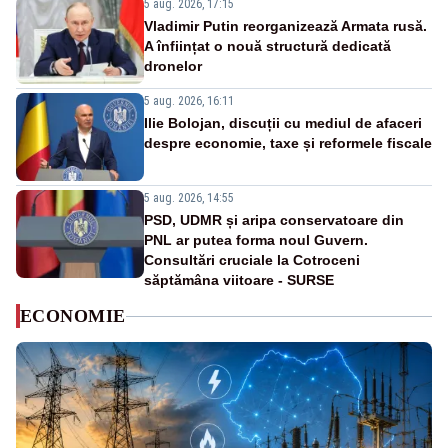
5 aug. 2026, 17:15
Vladimir Putin reorganizează Armata rusă.
A înființat o nouă structură dedicată
dronelor
5 aug. 2026, 16:11
Ilie Bolojan, discuții cu mediul de afaceri
despre economie, taxe și reformele fiscale
5 aug. 2026, 14:55
PSD, UDMR și aripa conservatoare din
PNL ar putea forma noul Guvern.
Consultări cruciale la Cotroceni
săptămâna viitoare - SURSE
ECONOMIE