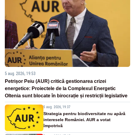
5 aug. 2026, 19:53
Petrișor Peiu (AUR) critică gestionarea crizei
energetice: Proiectele de la Complexul Energetic
Oltenia sunt blocate în birocrație și restricții legislative
5 aug. 2026, 19:37
Strategia pentru biodiversitate nu apără
interesele României. AUR a votat
împotrivă