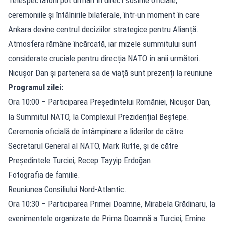
ceremoniile și întâlnirile bilaterale, într-un moment în care
Ankara devine centrul deciziilor strategice pentru Alianță.
Atmosfera rămâne încărcată, iar mizele summitului sunt
considerate cruciale pentru direcția NATO în anii următori.
Nicușor Dan și partenera sa de viață sunt prezenți la reuniune
Programul zilei:
Ora 10:00 – Participarea Președintelui României, Nicușor Dan,
la Summitul NATO, la Complexul Prezidențial Beștepe.
Ceremonia oficială de întâmpinare a liderilor de către
Secretarul General al NATO, Mark Rutte, și de către
Președintele Turciei, Recep Tayyip Erdoğan.
Fotografia de familie.
Reuniunea Consiliului Nord-Atlantic.
Ora 10:30 – Participarea Primei Doamne, Mirabela Grădinaru, la
evenimentele organizate de Prima Doamnă a Turciei, Emine