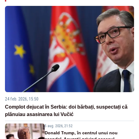
24 feb. 2026, 15:50
Complot dejucat în Serbia: doi bărbați, suspectați că
plănuiau asasinarea lui Vučić
5 aug. 2026, 21:52
Donald Trump, în centrul unui nou
scandal. Acuzații privind accesul