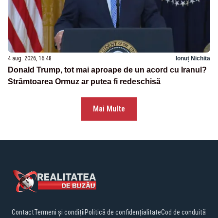
4 aug. 2026, 16:48
Ionuț Nichita
Donald Trump, tot mai aproape de un acord cu Iranul?
Strâmtoarea Ormuz ar putea fi redeschisă
Mai Multe
Contact
Termeni și condiții
Politică de confidențialitate
Cod de conduită