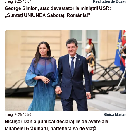
5 aug. 2026, 13:07
Realitatea de Buzau
George Simion, atac devastator la miniștrii USR:
„Sunteți UNIUNEA Sabotați România!”
5 aug. 2026, 12:50
Stoica Marian
Nicușor Dan a publicat declarațiile de avere ale
Mirabelei Grădinaru, partenera sa de viață –