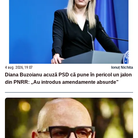
4 aug. 2026, 19:07
Ionuț Nichita
Diana Buzoianu acuză PSD că pune în pericol un jalon
din PNRR: „Au introdus amendamente absurde”