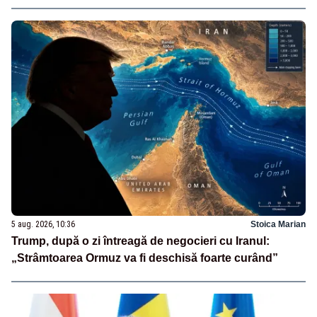
și 10% protecție strictă”
5 aug. 2026, 10:36
Stoica Marian
Trump, după o zi întreagă de negocieri cu Iranul:
„Strâmtoarea Ormuz va fi deschisă foarte curând”