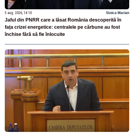
5 aug. 2026, 14:10
Stoica Marian
Jaful din PNRR care a lăsat România descoperită în
fața crizei energetice: centralele pe cărbune au fost
închise fără să fie înlocuite