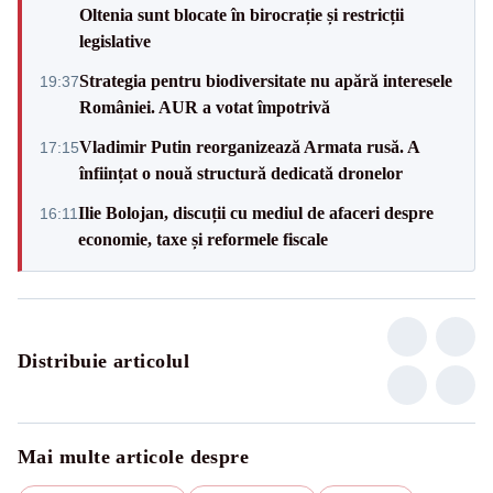
Oltenia sunt blocate în birocrație și restricții
legislative
Strategia pentru biodiversitate nu apără interesele
19:37
României. AUR a votat împotrivă
Vladimir Putin reorganizează Armata rusă. A
17:15
înființat o nouă structură dedicată dronelor
Ilie Bolojan, discuții cu mediul de afaceri despre
16:11
economie, taxe și reformele fiscale
Distribuie articolul
Mai multe articole despre