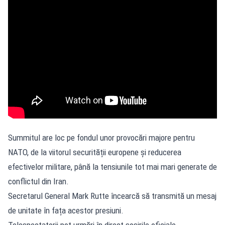
Summitul are loc pe fondul unor provocări majore pentru
NATO, de la viitorul securității europene și reducerea
efectivelor militare, până la tensiunile tot mai mari generate de
conflictul din Iran.
Secretarul General Mark Rutte încearcă să transmită un mesaj
de unitate în fața acestor presiuni.
Telespectatorii pot urmări în direct sosirile oficiale,