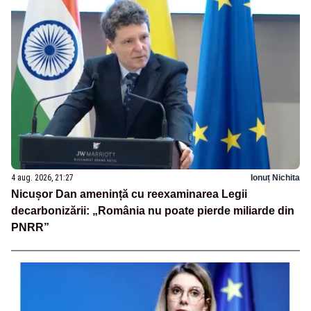
4 aug. 2026, 21:27
Ionuț Nichita
Nicușor Dan amenință cu reexaminarea Legii
decarbonizării: „România nu poate pierde miliarde din
PNRR”