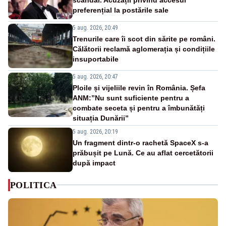
preferențial la postările sale
5 aug. 2026, 20:49
Trenurile care îi scot din sărite pe români.
Călătorii reclamă aglomerația și condițiile
insuportabile
5 aug. 2026, 20:47
Ploile și vijeliile revin în România. Șefa
ANM:”Nu sunt suficiente pentru a
combate seceta și pentru a îmbunătăți
situația Dunării”
5 aug. 2026, 20:19
Un fragment dintr-o rachetă SpaceX s-a
prăbușit pe Lună. Ce au aflat cercetătorii
după impact
POLITICA