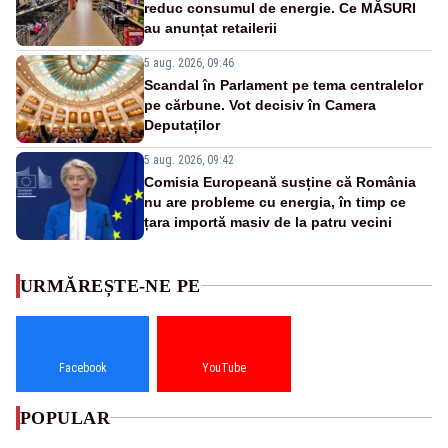
reduc consumul de energie. Ce MĂSURI
au anunțat retailerii
5 aug. 2026, 09:46
Scandal în Parlament pe tema centralelor
pe cărbune. Vot decisiv în Camera
Deputaților
5 aug. 2026, 09:42
Comisia Europeană susține că România
nu are probleme cu energia, în timp ce
țara importă masiv de la patru vecini
URMĂREȘTE-NE PE
Facebook
YouTube
POPULAR