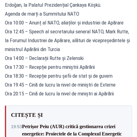
Erdoğan, la Palatul Prezidențial Çankaya Köşkü.
Agenda de marți a Summitului NATO
Ora 10:00 – Anunț al NATO, aliaților și industriei de Apărare
Ora 12:45 – Speech al secretarului seneral NATO, Mark Rutte,
la Forumul Industriei de Apărare, alături de vicepreședintele și
ministrul Apărării din Turcia
Ora 14:00 – Declarații Rutte și Zelenski
Ora 17:30 – Recepție pentru miniștrii Apărării
Ora 18:30 – Recepție pentru șefii de stat și de guvern
Ora 19:45 – Cină de lucru la nivel de miniștri de Externe
Ora 20:15 – Cină de lucru la nivel de miniștri ai Apărării
CITEȘTE ȘI
Petrișor Peiu (AUR) critică gestionarea crizei
19:53
energetice: Proiectele de la Complexul Energetic