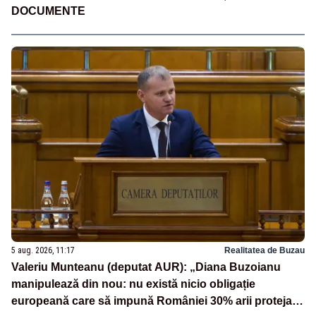
DOCUMENTE
5 aug. 2026, 11:17
Realitatea de Buzau
Valeriu Munteanu (deputat AUR): „Diana Buzoianu
manipulează din nou: nu există nicio obligație
europeană care să impună României 30% arii protejate