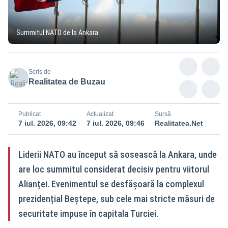
Summitul NATO de la Ankara
Scris de
Realitatea de Buzau
Publicat
Actualizat
Sursă
7 iul. 2026, 09:42
7 iul. 2026, 09:46
Realitatea.Net
Liderii NATO au început să sosească la Ankara, unde
are loc summitul considerat decisiv pentru viitorul
Alianței. Evenimentul se desfășoară la complexul
prezidențial Beştepe, sub cele mai stricte măsuri de
securitate impuse în capitala Turciei.