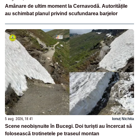
Amânare de ultim moment la Cernavodă. Autoritățile
au schimbat planul privind scufundarea barjelor
5 aug. 2026, 18:41
Ionuț Nichita
Scene neobișnuite în Bucegi. Doi turiști au încercat să
folosească trotinetele pe traseul montan