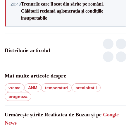
Trenurile care îi scot din sărite pe români.
20:49
Călătorii reclamă aglomerația și condițiile
insuportabile
Distribuie articolul
Mai multe articole despre
vreme
ANM
temperaturi
precipitatii
prognoza
Urmărește știrile Realitatea de Buzau și pe
Google
News