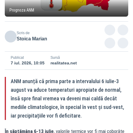
Prognoza ANM
Scris de
Stoica Marian
Publicat
Sursă
7 iul. 2026, 10:05
realitatea.net
ANM anunță că prima parte a intervalului 6 iulie-3
august va aduce temperaturi apropiate de normal,
însă spre final vremea va deveni mai caldă decât
mediile climatologice, în special în vest și sud‑vest,
iar precipitațiile vor fi deficitare.
În săptămâna 6-13 iulie
, valorile termice vor fi mai coborâte