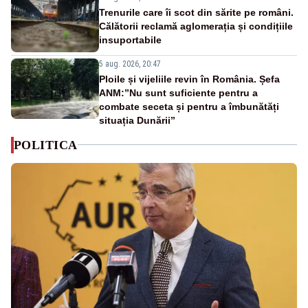
Trenurile care îi scot din sărite pe români.
Călătorii reclamă aglomerația și condițiile
insuportabile
5 aug. 2026, 20:47
Ploile și vijeliile revin în România. Șefa
ANM:”Nu sunt suficiente pentru a
combate seceta și pentru a îmbunătăți
situația Dunării”
POLITICA