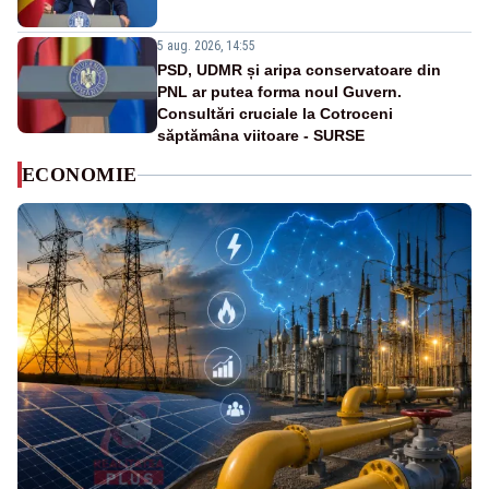
5 aug. 2026, 14:55
PSD, UDMR și aripa conservatoare din
PNL ar putea forma noul Guvern.
Consultări cruciale la Cotroceni
săptămâna viitoare - SURSE
ECONOMIE