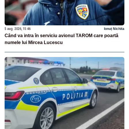
5 aug. 2026, 15:46
Ionuț Nichita
Când va intra în serviciu avionul TAROM care poartă
numele lui Mircea Lucescu