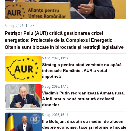
5 aug. 2026, 19:53
Petrișor Peiu (AUR) critică gestionarea crizei
energetice: Proiectele de la Complexul Energetic
Oltenia sunt blocate în birocrație și restricții legislative
5 aug. 2026, 19:37
Strategia pentru biodiversitate nu apără
interesele României. AUR a votat
împotrivă
5 aug. 2026, 17:15
Vladimir Putin reorganizează Armata rusă.
A înființat o nouă structură dedicată
dronelor
5 aug. 2026, 16:11
Ilie Bolojan, discuții cu mediul de afaceri
despre economie, taxe și reformele fiscale