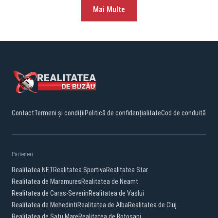
Mai Multe
Contact
Termeni și condiții
Politică de confidențialitate
Cod de conduită
Parteneri:
Realitatea.NET
Realitatea Sportiva
Realitatea Star
Realitatea de Maramures
Realitatea de Neamt
Realitatea de Caras-Severin
Realitatea de Vaslui
Realitatea de Mehedinti
Realitatea de Alba
Realitatea de Cluj
Realitatea de Satu Mare
Realitatea de Botosani