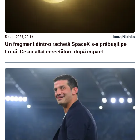
5 aug. 2026, 20:19
Ionuț Nichita
Un fragment dintr-o rachetă SpaceX s-a prăbușit pe
Lună. Ce au aflat cercetătorii după impact