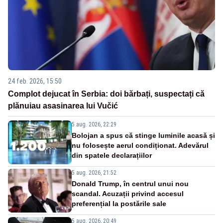
24 feb. 2026, 15:50
Complot dejucat în Serbia: doi bărbați, suspectați că
plănuiau asasinarea lui Vučić
5 aug. 2026, 22:29
Bolojan a spus că stinge luminile acasă și
nu folosește aerul condiționat. Adevărul
din spatele declarațiilor
5 aug. 2026, 21:52
Donald Trump, în centrul unui nou
scandal. Acuzații privind accesul
preferențial la postările sale
5 aug. 2026, 20:49