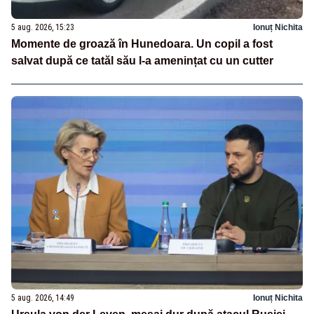
5 aug. 2026, 15:23
Ionuț Nichita
Momente de groază în Hunedoara. Un copil a fost
salvat după ce tatăl său l-a amenințat cu un cutter
5 aug. 2026, 14:49
Ionuț Nichita