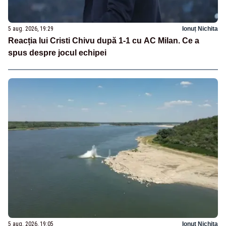
5 aug. 2026, 19:29
Ionuț Nichita
Reacția lui Cristi Chivu după 1-1 cu AC Milan. Ce a
spus despre jocul echipei
5 aug. 2026, 19:05
Ionuț Nichita