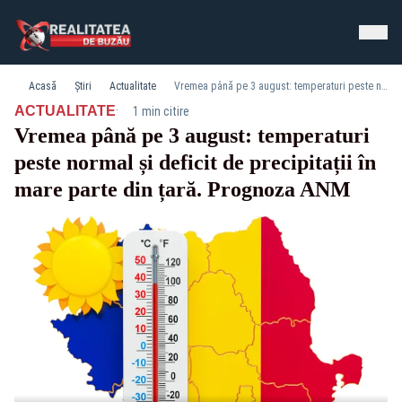
Acasă
Știri
Actualitate
Vremea până pe 3 august: temperaturi peste normal și deficit de precipitații în mare parte din țară. Prognoza ANM
·
ACTUALITATE
1 min citire
Vremea până pe 3 august: temperaturi
peste normal și deficit de precipitații în
mare parte din țară. Prognoza ANM