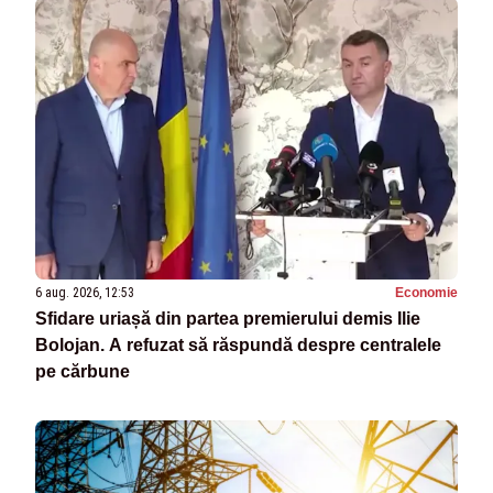
6 aug. 2026, 12:53
Economie
Sfidare uriașă din partea premierului demis Ilie
Bolojan. A refuzat să răspundă despre centralele
pe cărbune