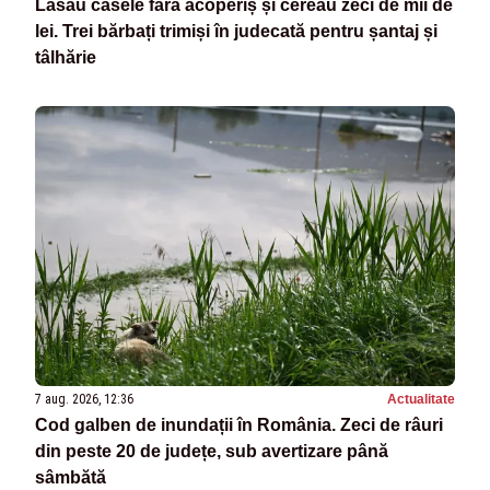
Lăsau casele fără acoperiș și cereau zeci de mii de
lei. Trei bărbați trimiși în judecată pentru șantaj și
tâlhărie
7 aug. 2026, 12:36
Actualitate
Cod galben de inundații în România. Zeci de râuri
din peste 20 de județe, sub avertizare până
sâmbătă