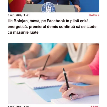
7 aug. 2026, 08:40
Politica
Ilie Bolojan, mesaj pe Facebook în plină criză
energetică: premierul demis continuă să se laude
cu măsurile luate
7 aug. 2026, 08:04
Social