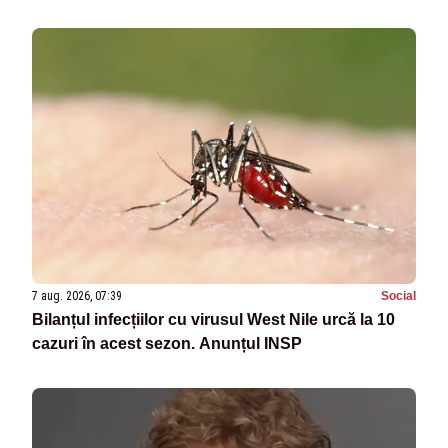
7 aug. 2026, 07:39
Social
Bilanțul infecțiilor cu virusul West Nile urcă la 10
cazuri în acest sezon. Anunțul INSP