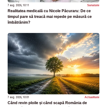
7 aug. 2026, 10:11
Sanatate
Realitatea medicală cu Nicole Păcuraru: De ce
timpul pare să treacă mai repede pe măsură ce
îmbătrânim?
7 aug. 2026, 10:01
Actualitate
Când revin ploile și când scapă România de