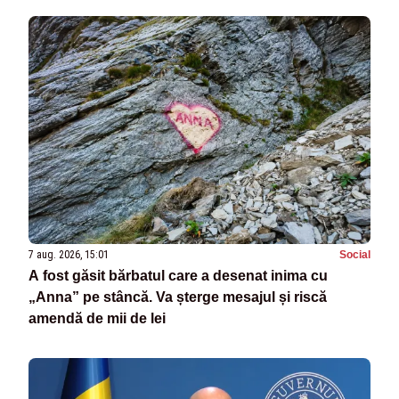
7 aug. 2026, 15:01
Social
A fost găsit bărbatul care a desenat inima cu
„Anna” pe stâncă. Va șterge mesajul și riscă
amendă de mii de lei