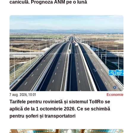
caniculă. Prognoza ANM pe o lună
7 aug. 2026, 10:01
Economie
Tarifele pentru rovinietă și sistemul TollRo se
aplică de la 1 octombrie 2026. Ce se schimbă
pentru șoferi și transportatori