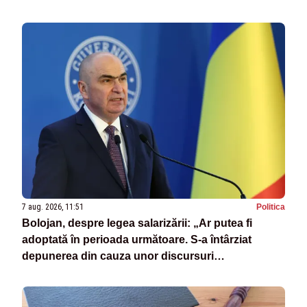
7 aug. 2026, 11:51
Politica
Bolojan, despre legea salarizării: „Ar putea fi
adoptată în perioada următoare. S-a întârziat
depunerea din cauza unor discursuri
iresponsabile în spaţiul public”