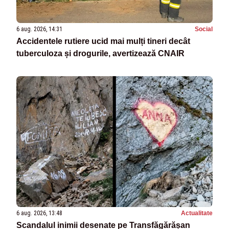
6 aug. 2026, 14:31
Social
Accidentele rutiere ucid mai mulți tineri decât
tuberculoza și drogurile, avertizează CNAIR
6 aug. 2026, 13:48
Actualitate
Scandalul inimii desenate pe Transfăgărășan