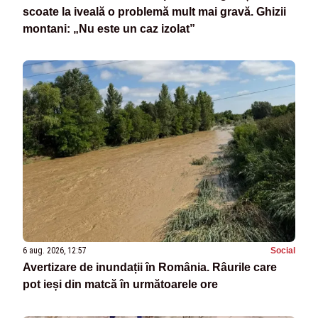
scoate la iveală o problemă mult mai gravă. Ghizii
montani: „Nu este un caz izolat”
6 aug. 2026, 12:57
Social
Avertizare de inundații în România. Râurile care
pot ieși din matcă în următoarele ore