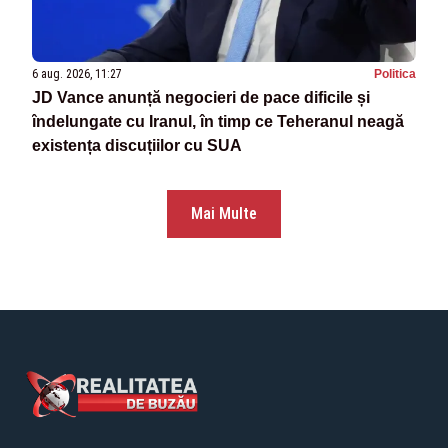
6 aug. 2026, 11:27
Politica
JD Vance anunță negocieri de pace dificile și
îndelungate cu Iranul, în timp ce Teheranul neagă
existența discuțiilor cu SUA
Mai Multe