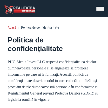
Acasă
›
Politica de confidențialitate
Politica de
confidențialitate
PHG Media Invest LLC respectă confidențialitatea datelor
dumneavoastră personale și se angajează să protejeze
informațiile pe care ni le furnizați. Această politică de
confidențialitate descrie modul în care colectăm, utilizăm și
protejăm datele dumneavoastră personale în conformitate cu
Regulamentul General privind Protecția Datelor (GDPR) și
legislația română în vigoare.