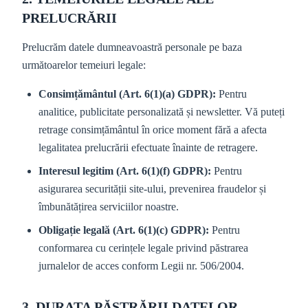
PRELUCRĂRII
Prelucrăm datele dumneavoastră personale pe baza
următoarelor temeiuri legale:
Consimțământul (Art. 6(1)(a) GDPR):
Pentru
analitice, publicitate personalizată și newsletter. Vă puteți
retrage consimțământul în orice moment fără a afecta
legalitatea prelucrării efectuate înainte de retragere.
Interesul legitim (Art. 6(1)(f) GDPR):
Pentru
asigurarea securității site-ului, prevenirea fraudelor și
îmbunătățirea serviciilor noastre.
Obligație legală (Art. 6(1)(c) GDPR):
Pentru
conformarea cu cerințele legale privind păstrarea
jurnalelor de acces conform Legii nr. 506/2004.
3. DURATA PĂSTRĂRII DATELOR