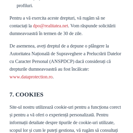
profiluri.
Pentru a vă exercita aceste drepturi, vă rugăm să ne
contactați la
dpo@realitatea.net
. Vom răspunde solicitării
dumneavoastră în termen de 30 de zile.
De asemenea, aveți dreptul de a depune o plângere la
Autoritatea Națională de Supraveghere a Prelucrării Datelor
cu Caracter Personal (ANSPDCP) dacă considerați că
drepturile dumneavoastră au fost încălcate:
www.dataprotection.ro
.
7. COOKIES
Site-ul nostru utilizează cookie-uri pentru a funcționa corect
și pentru a vă oferi o experiență personalizată. Pentru
informații detaliate despre tipurile de cookie-uri utilizate,
scopul lor și cum le puteți gestiona, vă rugăm să consultați