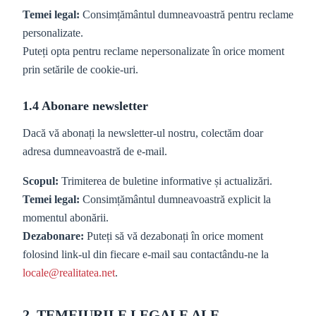
Temei legal:
Consimțământul dumneavoastră pentru reclame
personalizate.
Puteți opta pentru reclame nepersonalizate în orice moment
prin setările de cookie-uri.
1.4 Abonare newsletter
Dacă vă abonați la newsletter-ul nostru, colectăm doar
adresa dumneavoastră de e-mail.
Scopul:
Trimiterea de buletine informative și actualizări.
Temei legal:
Consimțământul dumneavoastră explicit la
momentul abonării.
Dezabonare:
Puteți să vă dezabonați în orice moment
folosind link-ul din fiecare e-mail sau contactându-ne la
locale@realitatea.net
.
2. TEMEIURILE LEGALE ALE