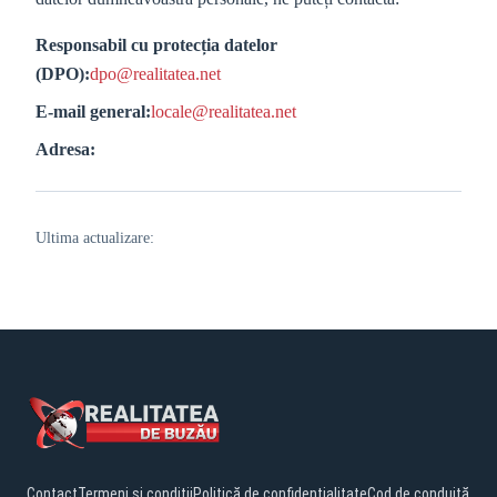
Responsabil cu protecția datelor
(DPO):
dpo@realitatea.net
E-mail general:
locale@realitatea.net
Adresa:
Ultima actualizare:
Contact
Termeni și condiții
Politică de confidențialitate
Cod de conduită