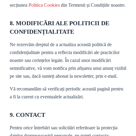
secțiunea
Politica Cookies
din Termenii și Condițiile noastre.
8. MODIFICĂRI ALE POLITICII DE
CONFIDENȚIALITATE
Ne rezervăm dreptul de a actualiza această politică de
confidențialitate pentru a reflecta modificări ale practicilor
noastre sau cerințelor legale. În cazul unor modificări
semnificative, vă vom notifica prin afișarea unui anunț vizibil
pe site sau, dacă sunteți abonat la newsletter, prin e-mail.
Vă recomandăm să verificați periodic această pagină pentru
a fi la curent cu eventualele actualizări.
9. CONTACT
Pentru orice întrebări sau solicitări referitoare la protecția
datelor dumneavoastră personale, ne puteți contacta: