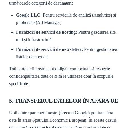
următoarele categorii de destinatari:
Google LLC:
Pentru serviciile de analiză (Analytics) și
publicitate (Ad Manager)
Furnizori de servicii de hosting:
Pentru găzduirea site-
ului și infrastructură
Furnizori de servicii de newsletter:
Pentru gestionarea
listelor de abonați
Toți partenerii noștri sunt obligați contractual să respecte
confidențialitatea datelor și să le utilizeze doar în scopurile
specificate.
5. TRANSFERUL DATELOR ÎN AFARA UE
Unii dintre partenerii noștri (precum Google) pot transfera
date în afara Spațiului Economic European. În aceste cazuri,
ne asigurăm că transferul se realizează în conformitate cu