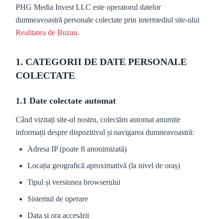
PHG Media Invest LLC este operatorul datelor
dumneavoastră personale colectate prin intermediul site-ului
Realitatea de Buzau
.
1. CATEGORII DE DATE PERSONALE
COLECTATE
1.1 Date colectate automat
Când vizitați site-ul nostru, colectăm automat anumite
informații despre dispozitivul și navigarea dumneavoastră:
Adresa IP (poate fi anonimizată)
Locația geografică aproximativă (la nivel de oraș)
Tipul și versiunea browserului
Sistemul de operare
Data și ora accesării