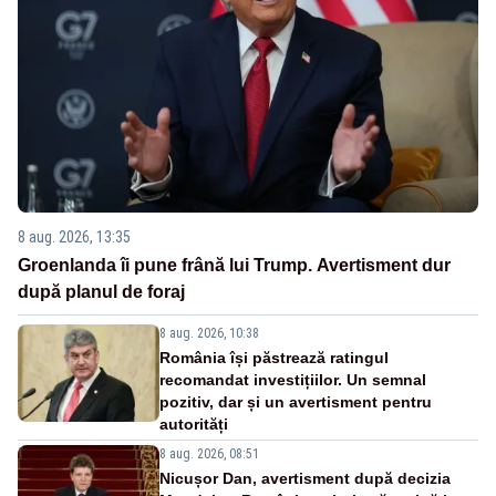
8 aug. 2026, 13:35
Groenlanda îi pune frână lui Trump. Avertisment dur
după planul de foraj
8 aug. 2026, 10:38
România își păstrează ratingul
recomandat investițiilor. Un semnal
pozitiv, dar și un avertisment pentru
autorități
8 aug. 2026, 08:51
Nicușor Dan, avertisment după decizia