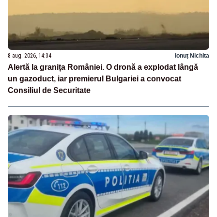
8 aug. 2026, 14:34
Ionuț Nichita
Alertă la granița României. O dronă a explodat lângă
un gazoduct, iar premierul Bulgariei a convocat
Consiliul de Securitate