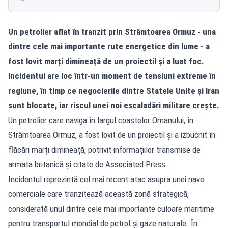
Un petrolier aflat în tranzit prin Strâmtoarea Ormuz - una
dintre cele mai importante rute energetice din lume - a
fost lovit marți dimineață de un proiectil și a luat foc.
Incidentul are loc într-un moment de tensiuni extreme în
regiune, în timp ce negocierile dintre Statele Unite și Iran
sunt blocate, iar riscul unei noi escaladări militare crește.
Un petrolier care naviga în largul coastelor Omanului, în
Strâmtoarea Ormuz, a fost lovit de un proiectil și a izbucnit în
flăcări marți dimineață, potrivit informațiilor transmise de
armata britanică și citate de Associated Press.
Incidentul reprezintă cel mai recent atac asupra unei nave
comerciale care tranzitează această zonă strategică,
considerată unul dintre cele mai importante culoare maritime
pentru transportul mondial de petrol și gaze naturale. În