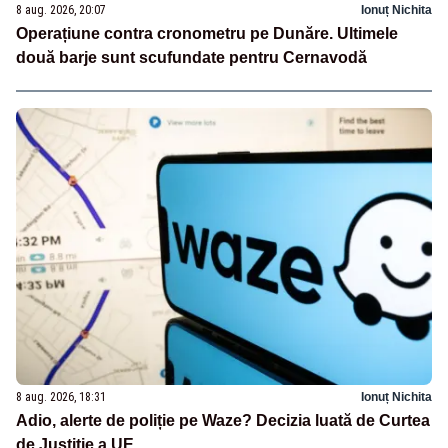
8 aug. 2026, 20:07
Ionuț Nichita
Operațiune contra cronometru pe Dunăre. Ultimele
două barje sunt scufundate pentru Cernavodă
8 aug. 2026, 18:31
Ionuț Nichita
Adio, alerte de poliție pe Waze? Decizia luată de Curtea
de Justiție a UE