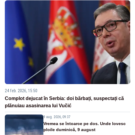
24 feb. 2026, 15:50
Complot dejucat în Serbia: doi bărbați, suspectați că
plănuiau asasinarea lui Vučić
9 aug. 2026, 09:37
Vremea se întoarce pe dos. Unde lovesc
ploile duminică, 9 august