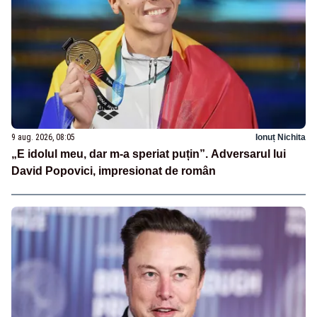
9 aug. 2026, 08:05
Ionuț Nichita
„E idolul meu, dar m-a speriat puțin”. Adversarul lui
David Popovici, impresionat de român