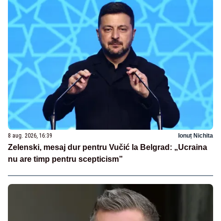
8 aug. 2026, 16:39
Ionuț Nichita
Zelenski, mesaj dur pentru Vučić la Belgrad: „Ucraina
nu are timp pentru scepticism”