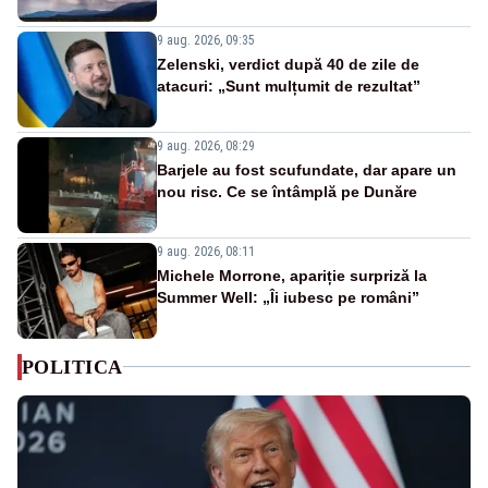
9 aug. 2026, 09:35
Zelenski, verdict după 40 de zile de
atacuri: „Sunt mulțumit de rezultat”
9 aug. 2026, 08:29
Barjele au fost scufundate, dar apare un
nou risc. Ce se întâmplă pe Dunăre
9 aug. 2026, 08:11
Michele Morrone, apariție surpriză la
Summer Well: „Îi iubesc pe români”
POLITICA