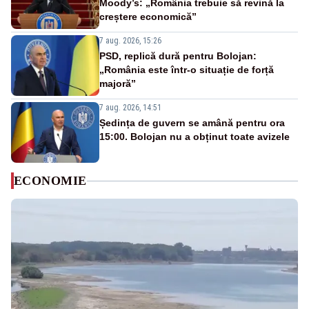
Moody’s: „România trebuie să revină la
creștere economică”
7 aug. 2026, 15:26
PSD, replică dură pentru Bolojan:
„România este într-o situație de forță
majoră”
7 aug. 2026, 14:51
Ședința de guvern se amână pentru ora
15:00. Bolojan nu a obținut toate avizele
ECONOMIE