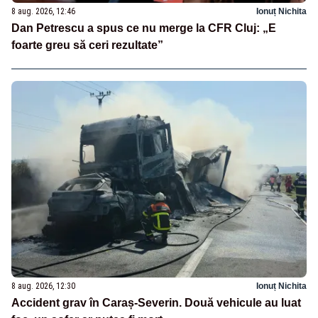
8 aug. 2026, 12:46
Ionuț Nichita
Dan Petrescu a spus ce nu merge la CFR Cluj: „E
foarte greu să ceri rezultate”
8 aug. 2026, 12:30
Ionuț Nichita
Accident grav în Caraș-Severin. Două vehicule au luat