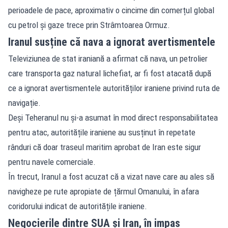
perioadele de pace, aproximativ o cincime din comerțul global
cu petrol și gaze trece prin Strâmtoarea Ormuz.
Iranul susține că nava a ignorat avertismentele
Televiziunea de stat iraniană a afirmat că nava, un petrolier
care transporta gaz natural lichefiat, ar fi fost atacată după
ce a ignorat avertismentele autorităților iraniene privind ruta de
navigație.
Deși Teheranul nu și-a asumat în mod direct responsabilitatea
pentru atac, autoritățile iraniene au susținut în repetate
rânduri că doar traseul maritim aprobat de Iran este sigur
pentru navele comerciale.
În trecut, Iranul a fost acuzat că a vizat nave care au ales să
navigheze pe rute apropiate de țărmul Omanului, în afara
coridorului indicat de autoritățile iraniene.
Negocierile dintre SUA și Iran, în impas