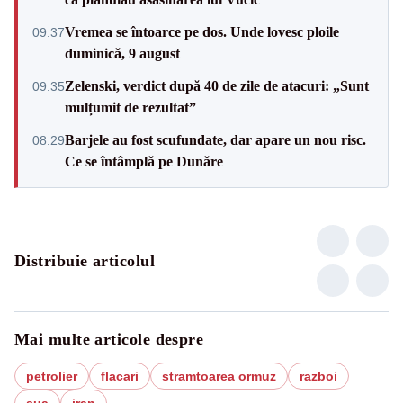
Vremea se întoarce pe dos. Unde lovesc ploile
09:37
duminică, 9 august
Zelenski, verdict după 40 de zile de atacuri: „Sunt
09:35
mulțumit de rezultat”
Barjele au fost scufundate, dar apare un nou risc.
08:29
Ce se întâmplă pe Dunăre
Distribuie articolul
Mai multe articole despre
petrolier
flacari
stramtoarea ormuz
razboi
sua
iran