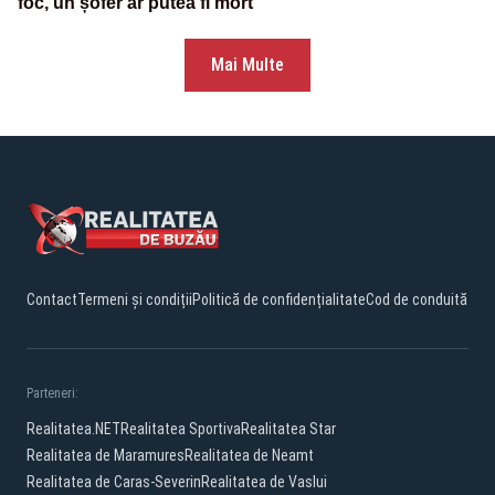
foc, un șofer ar putea fi mort
Mai Multe
Contact
Termeni și condiții
Politică de confidențialitate
Cod de conduită
Parteneri:
Realitatea.NET
Realitatea Sportiva
Realitatea Star
Realitatea de Maramures
Realitatea de Neamt
Realitatea de Caras-Severin
Realitatea de Vaslui