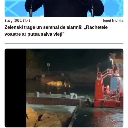
8 aug. 2026, 21:42
Ionuț Nichita
Zelenski trage un semnal de alarmă: „Rachetele
voastre ar putea salva vieți”