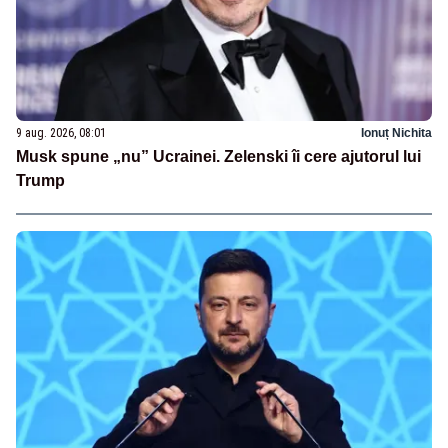
9 aug. 2026, 08:01
Ionuț Nichita
Musk spune „nu” Ucrainei. Zelenski îi cere ajutorul lui
Trump