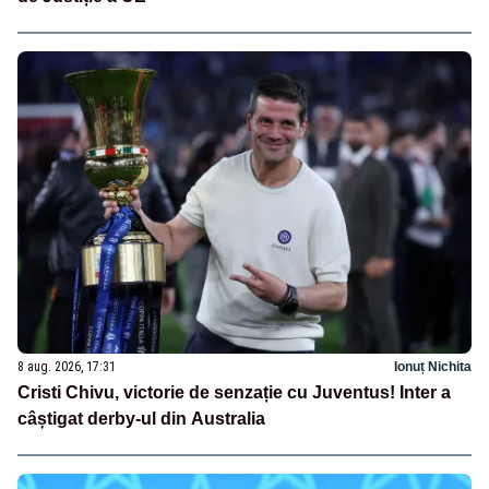
8 aug. 2026, 17:31
Ionuț Nichita
Cristi Chivu, victorie de senzație cu Juventus! Inter a
câștigat derby-ul din Australia