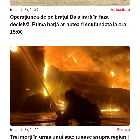
6 aug. 2026, 10:50
Actualitate
Operațiunea de pe brațul Bala intră în faza
decisivă. Prima barjă ar putea fi scufundată la ora
15:00
6 aug. 2026, 10:47
Politica
Trei morți în urma unui atac rusesc asupra regiunii