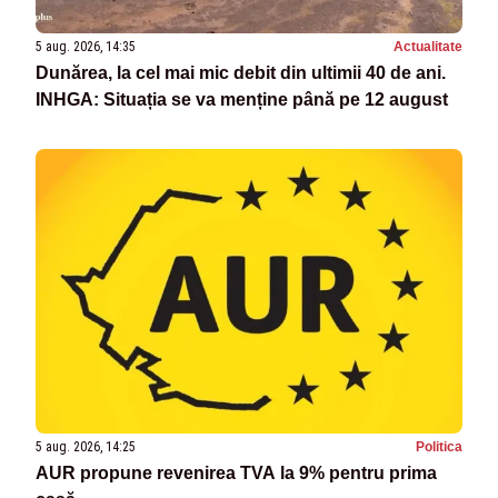
5 aug. 2026, 14:35
Actualitate
Dunărea, la cel mai mic debit din ultimii 40 de ani.
INHGA: Situația se va menține până pe 12 august
5 aug. 2026, 14:25
Politica
AUR propune revenirea TVA la 9% pentru prima