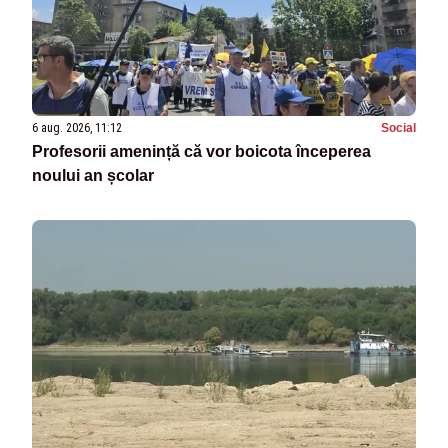
6 aug. 2026, 11:12
Social
Profesorii amenință că vor boicota începerea
noului an școlar