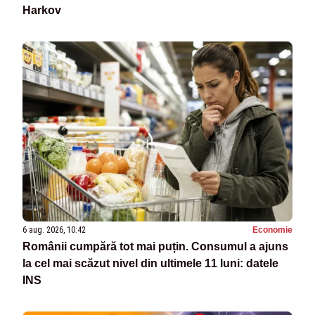
Harkov
6 aug. 2026, 10:42
Economie
Românii cumpără tot mai puțin. Consumul a ajuns
la cel mai scăzut nivel din ultimele 11 luni: datele
INS