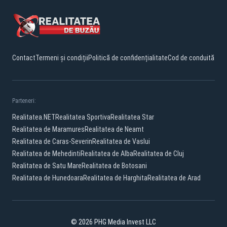
Contact
Termeni și condiții
Politică de confidențialitate
Cod de conduită
Parteneri:
Realitatea.NET
Realitatea Sportiva
Realitatea Star
Realitatea de Maramures
Realitatea de Neamt
Realitatea de Caras-Severin
Realitatea de Vaslui
Realitatea de Mehedinti
Realitatea de Alba
Realitatea de Cluj
Realitatea de Satu Mare
Realitatea de Botosani
Realitatea de Hunedoara
Realitatea de Harghita
Realitatea de Arad
© 2026 PHG Media Invest LLC