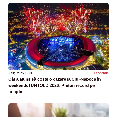
6 aug. 2026, 11:18
Economie
Cât a ajuns să coste o cazare la Cluj-Napoca în
weekendul UNTOLD 2026: Prețuri record pe
noapte