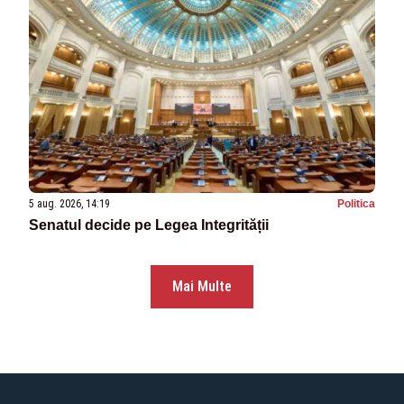
5 aug. 2026, 14:19
Politica
Senatul decide pe Legea Integrității
Mai Multe