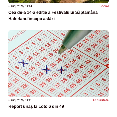
6 aug. 2026, 09:14
Social
Cea de-a 14-a ediție a Festivalului Săptămâna
Haferland începe astăzi
6 aug. 2026, 09:11
Actualitate
Report uriaș la Loto 6 din 49