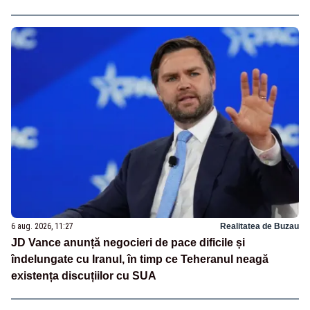
6 aug. 2026, 11:27
Realitatea de Buzau
JD Vance anunță negocieri de pace dificile și
îndelungate cu Iranul, în timp ce Teheranul neagă
existența discuțiilor cu SUA