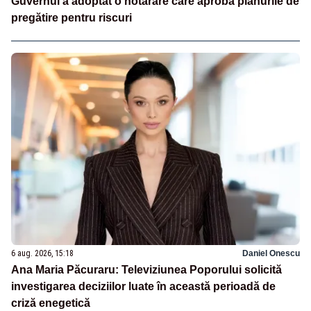
Guvernul a adoptat o hotărâre care aprobă planurile de
pregătire pentru riscuri
6 aug. 2026, 15:18
Daniel Onescu
Ana Maria Păcuraru: Televiziunea Poporului solicită
investigarea deciziilor luate în această perioadă de
criză enegetică