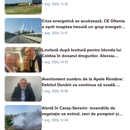
către Cernavodă – VIDEO
1 aug. 2026, 13:38
Criza energetică se acutizează. CE Oltenia
a oprit noaptea trecută un grup energetic
de la Rovinari
1 aug. 2026, 13:41
Lovitură după lovitură pentru blonda lui
Coldea în dosarul drogurilor. Alessia
Păcuraru explică decizia magistraților
1 aug. 2026, 14:39
Avertisment sumbru de la Apele Române:
Debitul Dunării va continua să scadă.
Cernavodă s-ar putea închide în 4 zile
1 aug. 2026, 18:08
Alertă în Caraș-Severin: incendiile de
vegetație se extind, zeci de pompieri și
silvicultori se luptă cu flăcările - VIDEO
1 aug. 2026, 12:44