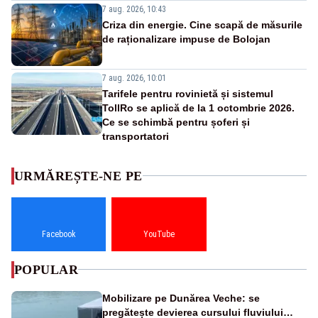
7 aug. 2026, 10:43
Criza din energie. Cine scapă de măsurile
de raționalizare impuse de Bolojan
7 aug. 2026, 10:01
Tarifele pentru rovinietă și sistemul
TollRo se aplică de la 1 octombrie 2026.
Ce se schimbă pentru șoferi și
transportatori
URMĂREȘTE-NE PE
Facebook
YouTube
POPULAR
Mobilizare pe Dunărea Veche: se
pregătește devierea cursului fluviului