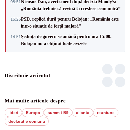
Nicușor Dan, avertisment după decizia Moody’s:
08:51
„România trebuie să revină la creștere economică”
PSD, replică dură pentru Bolojan: „România este
15:26
într-o situație de forță majoră”
Ședința de guvern se amână pentru ora 15:00.
14:51
Bolojan nu a obținut toate avizele
Distribuie articolul
Mai multe articole despre
lideri
Europa
summit B9
alianta
reuniune
declaratie comuna