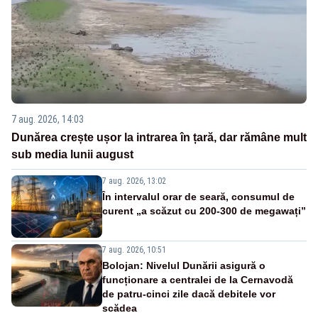
7 aug. 2026, 14:03
Dunărea crește ușor la intrarea în țară, dar rămâne mult
sub media lunii august
7 aug. 2026, 13:02
În intervalul orar de seară, consumul de
curent „a scăzut cu 200-300 de megawați”
7 aug. 2026, 10:51
Bolojan: Nivelul Dunării asigură o
funcționare a centralei de la Cernavodă
de patru-cinci zile dacă debitele vor
scădea