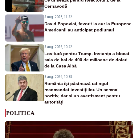
Cernavodă
8 aug. 2026, 11:32
David Popovici, favorit la aur la Europene.
Americanii au anticipat podiumul
8 aug. 2026, 10:42
Lovitură pentru Trump. Instanța a blocat
sala de bal de 400 de milioane de dolari
de la Casa Albă
8 aug. 2026, 10:38
România își păstrează ratingul
recomandat investițiilor. Un semnal
pozitiv, dar și un avertisment pentru
autorități
POLITICA