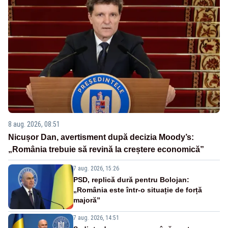
8 aug. 2026, 08:51
Nicușor Dan, avertisment după decizia Moody’s:
„România trebuie să revină la creștere economică”
7 aug. 2026, 15:26
PSD, replică dură pentru Bolojan:
„România este într-o situație de forță
majoră”
7 aug. 2026, 14:51