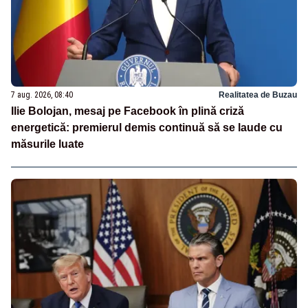
7 aug. 2026, 08:40
Realitatea de Buzau
Ilie Bolojan, mesaj pe Facebook în plină criză
energetică: premierul demis continuă să se laude cu
măsurile luate