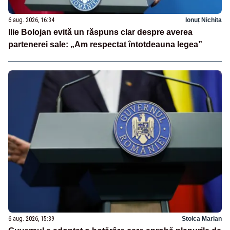
6 aug. 2026, 16:34
Ionuț Nichita
Ilie Bolojan evită un răspuns clar despre averea
partenerei sale: „Am respectat întotdeauna legea”
6 aug. 2026, 15:39
Stoica Marian