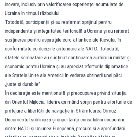
inovare, inclusiv prin valorificarea experienței acumulate de
Ucraina în timpul războiului.
Totodată, participanții și-au reafirmat sprijinul pentru
independența și integritatea teritorială a Ucraina și au reiterat
susținerea pentru aspirațiile euro-atlantice ale Kievului, în
conformitate cu deciziile anterioare ale NATO. Totodată,
statele semnatare au susținut continuarea ajutorului militar și
economic pentru Ucraina și au apreciat eforturile diplomatice
ale Statele Unite ale Americii în vederea obținerii unei păci
„juste și durabile”.
În declarație este menționată și preocuparea privind situația
din Orientul Mijlociu, liderii exprimând sprijin pentru eforturile de
protejare a libertății de navigație în Strâmtoarea Ormuz.
Documentul subliniază și importanța consolidării cooperării
dintre NATO și Uniunea Europeană, precum și a aprofundării