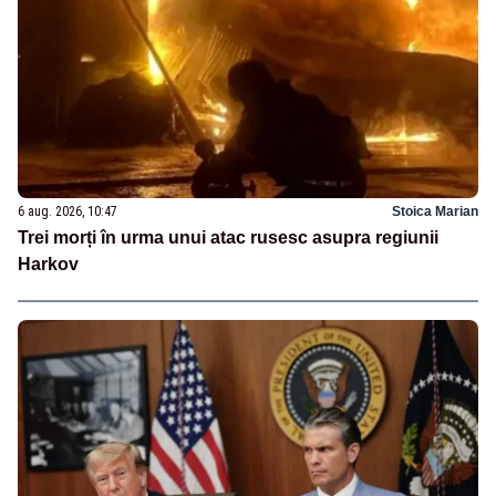
6 aug. 2026, 10:47
Stoica Marian
Trei morți în urma unui atac rusesc asupra regiunii
Harkov