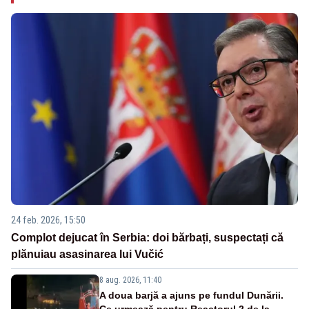
24 feb. 2026, 15:50
Complot dejucat în Serbia: doi bărbați, suspectați că
plănuiau asasinarea lui Vučić
8 aug. 2026, 11:40
A doua barjă a ajuns pe fundul Dunării.
Ce urmează pentru Reactorul 2 de la