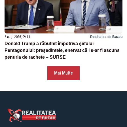
6 aug. 2026, 09:13
Realitatea de Buzau
Donald Trump a răbufnit împotriva șefului
Pentagonului: președintele, enervat că i s-ar fi ascuns
penuria de rachete – SURSE
Mai Multe