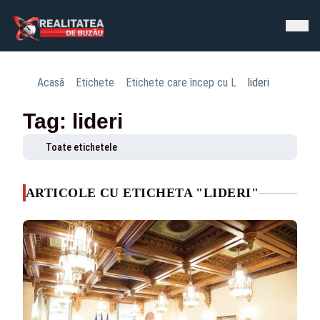
Acasă
Etichete
Etichete care încep cu L
lideri
Tag: lideri
Toate etichetele
ARTICOLE CU ETICHETA "LIDERI"