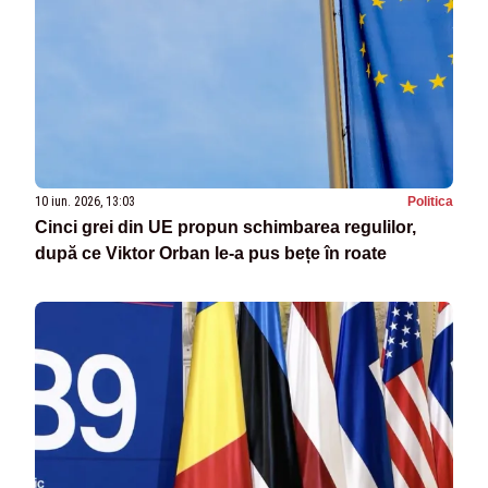
10 iun. 2026, 13:03
Politica
Cinci grei din UE propun schimbarea regulilor,
după ce Viktor Orban le-a pus bețe în roate