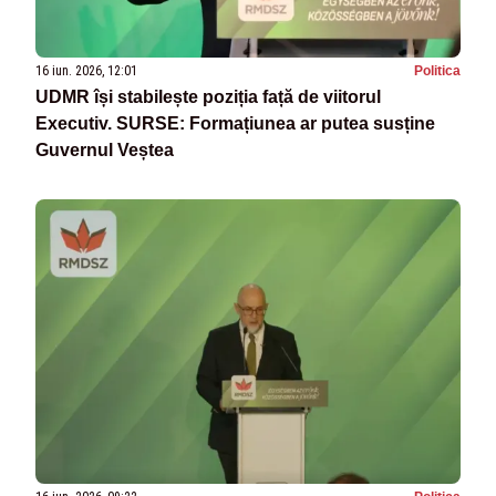
16 iun. 2026, 12:01
Politica
UDMR își stabilește poziția față de viitorul
Executiv. SURSE: Formațiunea ar putea susține
Guvernul Veștea