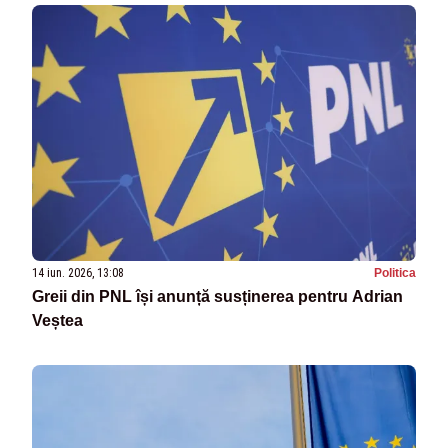
14 iun. 2026, 13:08
Politica
Greii din PNL își anunță susținerea pentru Adrian
Veștea