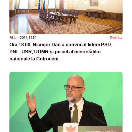
26 iun. 2026, 14:51
Politica
Ora 18.00. Nicușor Dan a convocat liderii PSD,
PNL, USR, UDMR și pe cel al minorităților
naționale la Cotroceni