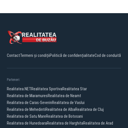
Contact
Termeni și condiții
Politică de confidențialitate
Cod de conduită
Parteneri:
Realitatea.NET
Realitatea Sportiva
Realitatea Star
Realitatea de Maramures
Realitatea de Neamt
Realitatea de Caras-Severin
Realitatea de Vaslui
Realitatea de Mehedinti
Realitatea de Alba
Realitatea de Cluj
Realitatea de Satu Mare
Realitatea de Botosani
Realitatea de Hunedoara
Realitatea de Harghita
Realitatea de Arad