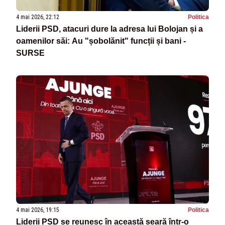
4 mai 2026, 22:12
Politica
Liderii PSD, atacuri dure la adresa lui Bolojan și a
oamenilor săi: Au "șobolănit" funcții și bani -
SURSE
4 mai 2026, 19:15
Politica
Liderii PSD se reunesc în această seară într-o