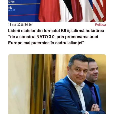
13 mai 2026, 16:26
Politica
Liderii statelor din formatul B9 își afirmă hotărârea
“de a construi NATO 3.0, prin promovarea unei
Europe mai puternice în cadrul alianței”