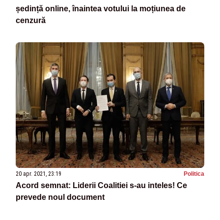
ședință online, înaintea votului la moțiunea de
cenzură
20 apr. 2021, 23:19
Politica
Acord semnat: Liderii Coalitiei s-au inteles! Ce
prevede noul document