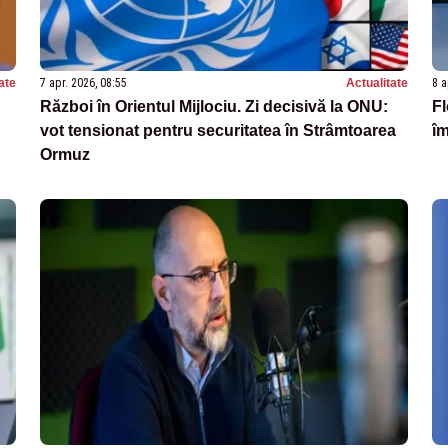
ate
7 apr. 2026, 08:55
Actualitate
8 a
Război în Orientul Mijlociu. Zi decisivă la ONU:
Fl
vot tensionat pentru securitatea în Strâmtoarea
îm
Ormuz