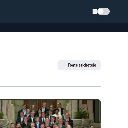
Schimba tema
Toate etichetele