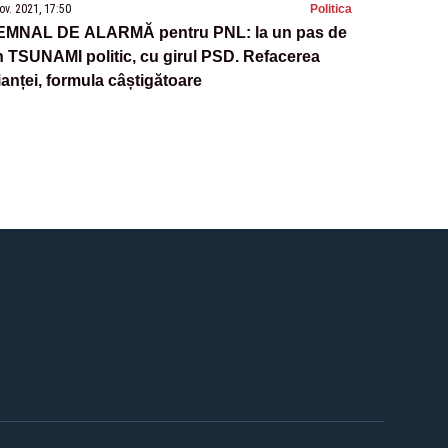
ov. 2021, 17:50
Politica
EMNAL DE ALARMĂ pentru PNL: la un pas de
 TSUNAMI politic, cu girul PSD. Refacerea
ianței, formula câștigătoare