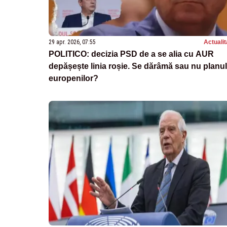
29 apr. 2026, 07:55
Actualit
POLITICO: decizia PSD de a se alia cu AUR
depășește linia roșie. Se dărâmă sau nu planul
europenilor?