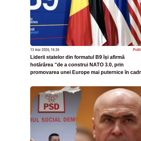
13 mai 2026, 16:26
Poli
Liderii statelor din formatul B9 își afirmă
hotărârea “de a construi NATO 3.0, prin
promovarea unei Europe mai puternice în cadr
alianței”