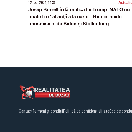
12 feb. 2024, 14:35
Actualit
Josep Borrell îi dă replica lui Trump: NATO nu
poate fi o ''alianţă a la carte''. Replici acide
transmise și de Biden și Stoltenberg
Contact
Termeni și condiții
Politică de confidențialitate
Cod de condu