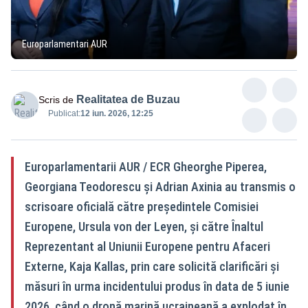
Europarlamentari AUR
Realitatea de Buzau
Scris de
Publicat:
12 iun. 2026, 12:25
Europarlamentarii AUR / ECR Gheorghe Piperea,
Georgiana Teodorescu și Adrian Axinia au transmis o
scrisoare oficială către președintele Comisiei
Europene, Ursula von der Leyen, și către Înaltul
Reprezentant al Uniunii Europene pentru Afaceri
Externe, Kaja Kallas, prin care solicită clarificări și
măsuri în urma incidentului produs în data de 5 iunie
2026, când o dronă marină ucraineană a explodat în