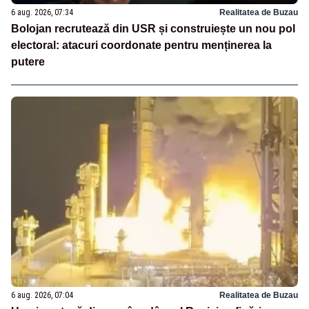
6 aug. 2026, 07:34
Realitatea de Buzau
Bolojan recrutează din USR și construiește un nou pol
electoral: atacuri coordonate pentru menținerea la
putere
6 aug. 2026, 07:04
Realitatea de Buzau