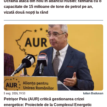
Ucraina atacă din nou în adâncul Rusiei: rafinăria cu o
capacitate de 15 milioane de tone de petrol pe an,
vizată două nopți la rând
5 aug. 2026, 19:53
Iulian Budusan
Petrișor Peiu (AUR) critică gestionarea crizei
energetice: Proiectele de la Complexul Energetic