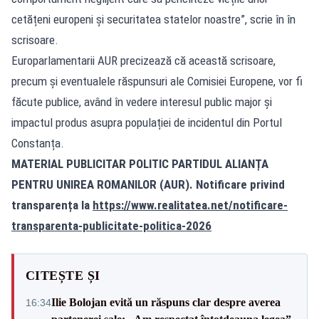
cetățeni europeni și securitatea statelor noastre”, scrie în în
scrisoare.
Europarlamentarii AUR precizează că această scrisoare,
precum și eventualele răspunsuri ale Comisiei Europene, vor fi
făcute publice, având în vedere interesul public major și
impactul produs asupra populației de incidentul din Portul
Constanța.
MATERIAL PUBLICITAR POLITIC PARTIDUL ALIANȚA
PENTRU UNIREA ROMANILOR (AUR). Notificare privind
transparența la
https://www.realitatea.net/notificare-
transparenta-publicitate-politica-2026
CITEȘTE ȘI
Ilie Bolojan evită un răspuns clar despre averea
16:34