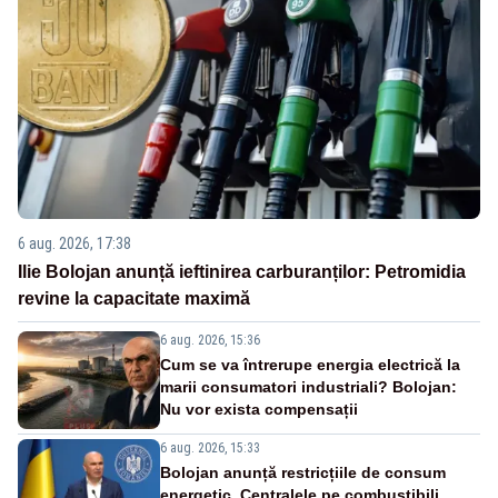
6 aug. 2026, 17:38
Ilie Bolojan anunță ieftinirea carburanților: Petromidia
revine la capacitate maximă
6 aug. 2026, 15:36
Cum se va întrerupe energia electrică la
marii consumatori industriali? Bolojan:
Nu vor exista compensații
6 aug. 2026, 15:33
Bolojan anunță restricțiile de consum
energetic. Centralele pe combustibili