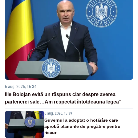
6 aug. 2026, 16:34
Ilie Bolojan evită un răspuns clar despre averea
partenerei sale: „Am respectat întotdeauna legea”
6 aug. 2026, 15:39
Guvernul a adoptat o hotărâre care
aprobă planurile de pregătire pentru
riscuri