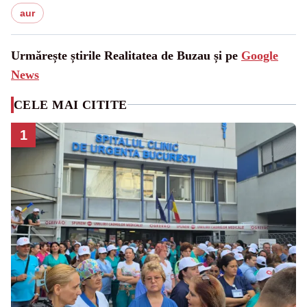
aur
Urmărește știrile Realitatea de Buzau și pe
Google
News
CELE MAI CITITE
1