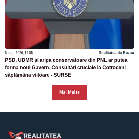
5 aug. 2026, 14:55
Realitatea de Buzau
PSD, UDMR și aripa conservatoare din PNL ar putea
forma noul Guvern. Consultări cruciale la Cotroceni
săptămâna viitoare - SURSE
Mai Multe