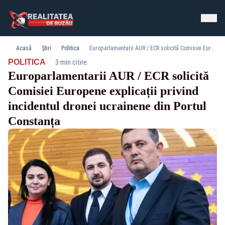
Acasă
Știri
Politica
Europarlamentarii AUR / ECR solicită Comisiei Europene explicații privind incidentul dronei ucrainene din Portul Constanța
·
POLITICA
3 min citire
Europarlamentarii AUR / ECR solicită
Comisiei Europene explicații privind
incidentul dronei ucrainene din Portul
Constanța