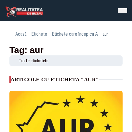
Acasă
Etichete
Etichete care încep cu A
aur
Tag: aur
Toate etichetele
ARTICOLE CU ETICHETA "AUR"