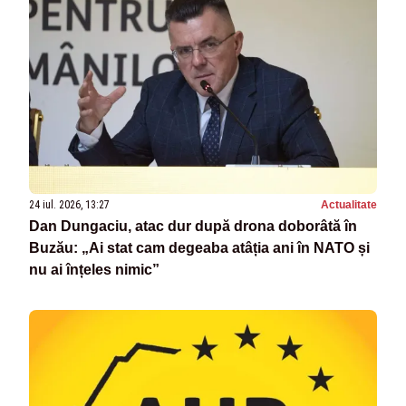
24 iul. 2026, 13:27
Actualitate
Dan Dungaciu, atac dur după drona doborâtă în
Buzău: „Ai stat cam degeaba atâția ani în NATO și
nu ai înțeles nimic”