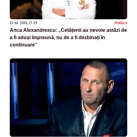
23 iul. 2026, 21:29
Politica
Anca Alexandrescu: „Cetățenii au nevoie astăzi de
a fi aduși împreună, nu de a fi dezbinați în
continuare”