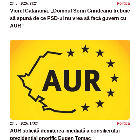
23 iul. 2026, 21:21
Politica
Viorel Cataramă: „Domnul Sorin Grindeanu trebuie
să spună de ce PSD-ul nu vrea să facă guvern cu
AUR”
23 iul. 2026, 17:03
Politica
AUR solicită demiterea imediată a consilierului
prezidențial onorific Eugen Tomac