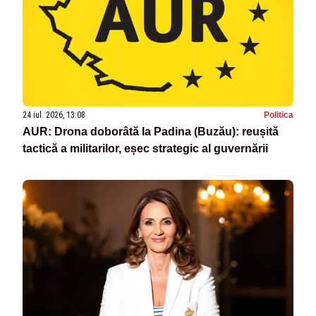
24 iul. 2026, 13:08
Politica
AUR: Drona doborâtă la Padina (Buzău): reușită
tactică a militarilor, eșec strategic al guvernării