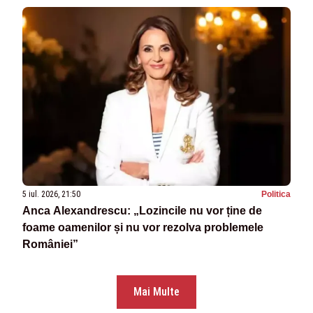
5 iul. 2026, 21:50
Politica
Anca Alexandrescu: „Lozincile nu vor ține de
foame oamenilor și nu vor rezolva problemele
României”
Mai Multe