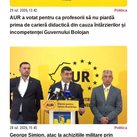
29 iul. 2026, 13:42
Politica
AUR a votat pentru ca profesorii să nu piardă
prima de carieră didactică din cauza întârzierilor și
incompetenței Guvernului Bolojan
28 iul. 2026, 15:45
Politica
George Simion, atac la achizițiile militare prin