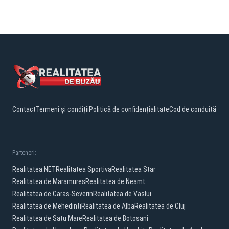
Contact
Termeni și condiții
Politică de confidențialitate
Cod de conduită
Parteneri:
Realitatea.NET
Realitatea Sportiva
Realitatea Star
Realitatea de Maramures
Realitatea de Neamt
Realitatea de Caras-Severin
Realitatea de Vaslui
Realitatea de Mehedinti
Realitatea de Alba
Realitatea de Cluj
Realitatea de Satu Mare
Realitatea de Botosani