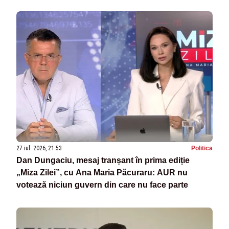
27 iul. 2026, 21:53
Politica
Dan Dungaciu, mesaj tranșant în prima ediție
„Miza Zilei”, cu Ana Maria Păcuraru: AUR nu
votează niciun guvern din care nu face parte