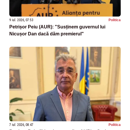
9 iul. 2026, 07:53
Politica
Petrișor Peiu (AUR): "Susținem guvernul lui
Nicușor Dan dacă dăm premierul"
7 iul. 2026, 08:47
Politica