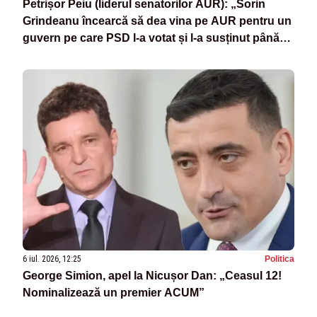
Petrișor Peiu (liderul senatorilor AUR): „Sorin
Grindeanu încearcă să dea vina pe AUR pentru un
guvern pe care PSD l-a votat și l-a susținut până
astăzi”
6 iul. 2026, 12:25
Politica
George Simion, apel la Nicușor Dan: „Ceasul 12!
Nominalizează un premier ACUM”