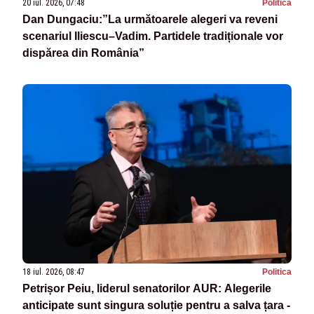
20 iul. 2026, 07:48
Politica
Dan Dungaciu:”La următoarele alegeri va reveni
scenariul Iliescu–Vadim. Partidele tradiționale vor
dispărea din România”
18 iul. 2026, 08:47
Politica
Petrișor Peiu, liderul senatorilor AUR: Alegerile
anticipate sunt singura soluție pentru a salva țara -