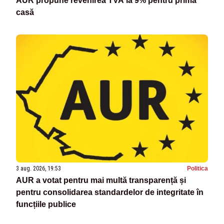
AUR propune revenirea TVA la 9% pentru prima
casă
3 aug. 2026, 19:53
Politica
AUR a votat pentru mai multă transparență și
pentru consolidarea standardelor de integritate în
funcțiile publice