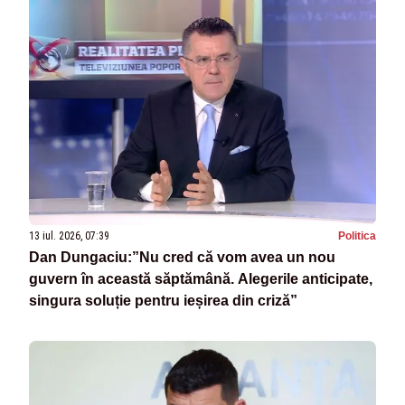
13 iul. 2026, 07:39
Politica
Dan Dungaciu:”Nu cred că vom avea un nou
guvern în această săptămână. Alegerile anticipate,
singura soluție pentru ieșirea din criză”