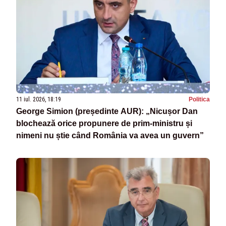
11 iul. 2026, 18:19
Politica
George Simion (președinte AUR): „Nicușor Dan
blochează orice propunere de prim-ministru și
nimeni nu știe când România va avea un guvern”