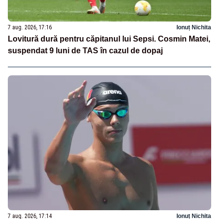
7 aug. 2026, 17:16
Ionuț Nichita
Lovitură dură pentru căpitanul lui Sepsi. Cosmin Matei,
suspendat 9 luni de TAS în cazul de dopaj
7 aug. 2026, 17:14
Ionuț Nichita