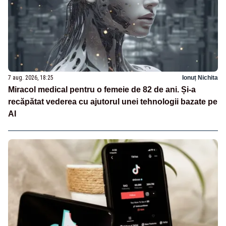
7 aug. 2026, 18:25
Ionuț Nichita
Miracol medical pentru o femeie de 82 de ani. Și-a
recăpătat vederea cu ajutorul unei tehnologii bazate pe
AI