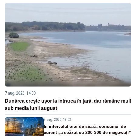
7 aug. 2026, 14:03
Dunărea crește ușor la intrarea în țară, dar rămâne mult
sub media lunii august
7 aug. 2026, 13:02
În intervalul orar de seară, consumul de
curent „a scăzut cu 200-300 de megawați”