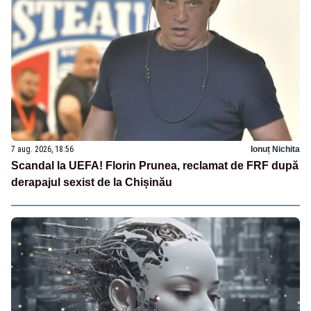
7 aug. 2026, 18:56
Ionuț Nichita
Scandal la UEFA! Florin Prunea, reclamat de FRF după
derapajul sexist de la Chișinău