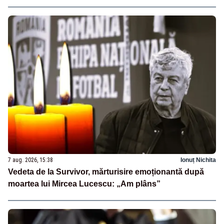
7 aug. 2026, 15:38
Ionuț Nichita
Vedeta de la Survivor, mărturisire emoționantă după
moartea lui Mircea Lucescu: „Am plâns”