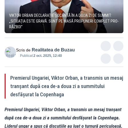
VIKTOR ORBAN DECLARAȚIE ȘOCANTĂ ÎN A DOUA ZI DE SUMMIT:
„SITUAȚIA ESTE GRAVĂ. SUNT PE MASĂ PROPUNERI COMPLET PRO-
RĂZBOI”
Realitatea de Buzau
Scris de
Publicat:
2 oct. 2025, 12:40
Premierul Ungariei, Viktor Orban, a transmis un mesaj
tranșant după cea de-a doua zi a summitului
desfășurat la Copenhaga
Premierul Ungariei, Viktor Orban, a transmis un mesaj tranșant
după cea de-a doua zi a summitului desfășurat la Copenhaga.
Liderul ungar a spus că discuțiile au luat o turnură periculoasă,