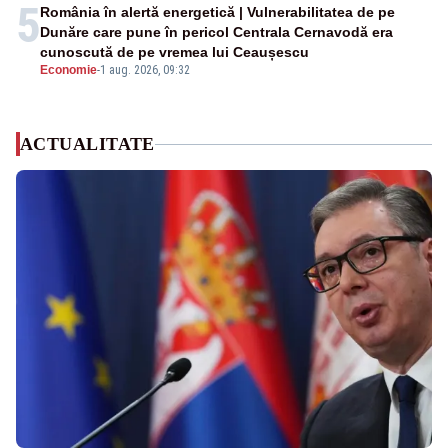
5
România în alertă energetică | Vulnerabilitatea de pe
Dunăre care pune în pericol Centrala Cernavodă era
cunoscută de pe vremea lui Ceaușescu
Economie
-
1 aug. 2026, 09:32
ACTUALITATE