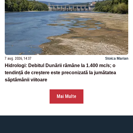
7 aug. 2026, 14:37
Stoica Marian
Hidrologi: Debitul Dunării rămâne la 1.400 mc/s; o
tendință de creștere este preconizată la jumătatea
săptămânii viitoare
Mai Multe