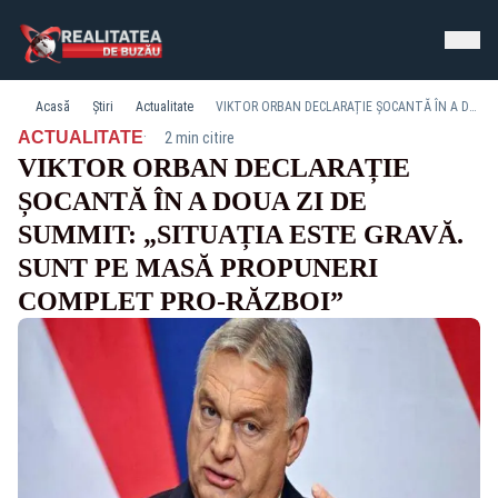
Acasă
Știri
Actualitate
VIKTOR ORBAN DECLARAȚIE ȘOCANTĂ ÎN A DOUA ZI DE SUMMIT: „SITUAȚIA ESTE GRAVĂ. SUNT PE MASĂ PROPUNERI COMPLET PRO-RĂZBOI”
·
ACTUALITATE
2 min citire
VIKTOR ORBAN DECLARAȚIE
ȘOCANTĂ ÎN A DOUA ZI DE
SUMMIT: „SITUAȚIA ESTE GRAVĂ.
SUNT PE MASĂ PROPUNERI
COMPLET PRO-RĂZBOI”