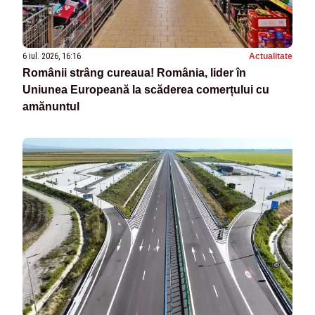
6 iul. 2026, 16:16
Actualitate
Românii strâng cureaua! România, lider în
Uniunea Europeană la scăderea comerțului cu
amănuntul