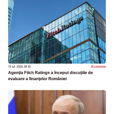
15 iul. 2026, 09:43
Economie
Agenţia Fitch Ratings a început discuţiile de
evaluare a finanţelor României