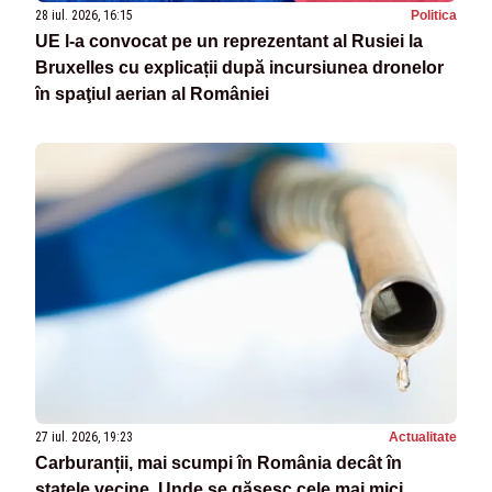
28 iul. 2026, 16:15
Politica
UE l-a convocat pe un reprezentant al Rusiei la
Bruxelles cu explicații după incursiunea dronelor
în spaţiul aerian al României
27 iul. 2026, 19:23
Actualitate
Carburanții, mai scumpi în România decât în
statele vecine. Unde se găsesc cele mai mici