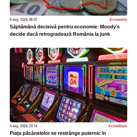
6 aug. 2026, 08:07
Economie
Săptămână decisivă pentru economie: Moody’s
decide dacă retrogradează România la junk
4 aug. 2026, 20:16
Actualitate
Piața păcănelelor se restrânge puternic în