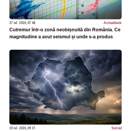
27 iul. 2026, 07:48
Actualitate
Cutremur într-o zonă neobișnuită din România. Ce
magnitudine a avut seismul și unde s-a produs
20 iul. 2026, 09:31
Social