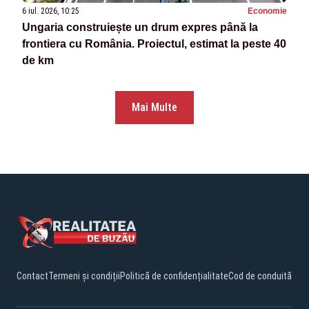
6 iul. 2026, 10:25
Economie
Ungaria construiește un drum expres până la
frontiera cu România. Proiectul, estimat la peste 40
de km
Mai Multe
Contact
Termeni și condiții
Politică de confidențialitate
Cod de conduită