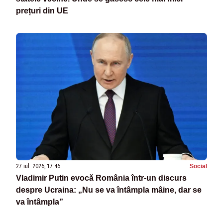
prețuri din UE
27 iul. 2026, 17:46
Social
Vladimir Putin evocă România într-un discurs
despre Ucraina: „Nu se va întâmpla mâine, dar se
va întâmpla”