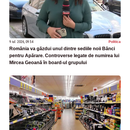
9 iul. 2026, 09:54
Politica
România va găzdui unul dintre sediile noii Bănci
pentru Apărare. Controverse legate de numirea lui
Mircea Geoană în board-ul grupului