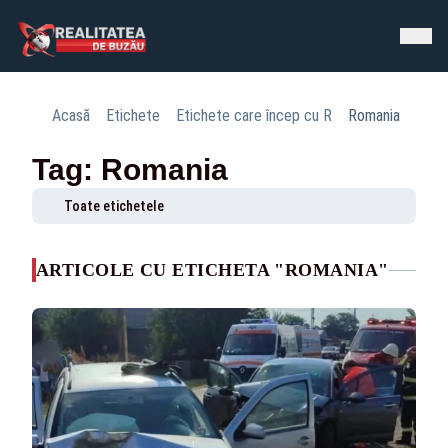
Acasă
Etichete
Etichete care încep cu R
Romania
Tag: Romania
Toate etichetele
ARTICOLE CU ETICHETA "ROMANIA"