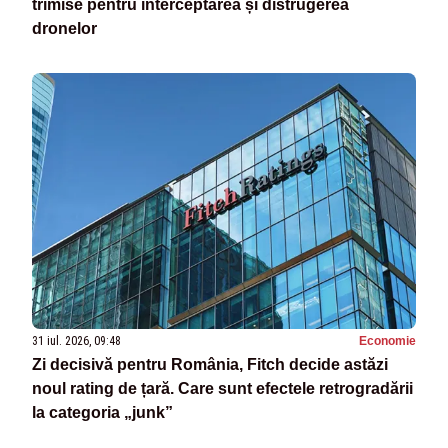
trimise pentru interceptarea și distrugerea
dronelor
31 iul. 2026, 09:48
Economie
Zi decisivă pentru România, Fitch decide astăzi
noul rating de țară. Care sunt efectele retrogradării
la categoria „junk”