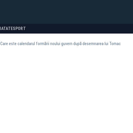
NATATE
SPORT
 Care este calendarul formării noului guvern după desemnarea lui Tomac