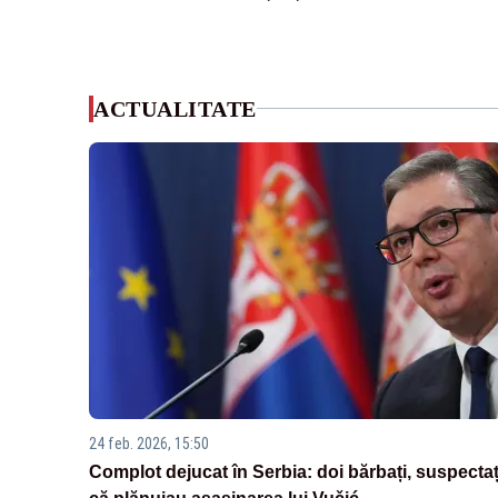
ACTUALITATE
24 feb. 2026, 15:50
Complot dejucat în Serbia: doi bărbați, suspectaț