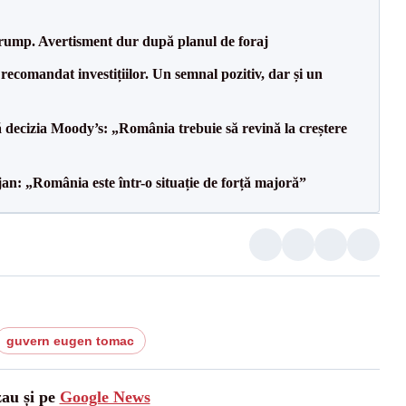
Trump. Avertisment dur după planul de foraj
recomandat investițiilor. Un semnal pozitiv, dar și un
decizia Moody’s: „România trebuie să revină la creștere
an: „România este într-o situație de forță majoră”
guvern eugen tomac
zau și pe
Google News