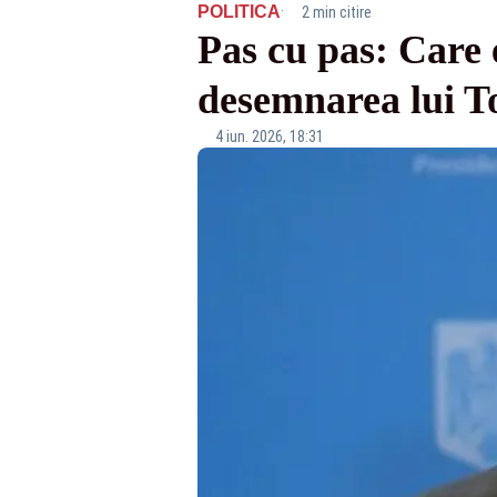
·
POLITICA
2 min citire
Pas cu pas: Care 
desemnarea lui 
4 iun. 2026, 18:31