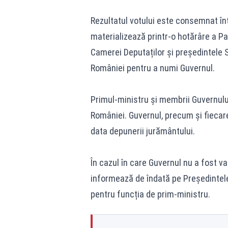
Rezultatul votului este consemnat înt
materializează printr-o hotărâre a P
Camerei Deputaților și președintele S
României pentru a numi Guvernul.
Primul-ministru și membrii Guvernului
României. Guvernul, precum și fiecare
data depunerii jurământului.
În cazul în care Guvernul nu a fost va
informează de îndată pe Președintele
pentru funcția de prim-ministru.