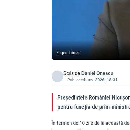
Eugen Tomac
Scris de
Daniel Onescu
Publicat:
4 iun. 2026, 18:31
Președintele României Nicușor
pentru funcția de prim-ministru,
În termen de 10 zile de la această 