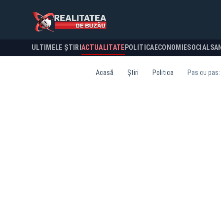
ULTIMELE ȘTIRI
ACTUALITATE
POLITICA
ECONOMIE
SOCIAL
SA
Acasă
Știri
Politica
Pas cu pas: