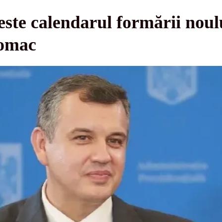
este calendarul formării nou
Tomac