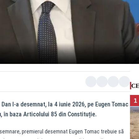
CE
1
 Dan l-a desemnat, la 4 iunie 2026, pe Eugen Tomac
 în baza Articolului 85 din Constituție.
desemnare, premierul desemnat Eugen Tomac trebuie să