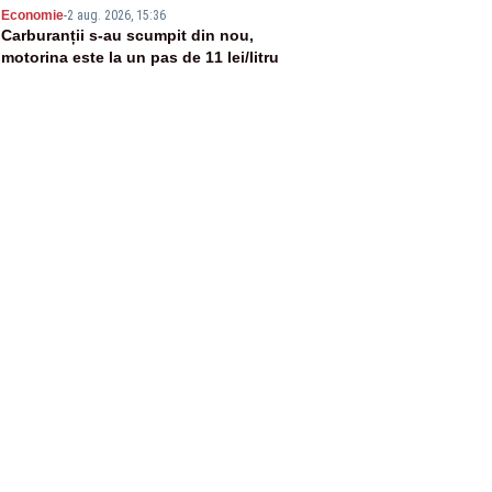
5
Economie
-
2 aug. 2026, 15:36
Carburanții s-au scumpit din nou,
motorina este la un pas de 11 lei/litru