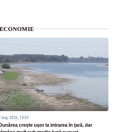
ECONOMIE
7 aug. 2026, 14:03
Dunărea crește ușor la intrarea în țară, dar