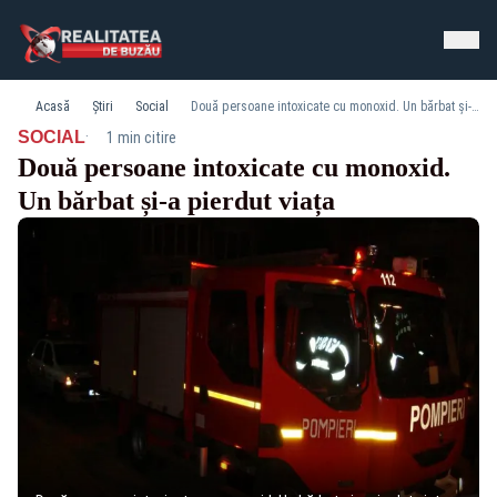
Acasă
Știri
Social
Două persoane intoxicate cu monoxid. Un bărbat și-a pierdut viața
·
SOCIAL
1 min citire
Două persoane intoxicate cu monoxid.
Un bărbat și-a pierdut viața