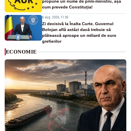
propune un nume de prim-ministru, așa
cum prevede Constituția!
6 aug. 2026, 11:05
Zi decisivă la Înalta Curte. Guvernul
Bolojan află astăzi dacă trebuie să
plătească aproape un miliard de euro
grefierilor
ECONOMIE