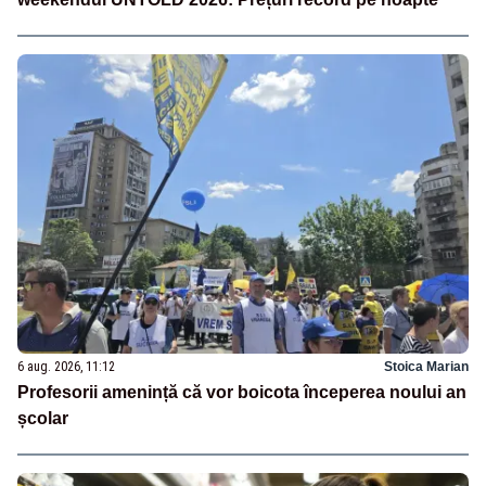
6 aug. 2026, 11:12
Stoica Marian
Profesorii amenință că vor boicota începerea noului an
școlar