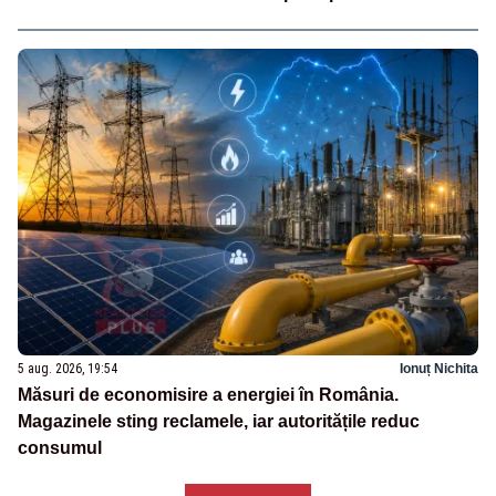
5 aug. 2026, 19:54
Ionuț Nichita
Măsuri de economisire a energiei în România.
Magazinele sting reclamele, iar autoritățile reduc
consumul