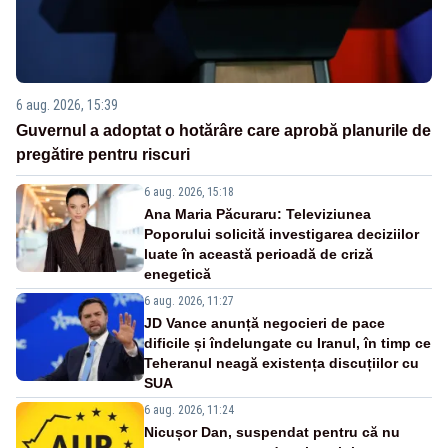
6 aug. 2026, 15:39
Guvernul a adoptat o hotărâre care aprobă planurile de
pregătire pentru riscuri
6 aug. 2026, 15:18
Ana Maria Păcuraru: Televiziunea
Poporului solicită investigarea deciziilor
luate în această perioadă de criză
enegetică
6 aug. 2026, 11:27
JD Vance anunță negocieri de pace
dificile și îndelungate cu Iranul, în timp ce
Teheranul neagă existența discuțiilor cu
SUA
6 aug. 2026, 11:24
Nicușor Dan, suspendat pentru că nu