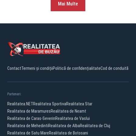
Mai Multe
Contact
Termeni și condiții
Politică de confidențialitate
Cod de conduită
Parteneri:
Realitatea.NET
Realitatea Sportiva
Realitatea Star
Realitatea de Maramures
Realitatea de Neamt
Realitatea de Caras-Severin
Realitatea de Vaslui
Realitatea de Mehedinti
Realitatea de Alba
Realitatea de Cluj
Realitatea de Satu Mare
Realitatea de Botosani