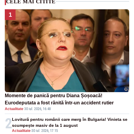
CELE MAI CITITE
1
Momente de panică pentru Diana Șoșoacă!
Eurodeputata a fost rănită într-un accident rutier
Actualitate
·
30 iul. 2026, 16:48
2
Lovitură pentru românii care merg în Bulgaria! Vinieta se
scumpește masiv de la 1 august
Actualitate
-
30 iul. 2026, 17:15