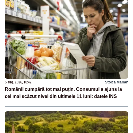
6 aug. 2026, 10:42
Stoica Marian
Românii cumpără tot mai puțin. Consumul a ajuns la
cel mai scăzut nivel din ultimele 11 luni: datele INS