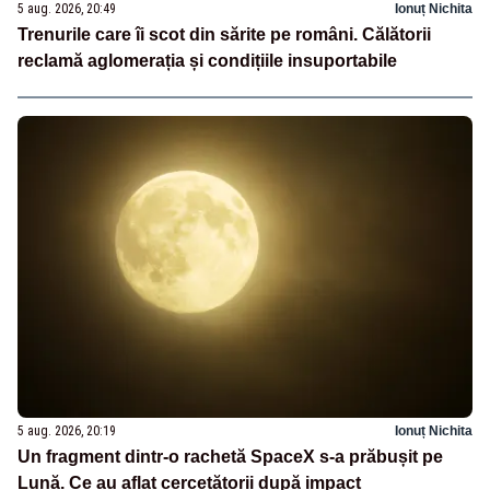
5 aug. 2026, 20:49
Ionuț Nichita
Trenurile care îi scot din sărite pe români. Călătorii
reclamă aglomerația și condițiile insuportabile
5 aug. 2026, 20:19
Ionuț Nichita
Un fragment dintr-o rachetă SpaceX s-a prăbușit pe
Lună. Ce au aflat cercetătorii după impact