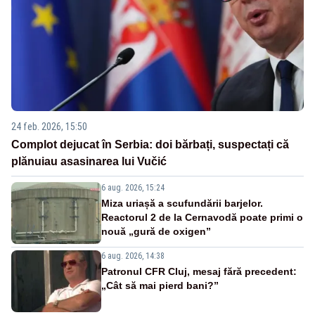
24 feb. 2026, 15:50
Complot dejucat în Serbia: doi bărbați, suspectați că
plănuiau asasinarea lui Vučić
6 aug. 2026, 15:24
Miza uriașă a scufundării barjelor.
Reactorul 2 de la Cernavodă poate primi o
nouă „gură de oxigen”
6 aug. 2026, 14:38
Patronul CFR Cluj, mesaj fără precedent:
„Cât să mai pierd bani?”