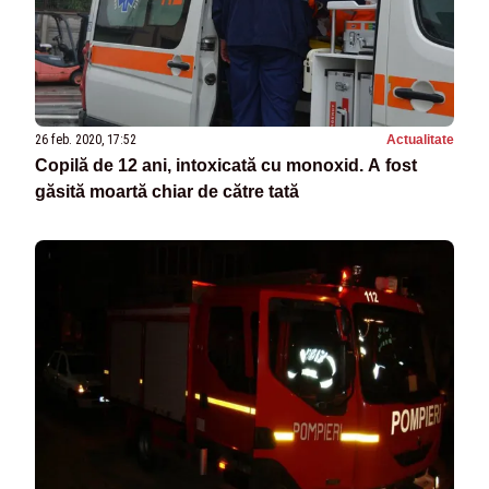
26 feb. 2020, 17:52
Actualitate
Copilă de 12 ani, intoxicată cu monoxid. A fost
găsită moartă chiar de către tată