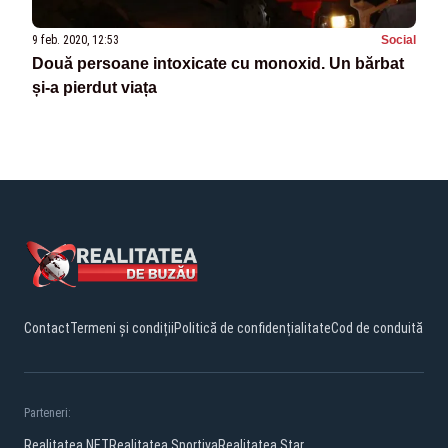
9 feb. 2020, 12:53
Social
Două persoane intoxicate cu monoxid. Un bărbat
și-a pierdut viața
Contact
Termeni și condiții
Politică de confidențialitate
Cod de conduită
Parteneri:
Realitatea.NET
Realitatea Sportiva
Realitatea Star