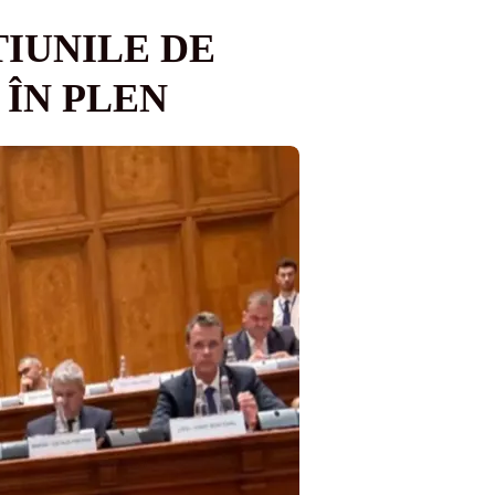
IUNILE DE
 ÎN PLEN