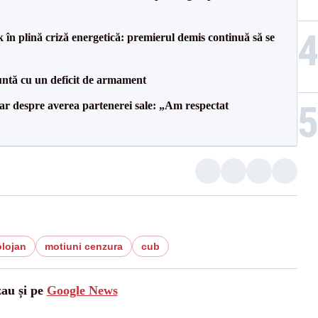
 în plină criză energetică: premierul demis continuă să se
ntă cu un deficit de armament
lar despre averea partenerei sale: „Am respectat
lojan
motiuni cenzura
cub
zau și pe
Google News