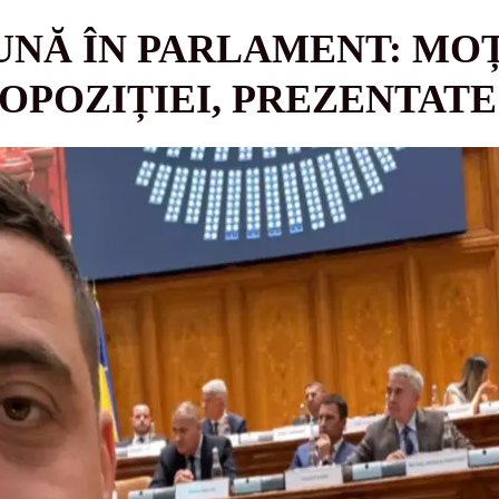
NĂ ÎN PARLAMENT: MOȚ
OPOZIȚIEI, PREZENTATE