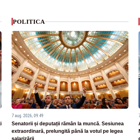
POLITICA
7 aug. 2026, 09:49
i
Senatorii și deputații rămân la muncă. Sesiunea
extraordinară, prelungită până la votul pe legea
salarizării