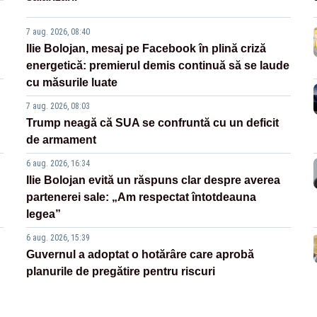
7 aug. 2026, 08:40
Ilie Bolojan, mesaj pe Facebook în plină criză
energetică: premierul demis continuă să se laude
cu măsurile luate
7 aug. 2026, 08:03
Trump neagă că SUA se confruntă cu un deficit
de armament
6 aug. 2026, 16:34
Ilie Bolojan evită un răspuns clar despre averea
partenerei sale: „Am respectat întotdeauna
legea”
6 aug. 2026, 15:39
Guvernul a adoptat o hotărâre care aprobă
planurile de pregătire pentru riscuri