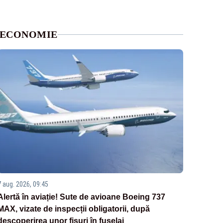
ECONOMIE
7 aug. 2026, 09:45
Alertă în aviație! Sute de avioane Boeing 737
MAX, vizate de inspecții obligatorii, după
descoperirea unor fisuri în fuselaj