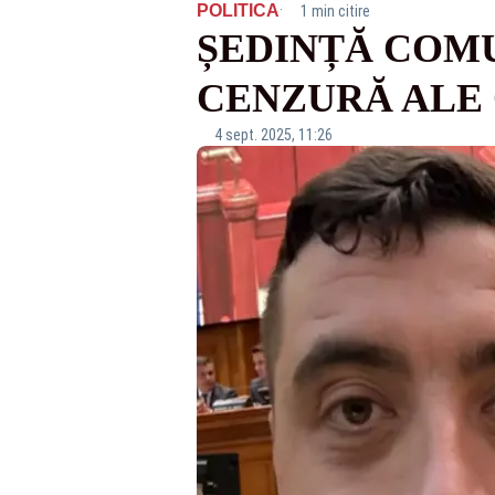
·
POLITICA
1 min citire
ȘEDINȚĂ COMU
CENZURĂ ALE 
4 sept. 2025, 11:26