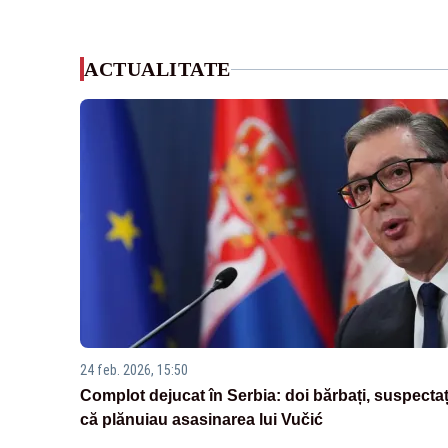
ACTUALITATE
24 feb. 2026, 15:50
Complot dejucat în Serbia: doi bărbați, suspectaț
că plănuiau asasinarea lui Vučić