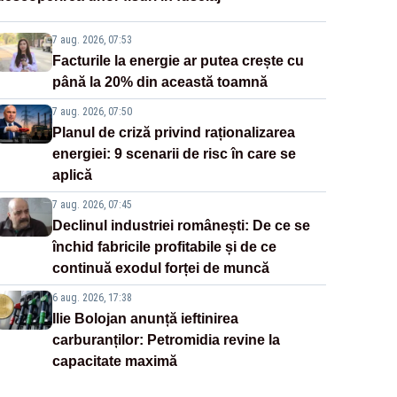
7 aug. 2026, 07:53
Facturile la energie ar putea crește cu
până la 20% din această toamnă
7 aug. 2026, 07:50
Planul de criză privind raționalizarea
energiei: 9 scenarii de risc în care se
aplică
7 aug. 2026, 07:45
Declinul industriei românești: De ce se
închid fabricile profitabile și de ce
continuă exodul forței de muncă
6 aug. 2026, 17:38
Ilie Bolojan anunță ieftinirea
carburanților: Petromidia revine la
capacitate maximă