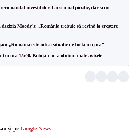
recomandat investițiilor. Un semnal pozitiv, dar și un
decizia Moody’s: „România trebuie să revină la creștere
an: „România este într-o situație de forță majoră”
tru ora 15:00. Bolojan nu a obținut toate avizele
zau și pe
Google News