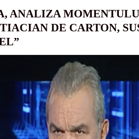
, ANALIZA MOMENTULUI
ITIACIAN DE CARTON, SU
EL”