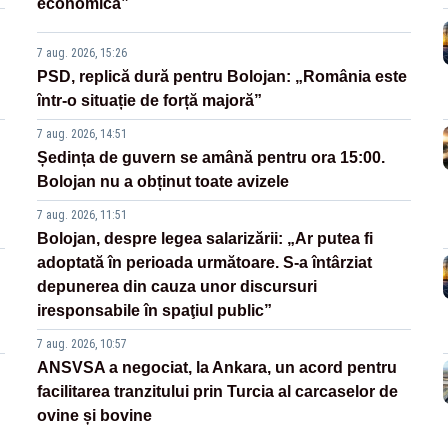
economică”
7 aug. 2026, 15:26
PSD, replică dură pentru Bolojan: „România este
într-o situație de forță majoră”
7 aug. 2026, 14:51
Ședința de guvern se amână pentru ora 15:00.
Bolojan nu a obținut toate avizele
7 aug. 2026, 11:51
Bolojan, despre legea salarizării: „Ar putea fi
adoptată în perioada următoare. S-a întârziat
depunerea din cauza unor discursuri
iresponsabile în spaţiul public”
7 aug. 2026, 10:57
ANSVSA a negociat, la Ankara, un acord pentru
facilitarea tranzitului prin Turcia al carcaselor de
ovine și bovine