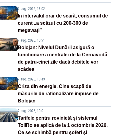
7 aug. 2026, 13:02
În intervalul orar de seară, consumul de
curent „a scăzut cu 200-300 de
megawați”
7 aug. 2026, 10:51
Bolojan: Nivelul Dunării asigură o
funcționare a centralei de la Cernavodă
de patru-cinci zile dacă debitele vor
scădea
7 aug. 2026, 10:43
Criza din energie. Cine scapă de
măsurile de raționalizare impuse de
Bolojan
7 aug. 2026, 10:01
Tarifele pentru rovinietă și sistemul
TollRo se aplică de la 1 octombrie 2026.
Ce se schimbă pentru șoferi și