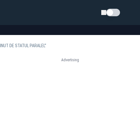
Schimba tema
INUT DE STATUL PARALEL”
Advertising