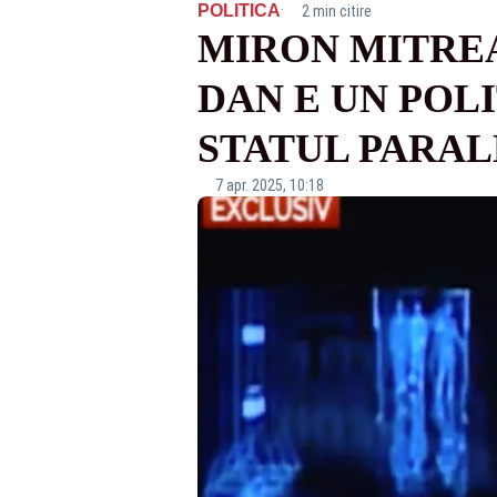
·
POLITICA
2 min citire
MIRON MITREA
DAN E UN POL
STATUL PARAL
7 apr. 2025, 10:18