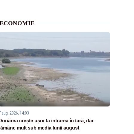
ECONOMIE
7 aug. 2026, 14:03
Dunărea crește ușor la intrarea în țară, dar
rămâne mult sub media lunii august