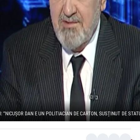
 ”NICUȘOR DAN E UN POLITIACIAN DE CARTON, SUSȚINUT DE STAT