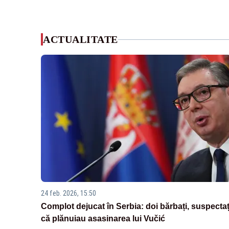
ACTUALITATE
24 feb. 2026, 15:50
Complot dejucat în Serbia: doi bărbați, suspectaț
că plănuiau asasinarea lui Vučić