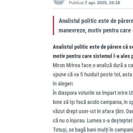
Publicat:
7 apr. 2025, 10:18
Analistul politic este de părere
manevreze, motiv pentru care s
Analistul politic este de părere că se
motiv pentru care sistemul l-a ales 
Miron Mitrea face o analiză dură a ca
spune că va fi huiduit peste tot, ast
în alegeri.
În diaspora voturile se împart intre U
bine să își facă acolo campania, în s
văzut drept user-ist în afara țării. 
că nu o înjurau. Lumea s-a deșteptat
Totuși, se bagă bani mulți în campan