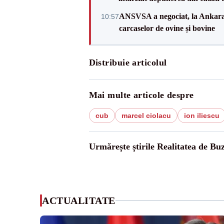
ANSVSA a negociat, la Ankara, 
10:57
carcaselor de ovine și bovine
Distribuie articolul
Mai multe articole despre
cub
marcel ciolacu
ion iliescu
Urmărește știrile Realitatea de Bu
ACTUALITATE