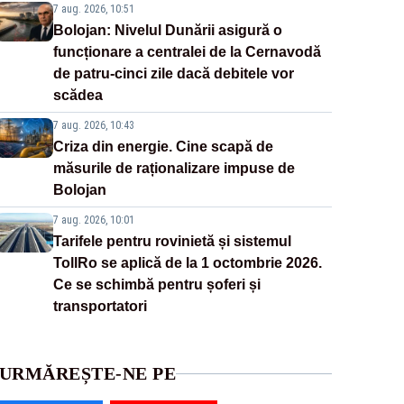
7 aug. 2026, 10:51
Bolojan: Nivelul Dunării asigură o
funcționare a centralei de la Cernavodă
de patru-cinci zile dacă debitele vor
scădea
7 aug. 2026, 10:43
Criza din energie. Cine scapă de
măsurile de raționalizare impuse de
Bolojan
7 aug. 2026, 10:01
Tarifele pentru rovinietă și sistemul
TollRo se aplică de la 1 octombrie 2026.
Ce se schimbă pentru șoferi și
transportatori
URMĂREȘTE-NE PE