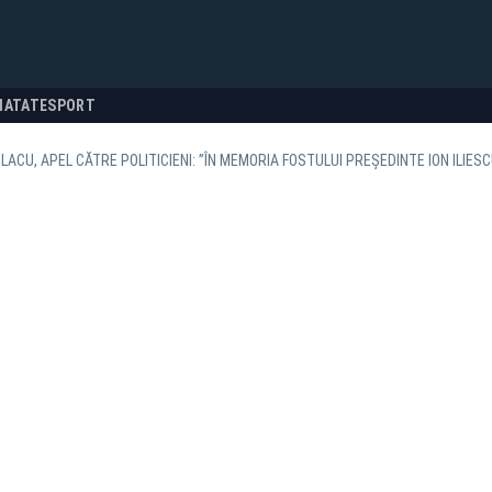
NATATE
SPORT