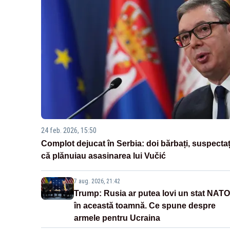
24 feb. 2026, 15:50
Complot dejucat în Serbia: doi bărbați, suspectaț
că plănuiau asasinarea lui Vučić
7 aug. 2026, 21:42
Trump: Rusia ar putea lovi un stat NATO
în această toamnă. Ce spune despre
armele pentru Ucraina