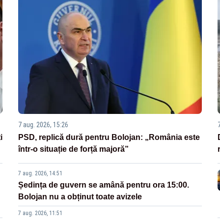
7 aug. 2026, 15:26
i
PSD, replică dură pentru Bolojan: „România este
într-o situație de forță majoră”
7 aug. 2026, 14:51
Ședința de guvern se amână pentru ora 15:00.
Bolojan nu a obținut toate avizele
7 aug. 2026, 11:51