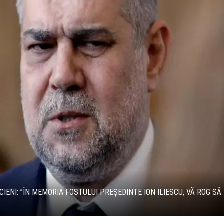
IENI: ”ÎN MEMORIA FOSTULUI PREȘEDINTE ION ILIESCU, VĂ ROG SĂ 