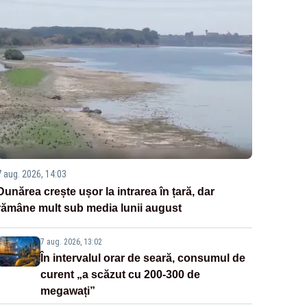
7 aug. 2026, 14:03
Dunărea crește ușor la intrarea în țară, dar
rămâne mult sub media lunii august
7 aug. 2026, 13:02
În intervalul orar de seară, consumul de
curent „a scăzut cu 200-300 de
megawați”