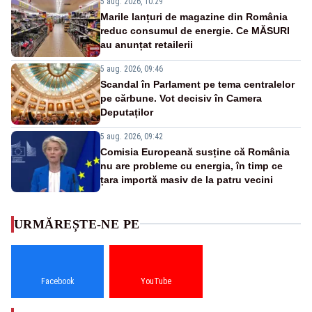
5 aug. 2026, 10:29
Marile lanțuri de magazine din România
reduc consumul de energie. Ce MĂSURI
au anunțat retailerii
5 aug. 2026, 09:46
Scandal în Parlament pe tema centralelor
pe cărbune. Vot decisiv în Camera
Deputaților
5 aug. 2026, 09:42
Comisia Europeană susține că România
nu are probleme cu energia, în timp ce
țara importă masiv de la patru vecini
URMĂREȘTE-NE PE
Facebook
YouTube