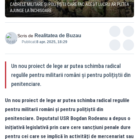
CADRELE MILITARE ȘI POLIȚIȘTII CARE FAC ACEST LUCRU AR PUTEA
AJUNGE LA ÎNCHISOARE
Realitatea de Buzau
Scris de
Publicat:
8 apr. 2025, 18:29
Un nou proiect de lege ar putea schimba radical
regulile pentru militarii români și pentru polițiștii din
penitenciare.
Un nou proiect de lege ar putea schimba radical regulile
pentru militarii români și pentru polițiștii din
penitenciare. Deputatul USR Bogdan Rodeanu a depus o
inițiativă legislativă prin care cere sancțiuni penale dure
pentru cei care se implică în activități de mercenariat sau