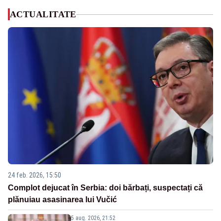
ACTUALITATE
24 feb. 2026, 15:50
Complot dejucat în Serbia: doi bărbați, suspectați că
plănuiau asasinarea lui Vučić
5 aug. 2026, 21:52