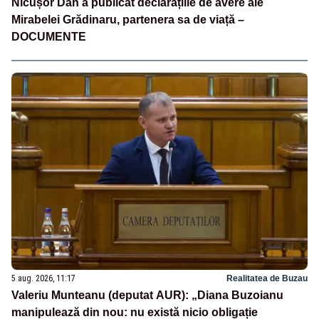
Nicușor Dan a publicat declarațiile de avere ale
Mirabelei Grădinaru, partenera sa de viață –
DOCUMENTE
5 aug. 2026, 11:17
Realitatea de Buzau
Valeriu Munteanu (deputat AUR): „Diana Buzoianu
manipulează din nou: nu există nicio obligație