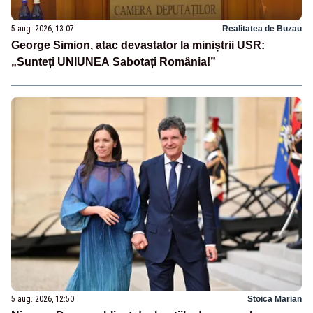
5 aug. 2026, 13:07
Realitatea de Buzau
George Simion, atac devastator la miniștrii USR:
„Sunteți UNIUNEA Sabotați România!”
5 aug. 2026, 12:50
Stoica Marian