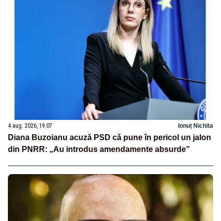
4 aug. 2026, 19:07
Ionuț Nichita
Diana Buzoianu acuză PSD că pune în pericol un jalon
din PNRR: „Au introdus amendamente absurde”