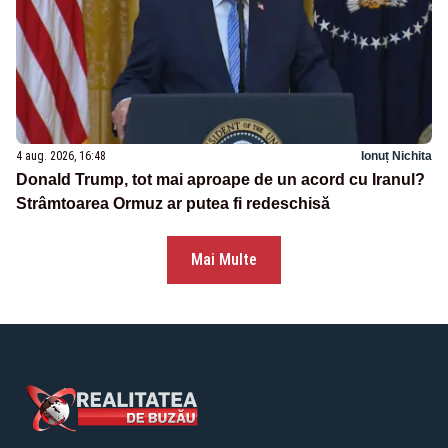
4 aug. 2026, 16:48
Ionuț Nichita
Donald Trump, tot mai aproape de un acord cu Iranul?
Strâmtoarea Ormuz ar putea fi redeschisă
Mai Multe