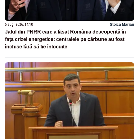
5 aug. 2026, 14:10
Stoica Marian
Jaful din PNRR care a lăsat România descoperită în
fața crizei energetice: centralele pe cărbune au fost
închise fără să fie înlocuite