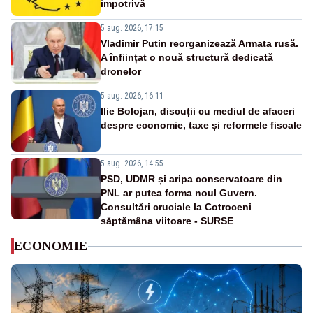
împotrivă
5 aug. 2026, 17:15
Vladimir Putin reorganizează Armata rusă.
A înființat o nouă structură dedicată
dronelor
5 aug. 2026, 16:11
Ilie Bolojan, discuții cu mediul de afaceri
despre economie, taxe și reformele fiscale
5 aug. 2026, 14:55
PSD, UDMR și aripa conservatoare din
PNL ar putea forma noul Guvern.
Consultări cruciale la Cotroceni
săptămâna viitoare - SURSE
ECONOMIE