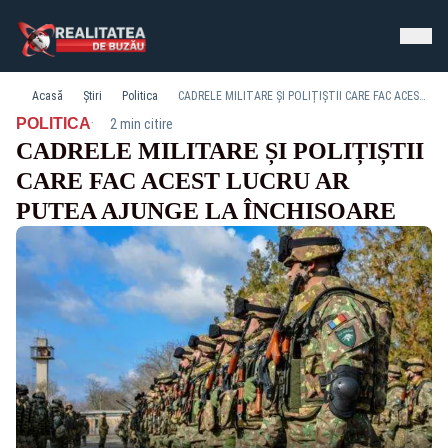
Acasă
Știri
Politica
CADRELE MILITARE ȘI POLIȚIȘTII CARE FAC ACEST LUCRU AR PUTEA AJUNGE LA ÎNCHISOARE
·
POLITICA
2 min citire
CADRELE MILITARE ȘI POLIȚIȘTII
CARE FAC ACEST LUCRU AR
PUTEA AJUNGE LA ÎNCHISOARE