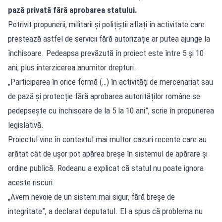
pază privată fără aprobarea statului.
Potrivit propunerii, militarii și polițiștii aflați în activitate care
prestează astfel de servicii fără autorizație ar putea ajunge la
închisoare. Pedeapsa prevăzută în proiect este între 5 și 10
ani, plus interzicerea anumitor drepturi.
„Participarea în orice formă (…) în activități de mercenariat sau
de pază și protecție fără aprobarea autorităților române se
pedepsește cu închisoare de la 5 la 10 ani”, scrie în propunerea
legislativă.
Proiectul vine în contextul mai multor cazuri recente care au
arătat cât de ușor pot apărea breșe în sistemul de apărare și
ordine publică. Rodeanu a explicat că statul nu poate ignora
aceste riscuri.
„Avem nevoie de un sistem mai sigur, fără breșe de
integritate”, a declarat deputatul. El a spus că problema nu