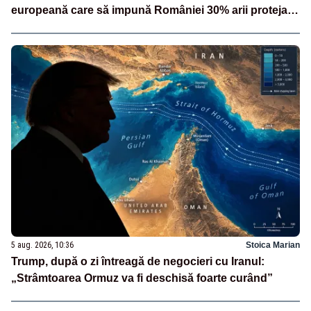
europeană care să impună României 30% arii protejate
și 10% protecție strictă”
5 aug. 2026, 10:36
Stoica Marian
Trump, după o zi întreagă de negocieri cu Iranul:
„Strâmtoarea Ormuz va fi deschisă foarte curând”