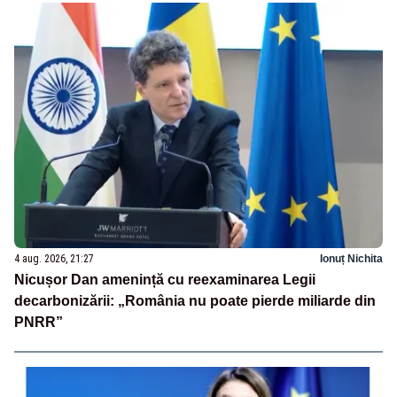
4 aug. 2026, 21:27
Ionuț Nichita
Nicușor Dan amenință cu reexaminarea Legii
decarbonizării: „România nu poate pierde miliarde din
PNRR”