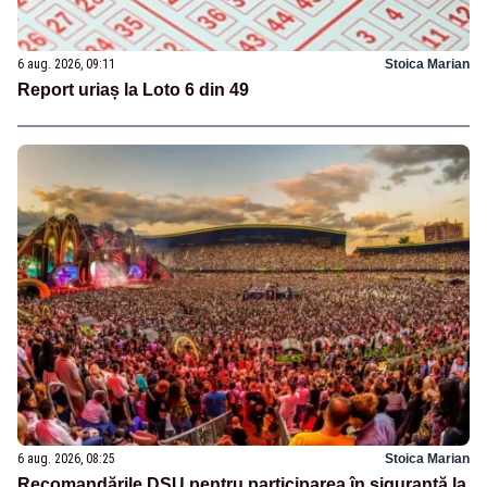
6 aug. 2026, 09:11
Stoica Marian
Report uriaș la Loto 6 din 49
6 aug. 2026, 08:25
Stoica Marian
Recomandările DSU pentru participarea în siguranță la