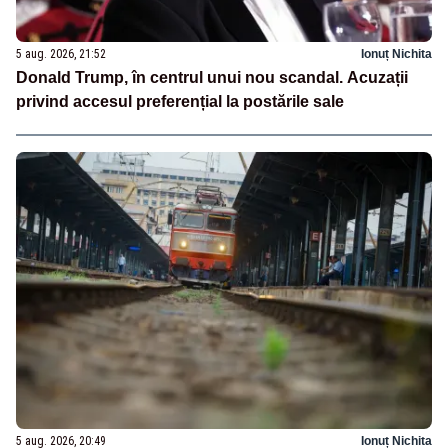
5 aug. 2026, 21:52
Ionuț Nichita
Donald Trump, în centrul unui nou scandal. Acuzații
privind accesul preferențial la postările sale
5 aug. 2026, 20:49
Ionuț Nichita