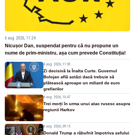
6 aug. 2026, 11:24
Nicușor Dan, suspendat pentru că nu propune un
nume de prim-ministru, așa cum prevede Constituția!
6 aug. 2026, 11:05
Zi decisivă la Înalta Curte. Guvernul
Bolojan află astăzi dacă trebuie să
plătească aproape un miliard de euro
grefierilor
6 aug. 2026, 10:47
Trei morți în urma unui atac rusesc asupra
regiunii Harkov
6 aug. 2026, 09:13
Donald Trump a răbufnit împotriva șefului