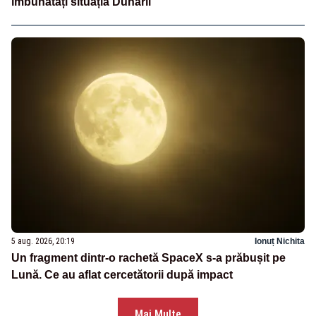
îmbunătăți situația Dunării”
5 aug. 2026, 20:19
Ionuț Nichita
Un fragment dintr-o rachetă SpaceX s-a prăbușit pe
Lună. Ce au aflat cercetătorii după impact
Mai Multe