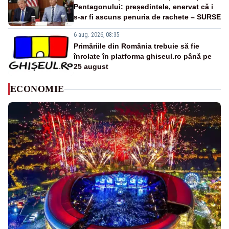
Pentagonului: președintele, enervat că i
s-ar fi ascuns penuria de rachete – SURSE
6 aug. 2026, 08:35
Primăriile din România trebuie să fie
înrolate în platforma ghiseul.ro până pe
25 august
ECONOMIE