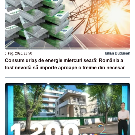
5 aug. 2026, 23:50
Iulian Budusan
Consum uriaș de energie miercuri seară: România a
fost nevoită să importe aproape o treime din necesar