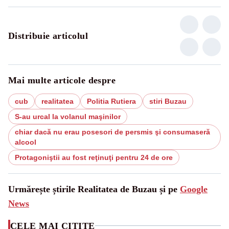
Distribuie articolul
Mai multe articole despre
cub
realitatea
Politia Rutiera
stiri Buzau
S-au urcal la volanul maşinilor
chiar dacă nu erau posesori de persmis şi consumaseră
alcool
Protagoniştii au fost reţinuţi pentru 24 de ore
Urmărește știrile Realitatea de Buzau și pe
Google
News
CELE MAI CITITE