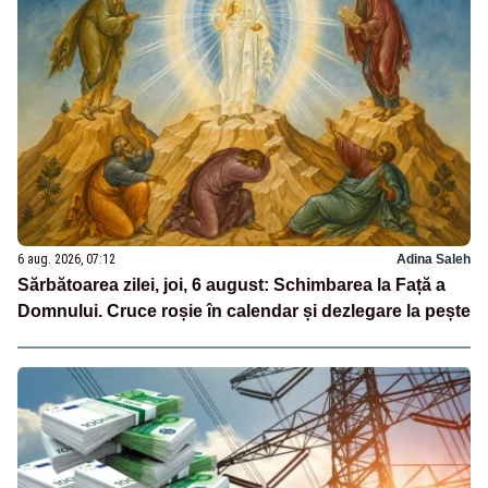
6 aug. 2026, 07:12
Adina Saleh
Sărbătoarea zilei, joi, 6 august: Schimbarea la Față a
Domnului. Cruce roșie în calendar și dezlegare la pește