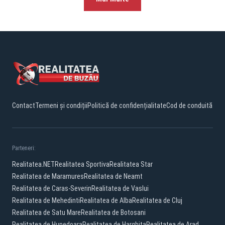
Contact
Termeni și condiții
Politică de confidențialitate
Cod de conduită
Parteneri:
Realitatea.NET
Realitatea Sportiva
Realitatea Star
Realitatea de Maramures
Realitatea de Neamt
Realitatea de Caras-Severin
Realitatea de Vaslui
Realitatea de Mehedinti
Realitatea de Alba
Realitatea de Cluj
Realitatea de Satu Mare
Realitatea de Botosani
Realitatea de Hunedoara
Realitatea de Harghita
Realitatea de Arad