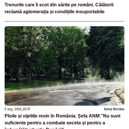
Trenurile care îi scot din sărite pe români. Călătorii
reclamă aglomerația și condițiile insuportabile
5 aug. 2026, 20:47
Ionuț Nichita
Ploile și vijeliile revin în România. Șefa ANM:”Nu sunt
suficiente pentru a combate seceta și pentru a