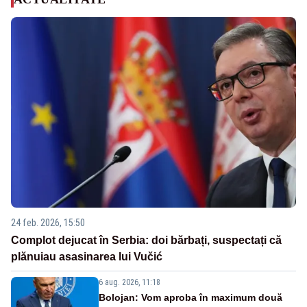
24 feb. 2026, 15:50
Complot dejucat în Serbia: doi bărbați, suspectați că
plănuiau asasinarea lui Vučić
6 aug. 2026, 11:18
Bolojan: Vom aproba în maximum două