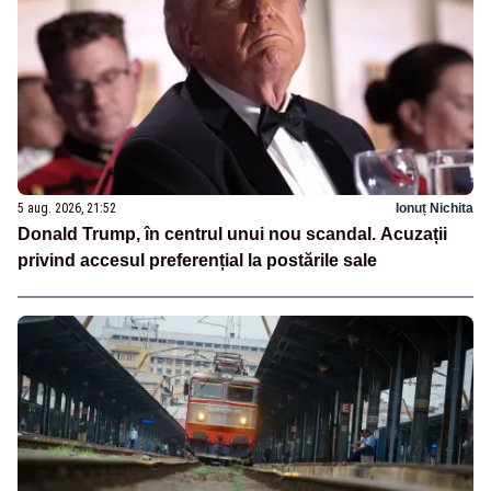
5 aug. 2026, 21:52
Ionuț Nichita
Donald Trump, în centrul unui nou scandal. Acuzații
privind accesul preferențial la postările sale