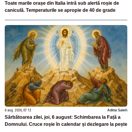
Toate marile orașe din Italia intră sub alertă roșie de
caniculă. Temperaturile se apropie de 40 de grade
6 aug. 2026, 07:12
Adina Saleh
Sărbătoarea zilei, joi, 6 august: Schimbarea la Față a
Domnului. Cruce roșie în calendar și dezlegare la pește