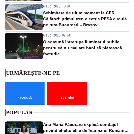
6 aug. 2026, 10:38
Schimbare de ultim moment la CFR
Călători: primul tren electric PESA circulă
pe ruta București – Brașov
6 aug. 2026, 09:34
O comună întrerupe iluminatul public
pentru că nu mai are bani să plătească
facturile
URMĂREȘTE-NE PE
Facebook
YouTube
POPULAR
Ana Maria Păcuraru explică sondajul
privind cheltuielile de înarmare: Românii