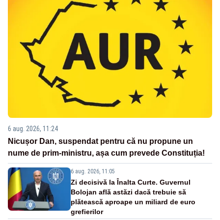
6 aug. 2026, 11:24
Nicușor Dan, suspendat pentru că nu propune un
nume de prim-ministru, așa cum prevede Constituția!
6 aug. 2026, 11:05
Zi decisivă la Înalta Curte. Guvernul
Bolojan află astăzi dacă trebuie să
plătească aproape un miliard de euro
grefierilor