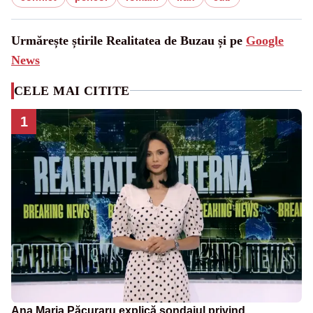
Urmărește știrile Realitatea de Buzau și pe
Google
News
CELE MAI CITITE
1
Ana Maria Păcuraru explică sondajul privind