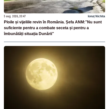
5 aug. 2026, 20:47
Ionuț Nichita
Ploile și vijeliile revin în România. Șefa ANM:”Nu sunt
suficiente pentru a combate seceta și pentru a
îmbunătăți situația Dunării”