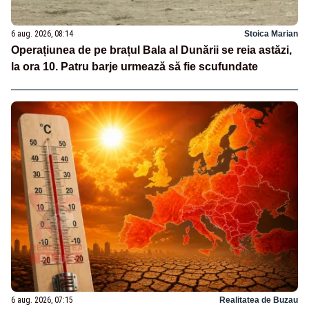
6 aug. 2026, 08:14
Stoica Marian
Operațiunea de pe brațul Bala al Dunării se reia astăzi,
la ora 10. Patru barje urmează să fie scufundate
6 aug. 2026, 07:15
Realitatea de Buzau