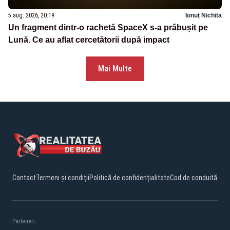
5 aug. 2026, 20:19
Ionuț Nichita
Un fragment dintr-o rachetă SpaceX s-a prăbușit pe
Lună. Ce au aflat cercetătorii după impact
Mai Multe
Contact
Termeni și condiții
Politică de confidențialitate
Cod de conduită
Parteneri: