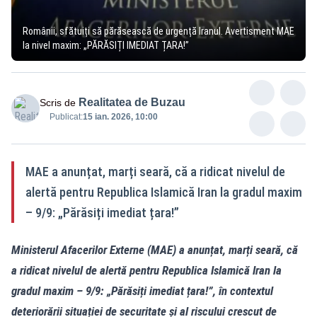
Românii, sfătuiți să părăsească de urgență Iranul. Avertisment MAE
la nivel maxim: „PĂRĂSIȚI IMEDIAT ȚARA!”
Realitatea de Buzau
Scris de
Publicat:
15 ian. 2026, 10:00
MAE a anunțat, marți seară, că a ridicat nivelul de
alertă pentru Republica Islamică Iran la gradul maxim
– 9/9: „Părăsiți imediat țara!”
Ministerul Afacerilor Externe (MAE) a anunțat, marți seară, că
a ridicat nivelul de alertă pentru Republica Islamică Iran la
gradul maxim – 9/9: „Părăsiți imediat țara!”, în contextul
deteriorării situației de securitate și al riscului crescut de