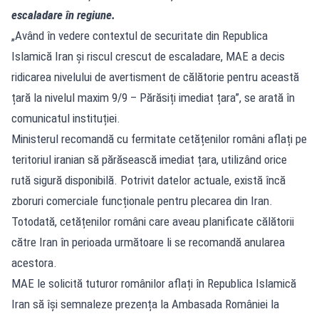
escaladare în regiune.
„Având în vedere contextul de securitate din Republica
Islamică Iran și riscul crescut de escaladare, MAE a decis
ridicarea nivelului de avertisment de călătorie pentru această
țară la nivelul maxim 9/9 – Părăsiți imediat țara”, se arată în
comunicatul instituției.
Ministerul recomandă cu fermitate cetățenilor români aflați pe
teritoriul iranian să părăsească imediat țara, utilizând orice
rută sigură disponibilă. Potrivit datelor actuale, există încă
zboruri comerciale funcționale pentru plecarea din Iran.
Totodată, cetățenilor români care aveau planificate călătorii
către Iran în perioada următoare li se recomandă anularea
acestora.
MAE le solicită tuturor românilor aflați în Republica Islamică
Iran să își semnaleze prezența la Ambasada României la