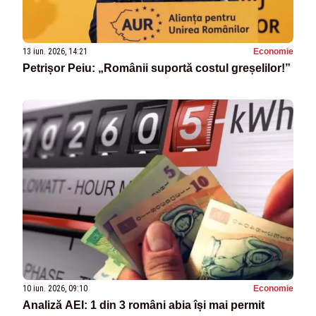
13 iun. 2026, 14:21
Economie
Petrișor Peiu: „Românii suportă costul greșelilor!”
10 iun. 2026, 09:10
Economie
Analiză AEI: 1 din 3 români abia își mai permit