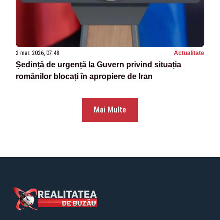
2 mar. 2026, 07:48
Actualitate
Ședință de urgență la Guvern privind situația
românilor blocați în apropiere de Iran
Mai Multe