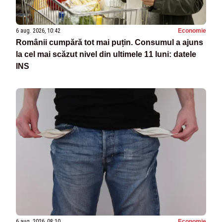
6 aug. 2026, 10:42
Economie
Românii cumpără tot mai puțin. Consumul a ajuns
la cel mai scăzut nivel din ultimele 11 luni: datele
INS
6 aug. 2026, 08:10
Economie