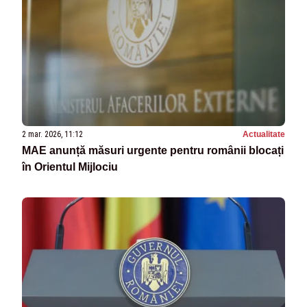
2 mar. 2026, 11:12
Actualitate
MAE anunță măsuri urgente pentru românii blocați
în Orientul Mijlociu