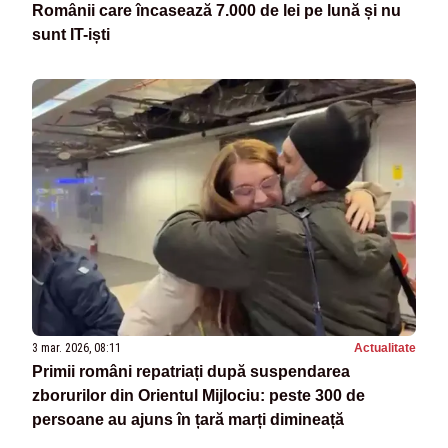
Românii care încasează 7.000 de lei pe lună și nu
sunt IT-iști
3 mar. 2026, 08:11
Actualitate
Primii români repatriați după suspendarea
zborurilor din Orientul Mijlociu: peste 300 de
persoane au ajuns în țară marți dimineață