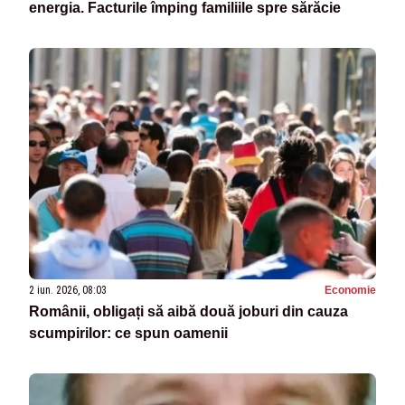
energia. Facturile împing familiile spre sărăcie
2 iun. 2026, 08:03
Economie
Românii, obligați să aibă două joburi din cauza
scumpirilor: ce spun oamenii