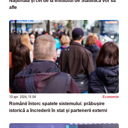
Națională și cei de la Institutul de Statistică vor să
afle
10 apr. 2026, 15:04
Economie
Românii întorc spatele sistemului: prăbușire
istorică a încrederii în stat și partenerii externi