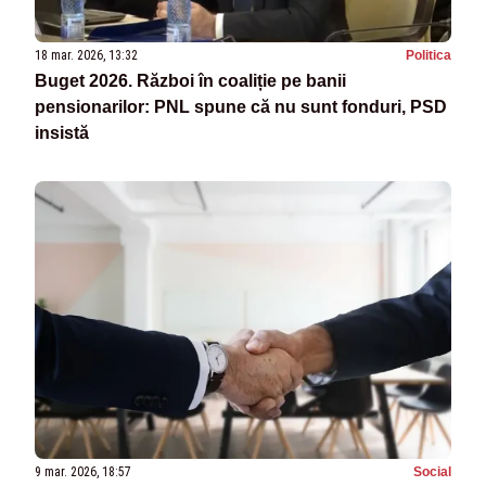
18 mar. 2026, 13:32
Politica
Buget 2026. Război în coaliție pe banii
pensionarilor: PNL spune că nu sunt fonduri, PSD
insistă
9 mar. 2026, 18:57
Social