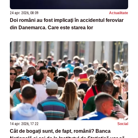
24 apr. 2026, 08:09
Actualitate
Doi români au fost implicaţi în accidentul feroviar
din Danemarca. Care este starea lor
14 apr. 2026, 17:22
Social
Cât de bogați sunt, de fapt, românii? Banca