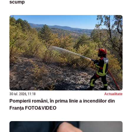
scump
30 iul. 2026, 11:18
Actualitate
Pompierii români, în prima linie a incendiilor din
Franța FOTO&VIDEO