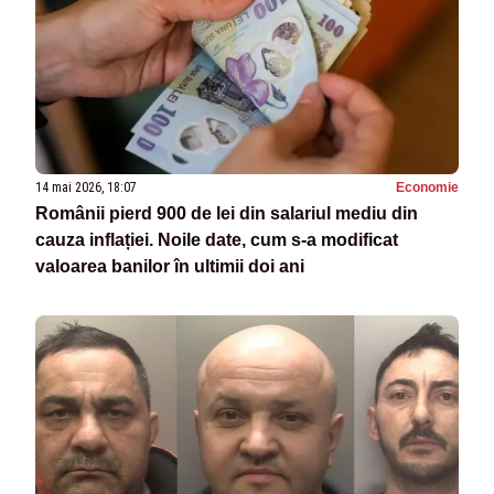
14 mai 2026, 18:07
Economie
Românii pierd 900 de lei din salariul mediu din
cauza inflației. Noile date, cum s-a modificat
valoarea banilor în ultimii doi ani