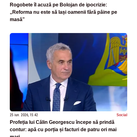
Rogobete îl acuză pe Bolojan de ipocrizie:
„Reforma nu este să lași oamenii fără pâine pe
masă”
25 iun. 2026, 15:42
Social
Profeția lui Călin Georgescu începe să prindă
contur: apă cu porția și facturi de patru ori mai
mari