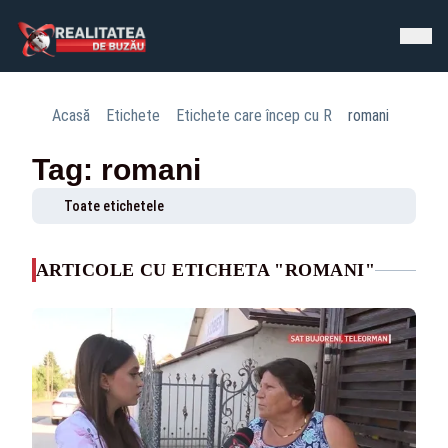
Acasă
Etichete
Etichete care încep cu R
romani
Tag: romani
Toate etichetele
ARTICOLE CU ETICHETA "ROMANI"