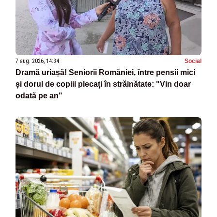
7 aug. 2026, 14:34
Social
Dramă uriașă! Seniorii României, între pensii mici
și dorul de copiii plecați în străinătate: "Vin doar
odată pe an"