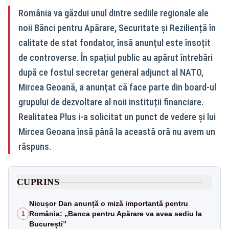
România va găzdui unul dintre sediile regionale ale
noii Bănci pentru Apărare, Securitate și Reziliență în
calitate de stat fondator, însă anunțul este însoțit
de controverse. În spațiul public au apărut întrebări
după ce fostul secretar general adjunct al NATO,
Mircea Geoană, a anunțat că face parte din board-ul
grupului de dezvoltare al noii instituții financiare.
Realitatea Plus i-a solicitat un punct de vedere și lui
Mircea Geoana însă până la această oră nu avem un
răspuns.
CUPRINS
Nicușor Dan anunță o miză importantă pentru
România: „Banca pentru Apărare va avea sediu la
1
București”