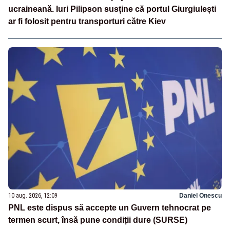
ucraineană. Iuri Pilipson susține că portul Giurgiulești
ar fi folosit pentru transporturi către Kiev
10 aug. 2026, 12:09
Daniel Onescu
PNL este dispus să accepte un Guvern tehnocrat pe
termen scurt, însă pune condiții dure (SURSE)