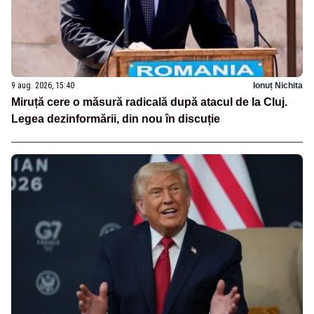
9 aug. 2026, 15:40
Ionuț Nichita
Miruță cere o măsură radicală după atacul de la Cluj.
Legea dezinformării, din nou în discuție