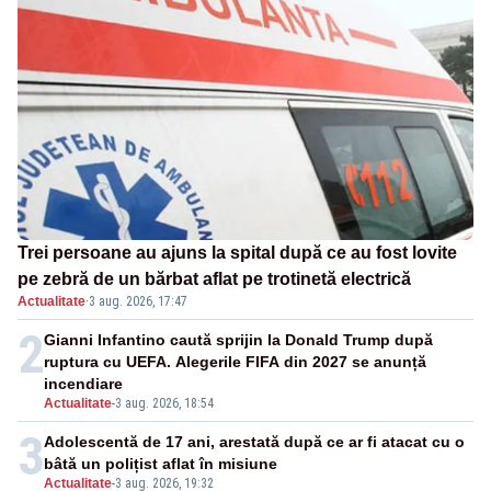
Trei persoane au ajuns la spital după ce au fost lovite
pe zebră de un bărbat aflat pe trotinetă electrică
Actualitate
·
3 aug. 2026, 17:47
2
Gianni Infantino caută sprijin la Donald Trump după
ruptura cu UEFA. Alegerile FIFA din 2027 se anunță
incendiare
Actualitate
-
3 aug. 2026, 18:54
3
Adolescentă de 17 ani, arestată după ce ar fi atacat cu o
bâtă un polițist aflat în misiune
Actualitate
-
3 aug. 2026, 19:32