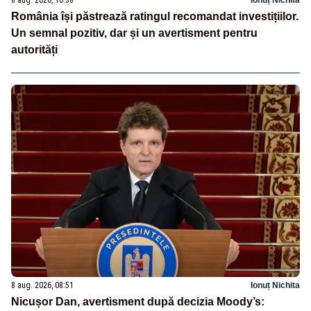
România își păstrează ratingul recomandat investițiilor.
Un semnal pozitiv, dar și un avertisment pentru
autorități
8 aug. 2026, 08:51
Ionuț Nichita
Nicușor Dan, avertisment după decizia Moody’s: