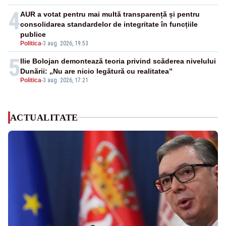
4
AUR a votat pentru mai multă transparență și pentru
consolidarea standardelor de integritate în funcțiile
publice
Politica
-
3 aug. 2026, 19:53
5
Ilie Bolojan demontează teoria privind scăderea nivelului
Dunării: „Nu are nicio legătură cu realitatea”
Politica
-
3 aug. 2026, 17:21
ACTUALITATE