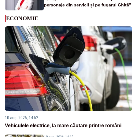
personaje din servicii și pe fugarul Ghiță”
ECONOMIE
10 aug. 2026, 14:52
Vehiculele electrice, la mare căutare printre români