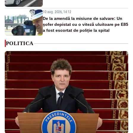
10 aug. 2026, 14:12
De la amendă la misiune de salvare: Un
șofer depistat cu o viteză uluitoare pe E85
a fost escortat de poliție la spital
POLITICA