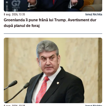
8 aug. 2026, 13:35
Ionuț Nichita
Groenlanda îi pune frână lui Trump. Avertisment dur
după planul de foraj
8 aug. 2026, 10:38
Ionuț Nichita