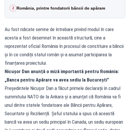
România, printre fondatorii băncii de apărare
2
Au fost ridicate semne de întrebare privind modul în care
acesta a fost desemnat în această structură, cine a
reprezentat oficial România în procesul de constituire a băncii
și în ce condiții statul român și-a asumat participarea la
finanțarea proiectului.
Nicușor Dan anunță o miză importantă pentru România:
„Banca pentru Apărare va avea sediu la București”
Președintele Nicușor Dan a făcut primele declarații în cadrul
summitului NATO de la Ankara și a anunțat că România va fi
unul dintre statele fondatoare ale Băncii pentru Apărare,
Securitate și Reziliență. Șeful statului a spus că această
bancă va avea un sediu principal în Canada, un sediu european