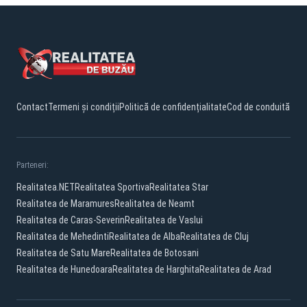
Contact
Termeni și condiții
Politică de confidențialitate
Cod de conduită
Parteneri:
Realitatea.NET
Realitatea Sportiva
Realitatea Star
Realitatea de Maramures
Realitatea de Neamt
Realitatea de Caras-Severin
Realitatea de Vaslui
Realitatea de Mehedinti
Realitatea de Alba
Realitatea de Cluj
Realitatea de Satu Mare
Realitatea de Botosani
Realitatea de Hunedoara
Realitatea de Harghita
Realitatea de Arad