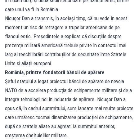
în Luxemburg și două sedii secundare pe flancul estic, dintre
care unul va fi în România.
Nicușor Dan a transmis, în același timp, că nu vede în acest
moment un risc de retragere a trupelor americane de pe
flancul estic. Președintele a explicat că discuțiile despre
prezența militară americană trebuie privite în contextul mai
larg al reechilibrării contribuțiilor de securitate între Statele
Unite și aliații europeni.
România, printre fondatorii băncii de apărare
Șeful statului a legat proiectul băncii de apărare de nevoia
NATO de a accelera producția de echipamente militare și de a
integra tehnologii noi în industria de apărare. Nicușor Dan a
spus că, în cadrul summitului, sunt lansate mai multe proiecte
care urmăresc tocmai dinamizarea producției de echipamente,
după ce statele aliate au agreat, la summitul anterior,
creșterea cheltuielilor militare.