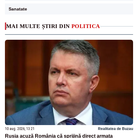
Sanatate
MAI MULTE ȘTIRI DIN
POLITICA
10 aug. 2026, 13:21
Realitatea de Buzau
Rusia acuză România că sprijină direct armata