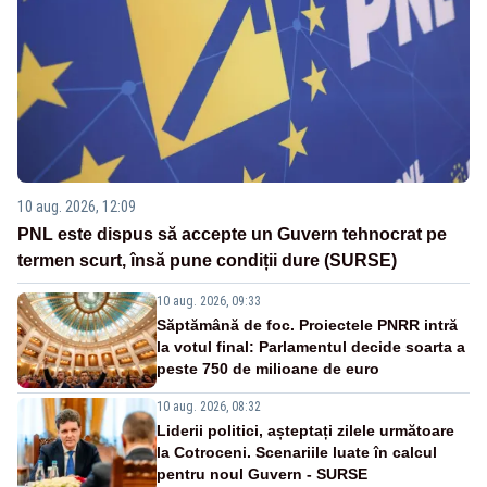
10 aug. 2026, 12:09
PNL este dispus să accepte un Guvern tehnocrat pe
termen scurt, însă pune condiții dure (SURSE)
10 aug. 2026, 09:33
Săptămână de foc. Proiectele PNRR intră
la votul final: Parlamentul decide soarta a
peste 750 de milioane de euro
10 aug. 2026, 08:32
Liderii politici, așteptați zilele următoare
la Cotroceni. Scenariile luate în calcul
pentru noul Guvern - SURSE