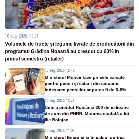
10 aug. 2026, 13:01
Volumele de fructe şi legume livrate de producătorii din
programul Grădina Noastră au crescut cu 60% în
primul semestru (retailer)
10 aug. 2026, 12:46
Ministerul Muncii face primele calcule
pentru pensii și salarii din ianuarie.
Indexarea pensiilor ar putea fi de 6-8%
10 aug. 2026, 12:29
Cum a pierdut România 200 de milioane
de euro din PNRR. Mutarea ciudată a lui
Ilie Bolojan
10 aug. 2026, 11:04
Ministerul Energiei ia în calcul oprirea