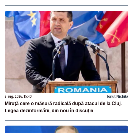
9 aug. 2026, 15:40
Ionuț Nichita
Miruță cere o măsură radicală după atacul de la Cluj.
Legea dezinformării, din nou în discuție