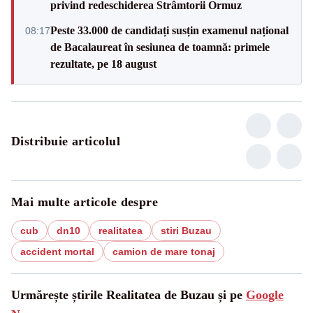
privind redeschiderea Strâmtorii Ormuz
Peste 33.000 de candidați susțin examenul național
08:17
de Bacalaureat în sesiunea de toamnă: primele
rezultate, pe 18 august
Distribuie articolul
Mai multe articole despre
cub
dn10
realitatea
stiri Buzau
accident mortal
camion de mare tonaj
Urmărește știrile Realitatea de Buzau și pe
Google