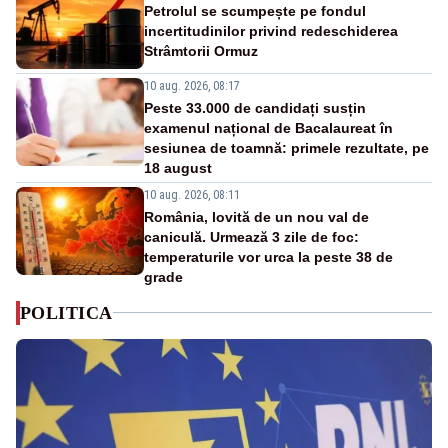
Petrolul se scumpește pe fondul
incertitudinilor privind redeschiderea
Strâmtorii Ormuz
10 aug. 2026, 08:17
Peste 33.000 de candidați susțin
examenul național de Bacalaureat în
sesiunea de toamnă: primele rezultate, pe
18 august
10 aug. 2026, 08:11
România, lovită de un nou val de
caniculă. Urmează 3 zile de foc:
temperaturile vor urca la peste 38 de
grade
POLITICA