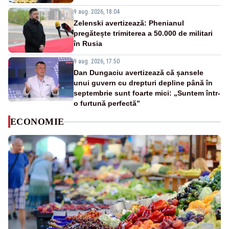
9 aug. 2026, 18:04
Zelenski avertizează: Phenianul
pregătește trimiterea a 50.000 de militari
în Rusia
9 aug. 2026, 17:50
Dan Dungaciu avertizează că șansele
unui guvern cu drepturi depline până în
septembrie sunt foarte mici: „Suntem într-
o furtună perfectă”
ECONOMIE