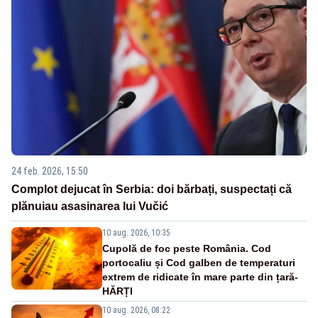
24 feb. 2026, 15:50
Complot dejucat în Serbia: doi bărbați, suspectați că
plănuiau asasinarea lui Vučić
10 aug. 2026, 10:35
Cupolă de foc peste România. Cod
portocaliu și Cod galben de temperaturi
extrem de ridicate în mare parte din țară-
HĂRȚI
10 aug. 2026, 08:22