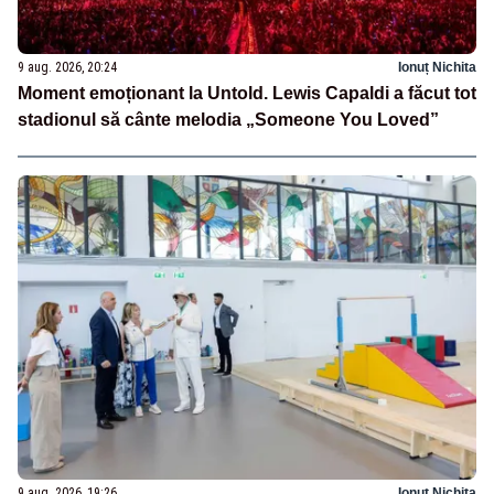
9 aug. 2026, 20:24
Ionuț Nichita
Moment emoționant la Untold. Lewis Capaldi a făcut tot
stadionul să cânte melodia „Someone You Loved”
9 aug. 2026, 19:26
Ionuț Nichita