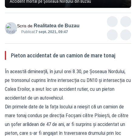
Accident mortal pe Șoseaua Nordului din Buzău
Realitatea de Buzau
Scris de
Publicat:
7 sept. 2021, 09:47
Pieton accidentat de un camion de mare tonaj
În această dimineață, în jurul orei 8.30, pe Șoseaua Nordului,
pe tronsonul cuprins între intersecția cu DN10 și intersecția cu
Calea Eroilor, a avut loc un accident rutier, cu un pieton
accidentat de un autovehicul.
Din primele date de la fața locului a reieșit că un camion de
mare tonaj condus pe direcția Focșani către Ploiești, de către
un șofer arădean de 47 de ani, ar fi surprins și accidentat un
pieton, care s-ar fi angajat în traversarea drumului prin loc