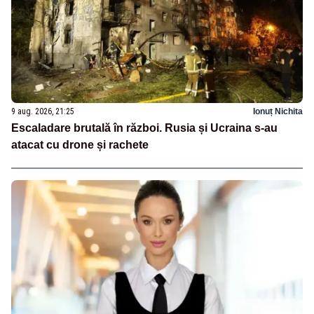
9 aug. 2026, 21:25
Ionuț Nichita
Escaladare brutală în război. Rusia și Ucraina s-au
atacat cu drone și rachete