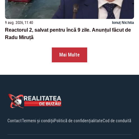
9 aug. 2026, 11:40
Ionuț Nichita
Reactorul 2, salvat pentru încă 9 zile. Anunțul făcut de
Radu Miruță
Mai Multe
Contact
Termeni și condiții
Politică de confidențialitate
Cod de conduită