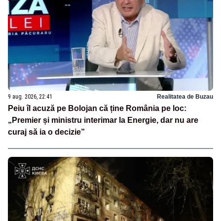
9 aug. 2026, 22:41
Realitatea de Buzau
Peiu îl acuză pe Bolojan că ține România pe loc:
„Premier și ministru interimar la Energie, dar nu are
curaj să ia o decizie”