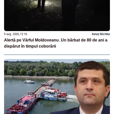
9 aug. 2026, 12:16
Ionuț Nichita
Alertă pe Vârful Moldoveanu. Un bărbat de 80 de ani a
dispărut în timpul coborârii