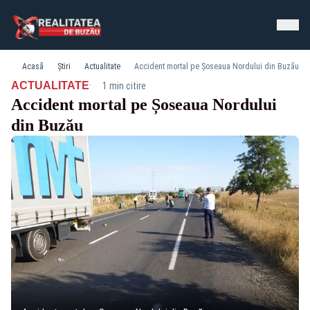
Acasă
Știri
Actualitate
Accident mortal pe Șoseaua Nordului din Buzău
·
ACTUALITATE
1 min citire
Accident mortal pe Șoseaua Nordului
din Buzău