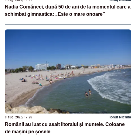
Nadia Comăneci, după 50 de ani de la momentul care a
schimbat gimnastica: „Este o mare onoare”
9 aug. 2026, 17:25
Ionuț Nichita
Românii au luat cu asalt litoralul și muntele. Coloane
de mașini pe șosele