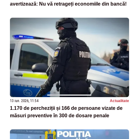
avertizează: Nu vă retrageți economiile din bancă!
13 iun. 2026, 11:54
Actualitate
1.170 de percheziții și 166 de persoane vizate de
măsuri preventive în 300 de dosare penale