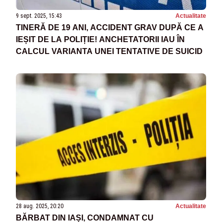
9 sept. 2025, 15:43
Actualitate
TINERĂ DE 19 ANI, ACCIDENT GRAV DUPĂ CE A
IEȘIT DE LA POLIȚIE! ANCHETATORII IAU ÎN
CALCUL VARIANTA UNEI TENTATIVE DE SUICID
28 aug. 2025, 20:20
Actualitate
BĂRBAT DIN IAȘI, CONDAMNAT CU