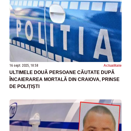
16 sept. 2025, 18:58
Actualitate
ULTIMELE DOUĂ PERSOANE CĂUTATE DUPĂ
ÎNCAIERAREA MORTALĂ DIN CRAIOVA, PRINSE
DE POLIȚIȘTI