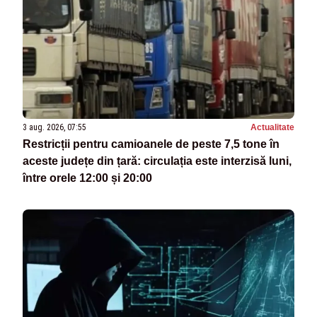
3 aug. 2026, 07:55
Actualitate
Restricții pentru camioanele de peste 7,5 tone în
aceste județe din țară: circulația este interzisă luni,
între orele 12:00 și 20:00