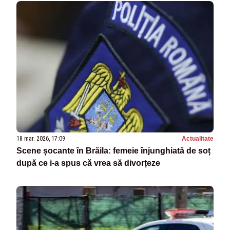
18 mar. 2026, 17:09
Actualitate
Scene șocante în Brăila: femeie înjunghiată de soț
după ce i-a spus că vrea să divorțeze