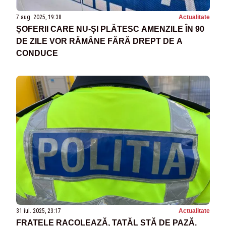
7 aug. 2025, 19:38
Actualitate
ȘOFERII CARE NU-ȘI PLĂTESC AMENZILE ÎN 90
DE ZILE VOR RĂMÂNE FĂRĂ DREPT DE A
CONDUCE
31 iul. 2025, 23:17
Actualitate
FRATELE RACOLEAZĂ, TATĂL STĂ DE PAZĂ.