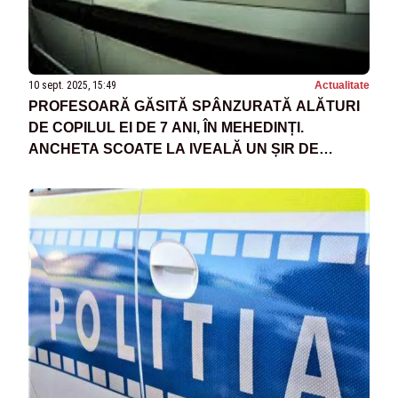
10 sept. 2025, 15:49
Actualitate
PROFESOARĂ GĂSITĂ SPÂNZURATĂ ALĂTURI
DE COPILUL EI DE 7 ANI, ÎN MEHEDINȚI.
ANCHETA SCOATE LA IVEALĂ UN ȘIR DE
PROCESE CU FOSTUL SOȚ