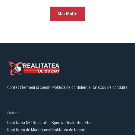
Mai Multe
Contact
Termeni și condiții
Politică de confidențialitate
Cod de conduită
Parteneri:
Realitatea.NET
Realitatea Sportiva
Realitatea Star
Realitatea de Maramures
Realitatea de Neamt