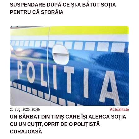
SUSPENDARE DUPĂ CE ȘI-A BĂTUT SOȚIA
PENTRU CĂ SFORĂIA
25 aug. 2025, 20:46
Actualitate
UN BĂRBAT DIN TIMIȘ CARE ÎȘI ALERGA SOȚIA
CU UN CUȚIT, OPRIT DE O POLIȚISTĂ
CURAJOASĂ