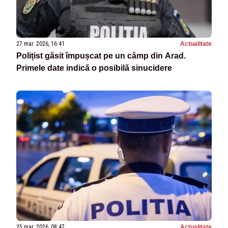
27 mar. 2026, 16:41
Actualitate
Polițist găsit împușcat pe un câmp din Arad.
Primele date indică o posibilă sinucidere
25 mar. 2026, 08:47
Actualitate