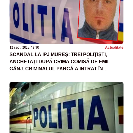
12 sept. 2025, 19:10
Actualitate
SCANDAL LA IPJ MUREȘ: TREI POLIȚIȘTI,
ANCHETAȚI DUPĂ CRIMA COMISĂ DE EMIL
GÂNJ. CRIMINALUL PARCĂ A INTRAT ÎN
PĂMÂNT