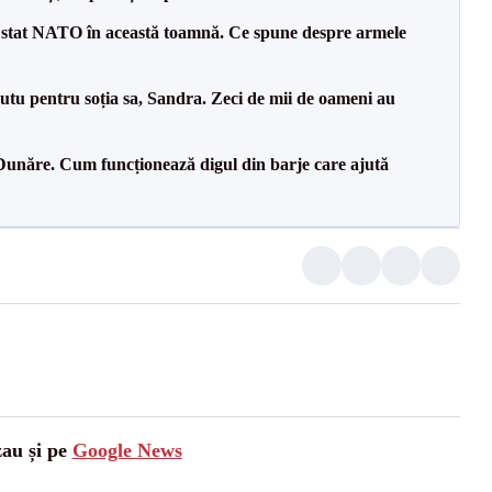
 stat NATO în această toamnă. Ce spune despre armele
tu pentru soția sa, Sandra. Zeci de mii de oameni au
Dunăre. Cum funcționează digul din barje care ajută
zau și pe
Google News