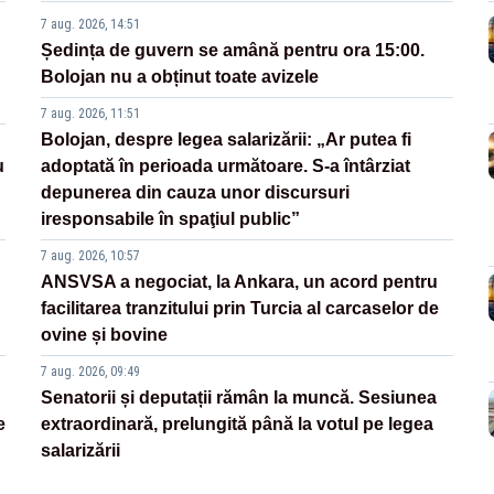
7 aug. 2026, 14:51
Ședința de guvern se amână pentru ora 15:00.
Bolojan nu a obținut toate avizele
7 aug. 2026, 11:51
Bolojan, despre legea salarizării: „Ar putea fi
u
adoptată în perioada următoare. S-a întârziat
depunerea din cauza unor discursuri
iresponsabile în spaţiul public”
7 aug. 2026, 10:57
ANSVSA a negociat, la Ankara, un acord pentru
facilitarea tranzitului prin Turcia al carcaselor de
ovine și bovine
7 aug. 2026, 09:49
Senatorii și deputații rămân la muncă. Sesiunea
e
extraordinară, prelungită până la votul pe legea
salarizării