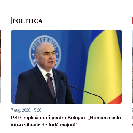
POLITICA
7 aug. 2026, 15:26
i
PSD, replică dură pentru Bolojan: „România este
într-o situație de forță majoră”