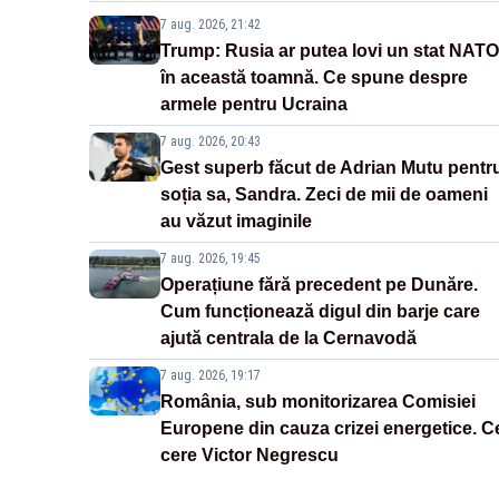
7 aug. 2026, 21:42
Trump: Rusia ar putea lovi un stat NATO
în această toamnă. Ce spune despre
armele pentru Ucraina
7 aug. 2026, 20:43
Gest superb făcut de Adrian Mutu pentr
soția sa, Sandra. Zeci de mii de oameni
au văzut imaginile
7 aug. 2026, 19:45
Operațiune fără precedent pe Dunăre.
Cum funcționează digul din barje care
ajută centrala de la Cernavodă
7 aug. 2026, 19:17
România, sub monitorizarea Comisiei
Europene din cauza crizei energetice. C
cere Victor Negrescu