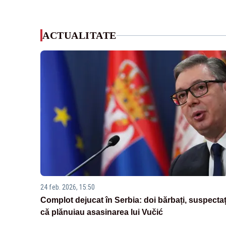
ACTUALITATE
24 feb. 2026, 15:50
Complot dejucat în Serbia: doi bărbați, suspectaț
că plănuiau asasinarea lui Vučić