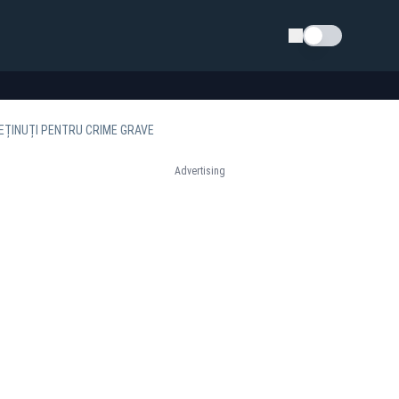
Schimba tema
 REȚINUȚI PENTRU CRIME GRAVE
Advertising