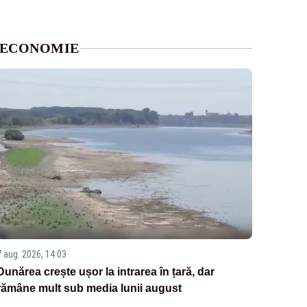
ECONOMIE
7 aug. 2026, 14:03
Dunărea crește ușor la intrarea în țară, dar
rămâne mult sub media lunii august