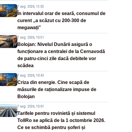
7 aug. 2026, 13:02
În intervalul orar de seară, consumul de
curent „a scăzut cu 200-300 de
megawați”
7 aug. 2026, 10:51
Bolojan: Nivelul Dunării asigură o
funcționare a centralei de la Cernavodă
de patru-cinci zile dacă debitele vor
scădea
7 aug. 2026, 10:43
Criza din energie. Cine scapă de
măsurile de raționalizare impuse de
Bolojan
7 aug. 2026, 10:01
Tarifele pentru rovinietă și sistemul
TollRo se aplică de la 1 octombrie 2026.
Ce se schimbă pentru șoferi și