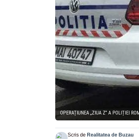
OPERAȚIUNEA „ZIUA Z” A POLIȚIEI RO
Scris de
Realitatea de Buzau