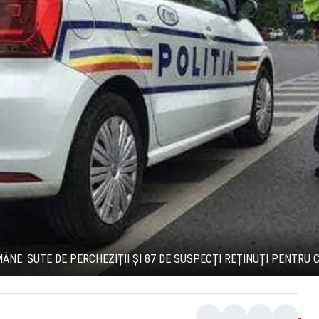
MÂNE: SUTE DE PERCHEZIȚII ȘI 87 DE SUSPECȚI REȚINUȚI PENTRU 