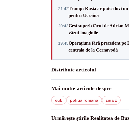
Trump: Rusia ar putea lovi un
21:42
pentru Ucraina
Gest superb făcut de Adrian Mu
20:43
văzut imaginile
Operațiune fără precedent pe 
19:45
centrala de la Cernavodă
Distribuie articolul
Mai multe articole despre
cub
politia romana
ziua z
Urmărește știrile Realitatea de Bu