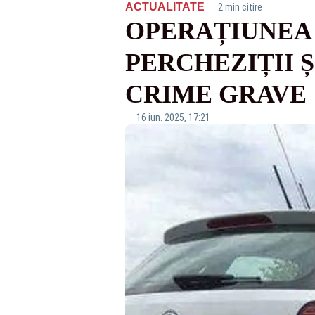
·
ACTUALITATE
2 min citire
OPERAȚIUNEA 
PERCHEZIȚII Ș
CRIME GRAVE
16 iun. 2025, 17:21