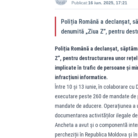
Publicat:
16 iun. 2025, 17:21
Poliția Română a declanșat, s
denumită „Ziua Z”, pentru dest
Poliția Română a declanșat, săptămâ
Z”, pentru destructurarea unor rețel
implicate în trafic de persoane și min
infracțiuni informatice.
Între 10 și 13 iunie, în colaborare cu
executare peste 260 de mandate de p
mandate de aducere. Operațiunea a u
documentarea activităților ilegale d
Ancheta a avut și o componentă inter
percheziții în Republica Moldova și în