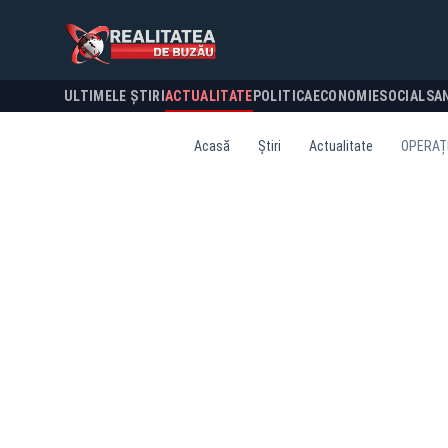
ULTIMELE ȘTIRI
ACTUALITATE
POLITICA
ECONOMIE
SOCIAL
SA
Acasă
Știri
Actualitate
OPERAȚI