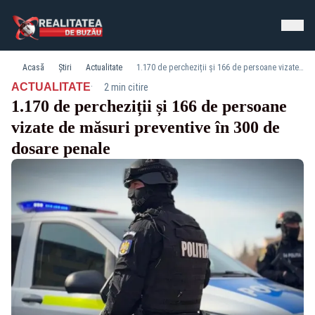
Acasă
Știri
Actualitate
1.170 de percheziții și 166 de persoane vizate de măsuri preventive în 300 de dosare penale
·
ACTUALITATE
2 min citire
1.170 de percheziții și 166 de persoane
vizate de măsuri preventive în 300 de
dosare penale