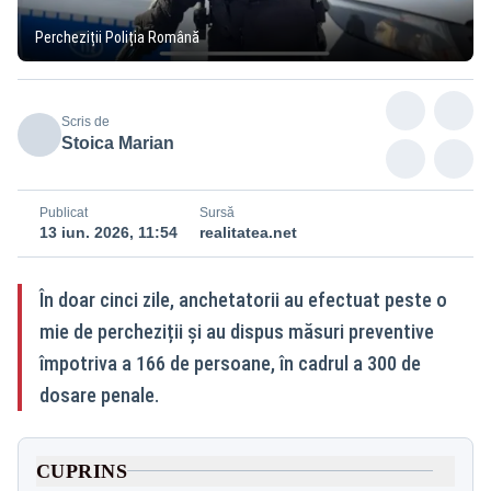
Percheziții Poliția Română
Scris de
Stoica Marian
Publicat
Sursă
13 iun. 2026, 11:54
realitatea.net
În doar cinci zile, anchetatorii au efectuat peste o
mie de percheziții și au dispus măsuri preventive
împotriva a 166 de persoane, în cadrul a 300 de
dosare penale.
CUPRINS