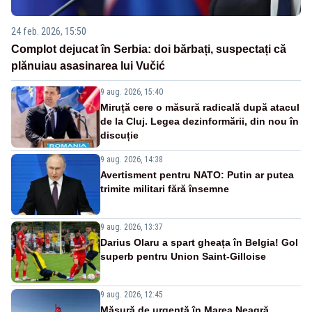
24 feb. 2026, 15:50
Complot dejucat în Serbia: doi bărbați, suspectați că
plănuiau asasinarea lui Vučić
9 aug. 2026, 15:40
Miruță cere o măsură radicală după atacul
de la Cluj. Legea dezinformării, din nou în
discuție
9 aug. 2026, 14:38
Avertisment pentru NATO: Putin ar putea
trimite militari fără însemne
9 aug. 2026, 13:37
Darius Olaru a spart gheața în Belgia! Gol
superb pentru Union Saint-Gilloise
9 aug. 2026, 12:45
Măsură de urgență în Marea Neagră.