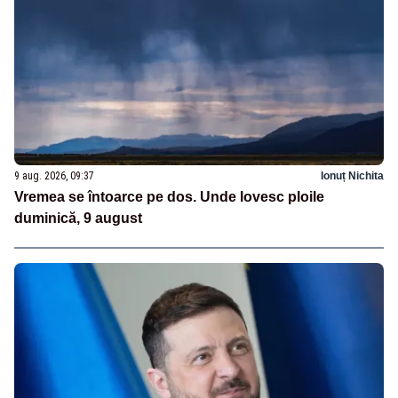
9 aug. 2026, 09:37
Ionuț Nichita
Vremea se întoarce pe dos. Unde lovesc ploile
duminică, 9 august