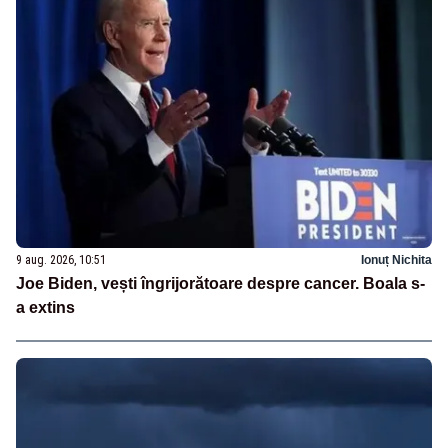
9 aug. 2026, 10:51
Ionuț Nichita
Joe Biden, vești îngrijorătoare despre cancer. Boala s-
a extins