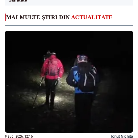
MAI MULTE ȘTIRI DIN
ACTUALITATE
9 aug. 2026, 12:16
Ionuț Nichita