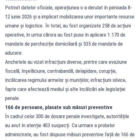
Potrivit datelor oficiale
, operațiunea s-a derulat în perioada 8-
12 iunie 2026 și a implicat mobilizarea unor importante resurse
umane și logistice. În total, au fost organizate 258 de acțiuni
operative, în urma cărora au fost puse în aplicare 1.170 de
mandate de percheziție domiciliară și 535 de mandate de
aducere.
Anchetele au vizat infracțiuni diverse, printre care evaziune
fiscală, înșelăciune, contrabandă, delapidare, corupție,
încălcarea regimului armelor și munițiilor, infracțiuni silvice,
fapte care afectează mediul și alte încălcări ale legislației
penale.
166 de persoane, plasate sub măsuri preventive
În cadrul celor 300 de dosare penale investigate, autoritățile
au avut în atenție 403 suspecți. Ca urmare a probelor
administrate, au fost dispuse măsuri preventive față de 166 de