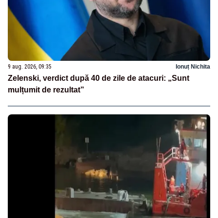
9 aug. 2026, 09:35
Ionuț Nichita
Zelenski, verdict după 40 de zile de atacuri: „Sunt
mulțumit de rezultat”