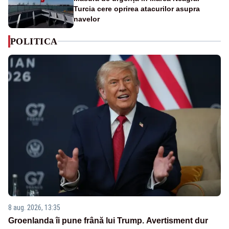
Turcia cere oprirea atacurilor asupra
navelor
POLITICA
8 aug. 2026, 13:35
Groenlanda îi pune frână lui Trump. Avertisment dur