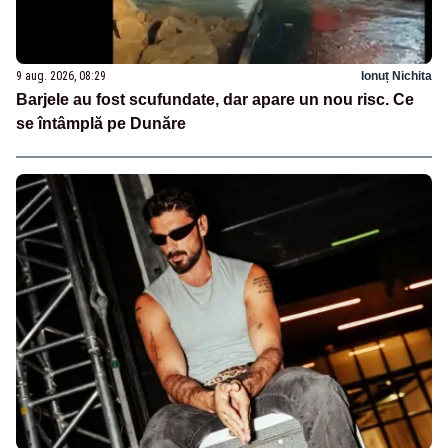
9 aug. 2026, 08:29
Ionuț Nichita
Barjele au fost scufundate, dar apare un nou risc. Ce
se întâmplă pe Dunăre