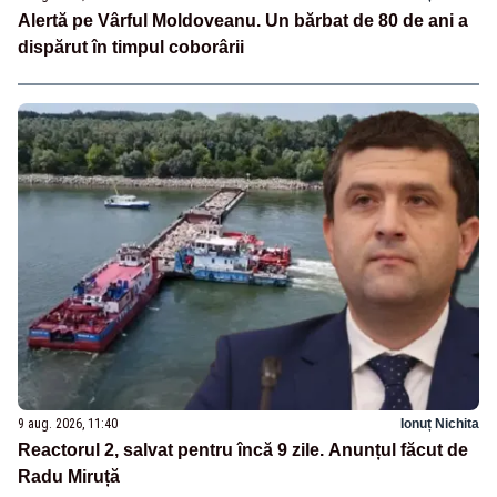
Alertă pe Vârful Moldoveanu. Un bărbat de 80 de ani a
dispărut în timpul coborârii
9 aug. 2026, 11:40
Ionuț Nichita
Reactorul 2, salvat pentru încă 9 zile. Anunțul făcut de
Radu Miruță