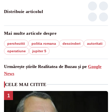
Distribuie articolul
Mai multe articole despre
perchezitii
politia romana
descinderi
autoritati
operatiune
jupiter 5
Urmărește știrile Realitatea de Buzau și pe
Google
News
CELE MAI CITITE
1