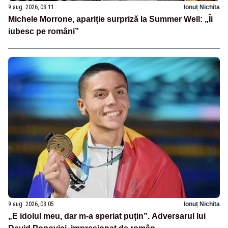
9 aug. 2026, 08:11
Ionuț Nichita
Michele Morrone, apariție surpriză la Summer Well: „Îi
iubesc pe români”
9 aug. 2026, 08:05
Ionuț Nichita
„E idolul meu, dar m-a speriat puțin”. Adversarul lui