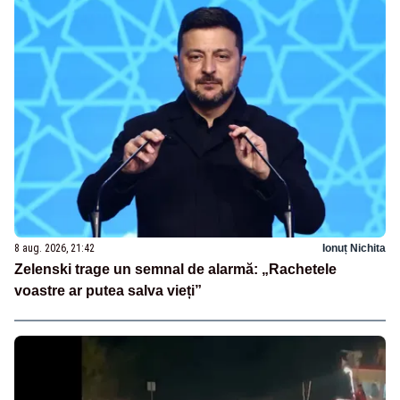
8 aug. 2026, 21:42
Ionuț Nichita
Zelenski trage un semnal de alarmă: „Rachetele
voastre ar putea salva vieți”