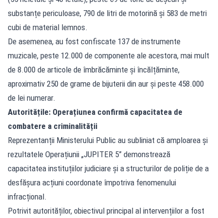
substanțe periculoase, 790 de litri de motorină și 583 de metri
cubi de material lemnos.
De asemenea, au fost confiscate 137 de instrumente
muzicale, peste 12.000 de componente ale acestora, mai mult
de 8.000 de articole de îmbrăcăminte și încălțăminte,
aproximativ 250 de grame de bijuterii din aur și peste 458.000
de lei numerar.
Autoritățile: Operațiunea confirmă capacitatea de
combatere a criminalității
Reprezentanții Ministerului Public au subliniat că amploarea și
rezultatele Operațiunii „JUPITER 5” demonstrează
capacitatea instituțiilor judiciare și a structurilor de poliție de a
desfășura acțiuni coordonate împotriva fenomenului
infracțional.
Potrivit autorităților
, obiectivul principal al intervențiilor a fost