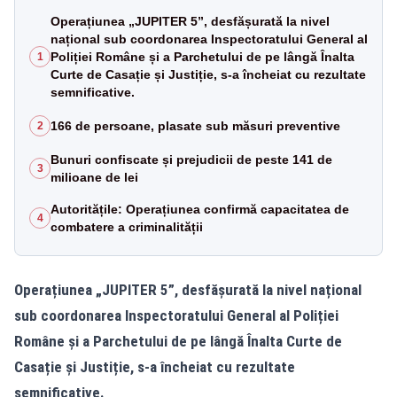
Operațiunea „JUPITER 5”, desfășurată la nivel
național sub coordonarea Inspectoratului General al
Poliției Române și a Parchetului de pe lângă Înalta
1
Curte de Casație și Justiție, s-a încheiat cu rezultate
semnificative.
166 de persoane, plasate sub măsuri preventive
2
Bunuri confiscate și prejudicii de peste 141 de
3
milioane de lei
Autoritățile: Operațiunea confirmă capacitatea de
4
combatere a criminalității
Operațiunea „JUPITER 5”, desfășurată la nivel național
sub coordonarea Inspectoratului General al Poliției
Române și a Parchetului de pe lângă Înalta Curte de
Casație și Justiție, s-a încheiat cu rezultate
semnificative.