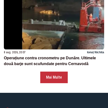
8 aug. 2026, 20:07
Ionuț Nichita
Operațiune contra cronometru pe Dunăre. Ultimele
două barje sunt scufundate pentru Cernavodă
Mai Multe