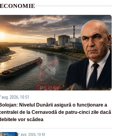
ECONOMIE
7 aug. 2026, 10:51
Bolojan: Nivelul Dunării asigură o funcționare a
centralei de la Cernavodă de patru-cinci zile dacă
debitele vor scădea
7 aug. 2026, 10:43