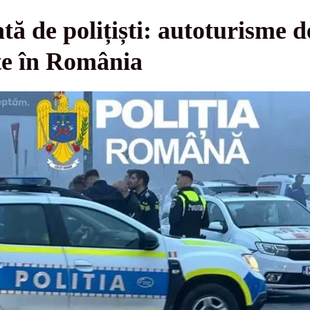
tă de polițiști: autoturisme d
te în România