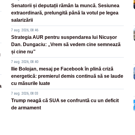
Senatorii și deputații rămân la muncă. Sesiunea
extraordinară, prelungită până la votul pe legea
salarizării
7 aug. 2026, 08:46
Strategia AUR pentru suspendarea lui Nicușor
Dan. Dungaciu: „Vrem să vedem cine semnează
și cine nu”
g
7 aug. 2026, 08:40
Ilie Bolojan, mesaj pe Facebook în plină criză
energetică: premierul demis continuă să se laude
cu măsurile luate
a
7 aug. 2026, 08:03
Trump neagă că SUA se confruntă cu un deficit
de armament