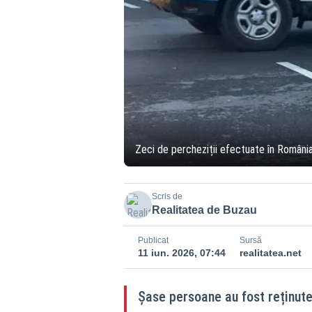
Zeci de percheziții efectuate în România
Scris de
Realitatea de Buzau
Publicat
Sursă
11 iun. 2026, 07:44
realitatea.net
Șase persoane au fost reținute