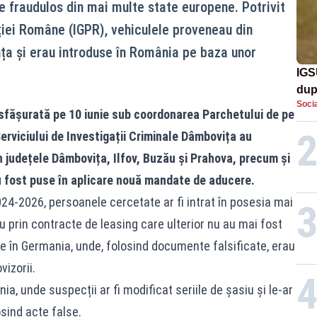
e fraudulos din mai multe state europene. Potrivit
iției Române (IGPR), vehiculele proveneau din
nța și erau introduse în România pe baza unor
IGS
dup
Socia
met
sfășurată pe 10 iunie sub coordonarea Parchetului de pe
Serviciului de Investigații Criminale Dâmbovița au
în județele Dâmbovița, Ilfov, Buzău și Prahova, precum și
u fost puse în aplicare nouă mandate de aducere.
024-2026, persoanele cercetate ar fi intrat în posesia mai
u prin contracte de leasing care ulterior nu au mai fost
e în Germania, unde, folosind documente falsificate, erau
izorii.
ia, unde suspecții ar fi modificat seriile de șasiu și le-ar
sind acte false.