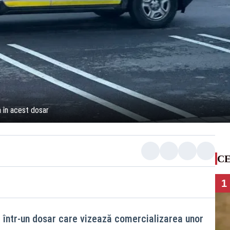
 în acest dosar
CE
1
 într-un dosar care vizează comercializarea unor