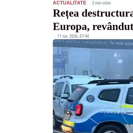
·
ACTUALITATE
2 min citire
Rețea destructura
Europa, revându
11 iun. 2026, 07:44