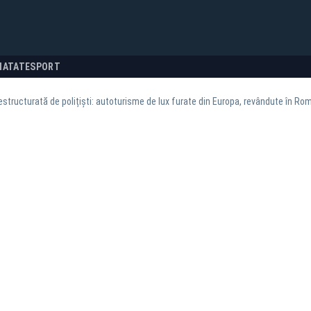
NATATE
SPORT
structurată de polițiști: autoturisme de lux furate din Europa, revândute în Ro