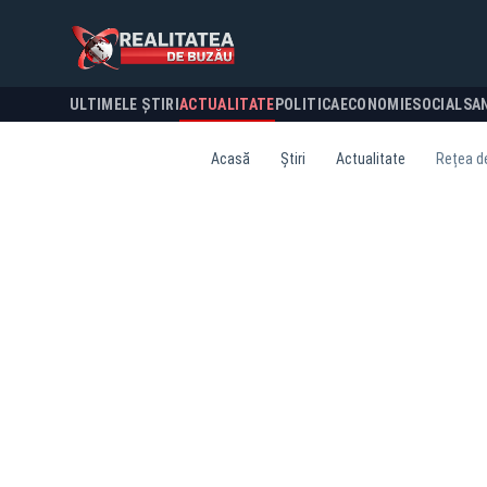
ULTIMELE ȘTIRI
ACTUALITATE
POLITICA
ECONOMIE
SOCIAL
SA
Acasă
Știri
Actualitate
Rețea de