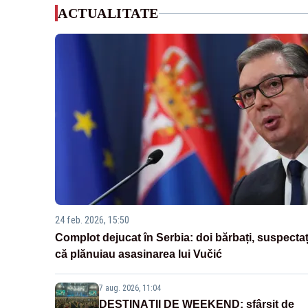
ACTUALITATE
24 feb. 2026, 15:50
Complot dejucat în Serbia: doi bărbați, suspectaț
că plănuiau asasinarea lui Vučić
7 aug. 2026, 11:04
DESTINAȚII DE WEEKEND: sfârșit de