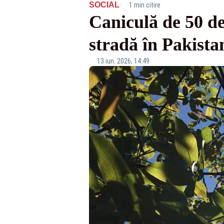
·
SOCIAL
1 min citire
Caniculă de 50 de
stradă în Pakista
13 iun. 2026, 14:49