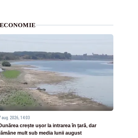
ECONOMIE
7 aug. 2026, 14:03
Dunărea crește ușor la intrarea în țară, dar
rămâne mult sub media lunii august