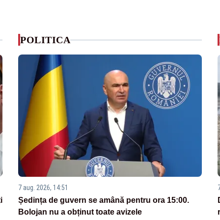
POLITICA
7 aug. 2026, 14:51
i
Ședința de guvern se amână pentru ora 15:00.
Bolojan nu a obținut toate avizele