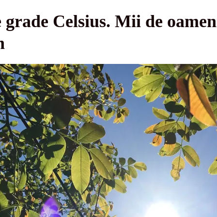
 grade Celsius. Mii de oameni
n