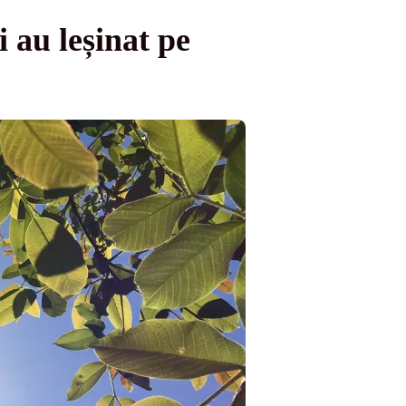
 au leșinat pe