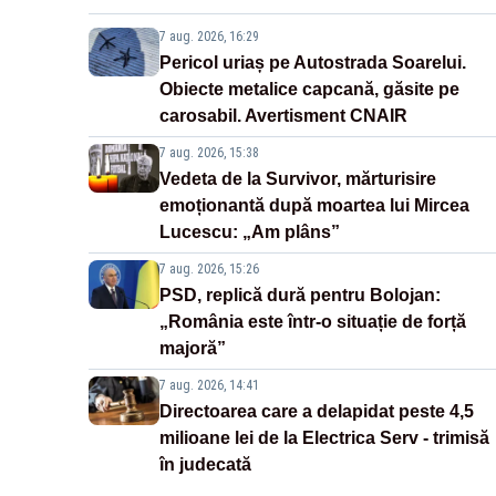
7 aug. 2026, 16:29
Pericol uriaș pe Autostrada Soarelui.
Obiecte metalice capcană, găsite pe
carosabil. Avertisment CNAIR
7 aug. 2026, 15:38
Vedeta de la Survivor, mărturisire
emoționantă după moartea lui Mircea
Lucescu: „Am plâns”
7 aug. 2026, 15:26
PSD, replică dură pentru Bolojan:
„România este într-o situație de forță
majoră”
7 aug. 2026, 14:41
Directoarea care a delapidat peste 4,5
milioane lei de la Electrica Serv - trimisă
în judecată