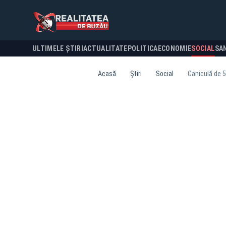
ULTIMELE ȘTIRI
ACTUALITATE
POLITICA
ECONOMIE
SOCIAL
SA
Acasă
Știri
Social
Caniculă de 5