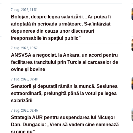
7 aug. 2026, 11:51
Bolojan, despre legea salarizării: „Ar putea fi
adoptată în perioada următoare. S-a întârziat
depunerea din cauza unor discursuri
iresponsabile în spaţiul public”
7 aug. 2026, 10:57
ANSVSA a negociat, la Ankara, un acord pentru
facilitarea tranzitului prin Turcia al carcaselor de
ovine și bovine
7 aug. 2026, 09:49
Senatorii și deputații rămân la muncă. Sesiunea
extraordinară, prelungită până la votul pe legea
salarizării
7 aug. 2026, 08:46
Strategia AUR pentru suspendarea lui Nicușor
Dan. Dungaciu: „Vrem să vedem cine semnează
și cine nu”