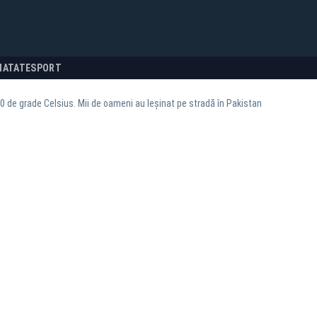
NATATE
SPORT
0 de grade Celsius. Mii de oameni au leșinat pe stradă în Pakistan