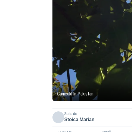
Caniculă în Pakistan
Scris de
Stoica Marian