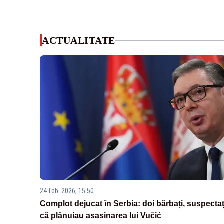
ACTUALITATE
24 feb. 2026, 15:50
Complot dejucat în Serbia: doi bărbați, suspectaț
că plănuiau asasinarea lui Vučić