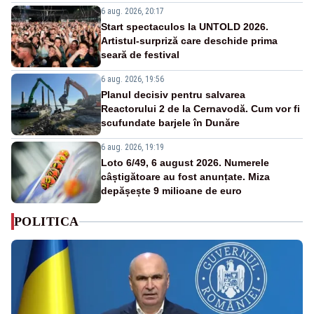
6 aug. 2026, 20:17
Start spectaculos la UNTOLD 2026.
Artistul-surpriză care deschide prima
seară de festival
6 aug. 2026, 19:56
Planul decisiv pentru salvarea
Reactorului 2 de la Cernavodă. Cum vor fi
scufundate barjele în Dunăre
6 aug. 2026, 19:19
Loto 6/49, 6 august 2026. Numerele
câștigătoare au fost anunțate. Miza
depășește 9 milioane de euro
POLITICA