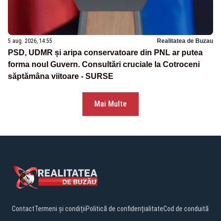
5 aug. 2026, 14:55
Realitatea de Buzau
PSD, UDMR și aripa conservatoare din PNL ar putea
forma noul Guvern. Consultări cruciale la Cotroceni
săptămâna viitoare - SURSE
Mai Multe
Contact
Termeni și condiții
Politică de confidențialitate
Cod de conduită