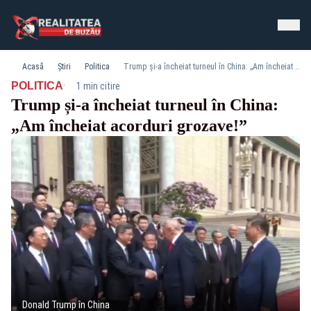
Acasă
Știri
Politica
Trump și-a încheiat turneul în China: „Am încheiat acorduri grozave!”
·
POLITICA
1 min citire
Trump și-a încheiat turneul în China:
„Am încheiat acorduri grozave!”
Donald Trump în China