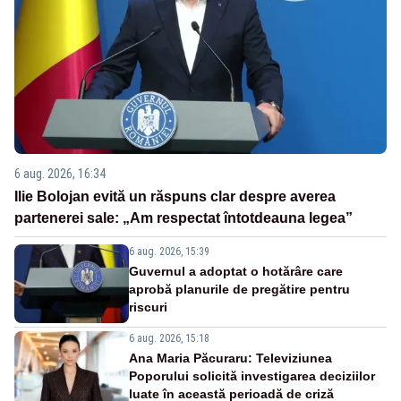
6 aug. 2026, 16:34
Ilie Bolojan evită un răspuns clar despre averea
partenerei sale: „Am respectat întotdeauna legea”
6 aug. 2026, 15:39
Guvernul a adoptat o hotărâre care
aprobă planurile de pregătire pentru
riscuri
6 aug. 2026, 15:18
Ana Maria Păcuraru: Televiziunea
Poporului solicită investigarea deciziilor
luate în această perioadă de criză