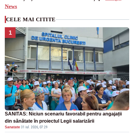
News
CELE MAI CITITE
1
SANITAS: Niciun scenariu favorabil pentru angajații
din sănătate în proiectul Legii salarizării
Sanatate
·
31 iul. 2026, 07:29