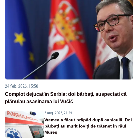
24 feb. 2026, 15:50
Complot dejucat în Serbia: doi bărbați, suspectați că
plănuiau asasinarea lui Vučić
6 aug. 2026, 21:39
Vremea a făcut prăpăd după caniculă. Doi
bărbați au murit loviți de trăsnet în râul
Mureș