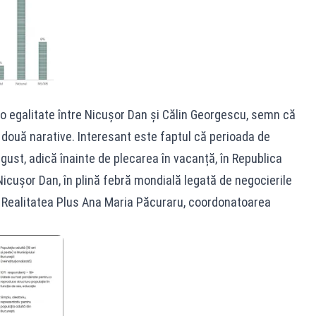
 o egalitate între Nicușor Dan și Călin Geor­gescu, semn că
e două narative. Interesant este faptul că perioada de
gust, adică înainte de plecarea în vacanță, în Republica
 Nicușor Dan, în plină febră mondială legată de negocierile
ta Realitatea Plus Ana Maria Păcuraru, coordonatoarea