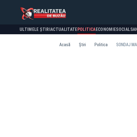
ULTIMELE ȘTIRI
ACTUALITATE
POLITICA
ECONOMIE
SOCIAL
SA
Acasă
Știri
Politica