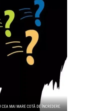
U CEA MAI MARE COTĂ DE ÎNCREDERE.