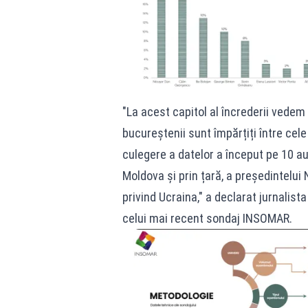
"La acest capitol al încrederii vedem
bucureștenii sunt împărțiți între cel
culegere a datelor a început pe 10 au
Moldova și prin țară, a președintelui
privind Ucraina," a declarat jurnalis
celui mai recent sondaj INSOMAR.