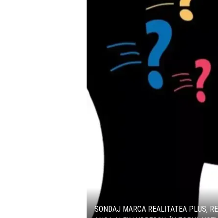
SONDAJ MARCA REALITATEA PLUS, REA