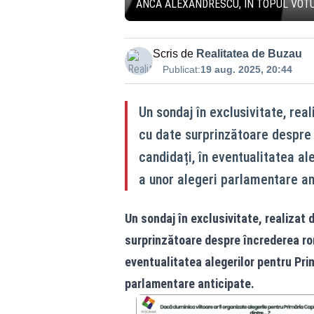
ANCA ALEXANDRESCU, ÎN TOPUL VOTU
Scris de
Realitatea de Buzau
Publicat:
19 aug. 2025, 20:44
Un sondaj în exclusivitate, re
cu date surprinzătoare despre î
candidați, în eventualitatea al
a unor alegeri parlamentare an
Un sondaj în exclusivitate, realiza
surprinzătoare despre încrederea român
eventualitatea alegerilor pentru Prim
parlamentare anticipate.