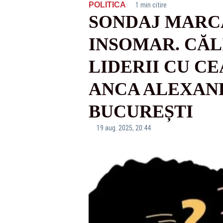
·
POLITICA
1 min citire
SONDAJ MARCA
INSOMAR. CĂL
LIDERII CU C
ANCA ALEXAND
BUCUREȘTI
19 aug. 2025, 20:44