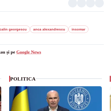
calin georgescu
anca alexandrescu
insomar
zau și pe
Google News
POLITICA