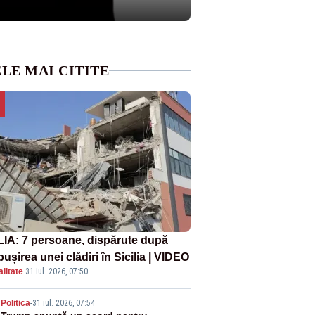
LE MAI CITITE
LIA: 7 persoane, dispărute după
ușirea unei clădiri în Sicilia | VIDEO
litate
·
31 iul. 2026, 07:50
Politica
-
31 iul. 2026, 07:54