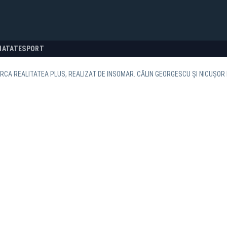
NATATE
SPORT