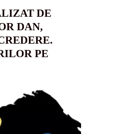
LIZAT DE
OR DAN,
NCREDERE.
RILOR PE