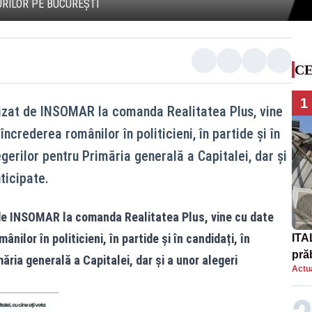
RILOR PE BUCUREȘTI
CE
1
alizat de INSOMAR la comanda Realitatea Plus, vine
ncrederea românilor în politicieni, în partide și în
egerilor pentru Primăria generală a Capitalei, dar și
ticipate.
t de INSOMAR la comanda Realitatea Plus, vine cu date
ilor în politicieni, în partide și în candidați, în
ITA
prăb
ăria generală a Capitalei, dar și a unor alegeri
Actua