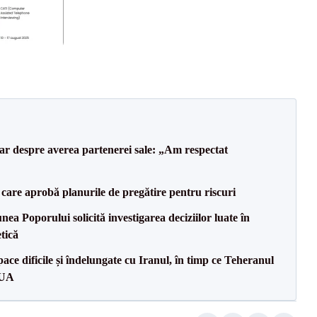
lar despre averea partenerei sale: „Am respectat
care aprobă planurile de pregătire pentru riscuri
a Poporului solicită investigarea deciziilor luate în
tică
ce dificile și îndelungate cu Iranul, în timp ce Teheranul
SUA