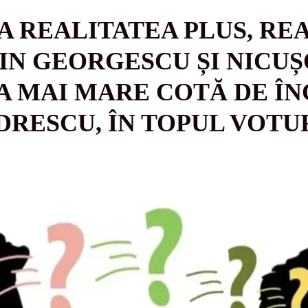
 REALITATEA PLUS, REA
IN GEORGESCU ȘI NICUȘ
EA MAI MARE COTĂ DE Î
RESCU, ÎN TOPUL VOTU