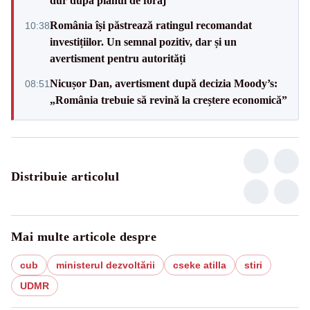
dur după planul de foraj
România își păstrează ratingul recomandat
10:38
investițiilor. Un semnal pozitiv, dar și un
avertisment pentru autorități
Nicușor Dan, avertisment după decizia Moody’s:
08:51
„România trebuie să revină la creștere economică”
Distribuie articolul
Mai multe articole despre
cub
ministerul dezvoltării
cseke atilla
stiri
UDMR