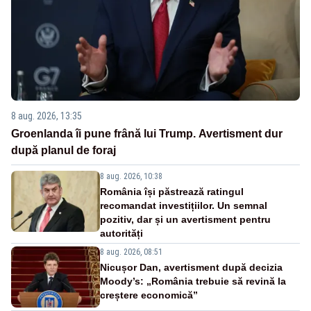
8 aug. 2026, 13:35
Groenlanda îi pune frână lui Trump. Avertisment dur
după planul de foraj
8 aug. 2026, 10:38
România își păstrează ratingul
recomandat investițiilor. Un semnal
pozitiv, dar și un avertisment pentru
autorități
8 aug. 2026, 08:51
Nicușor Dan, avertisment după decizia
Moody’s: „România trebuie să revină la
creștere economică”