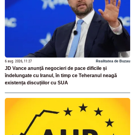
6 aug. 2026, 11:27
Realitatea de Buzau
JD Vance anunță negocieri de pace dificile și
îndelungate cu Iranul, în timp ce Teheranul neagă
existența discuțiilor cu SUA