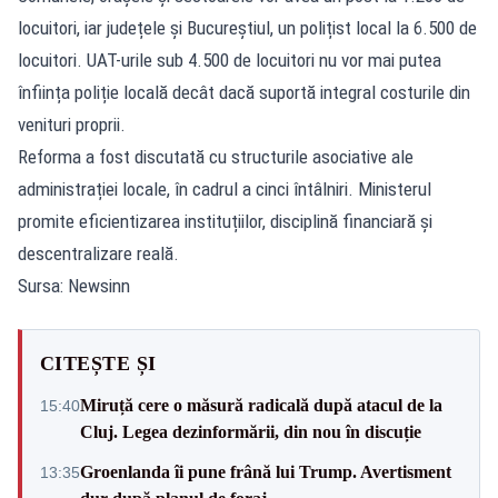
locuitori, iar județele și Bucureștiul, un polițist local la 6.500 de
locuitori. UAT-urile sub 4.500 de locuitori nu vor mai putea
înființa poliție locală decât dacă suportă integral costurile din
venituri proprii.
Reforma a fost discutată cu structurile asociative ale
administrației locale, în cadrul a cinci întâlniri. Ministerul
promite eficientizarea instituțiilor, disciplină financiară și
descentralizare reală.
Sursa: Newsinn
CITEȘTE ȘI
Miruță cere o măsură radicală după atacul de la
15:40
Cluj. Legea dezinformării, din nou în discuție
Groenlanda îi pune frână lui Trump. Avertisment
13:35