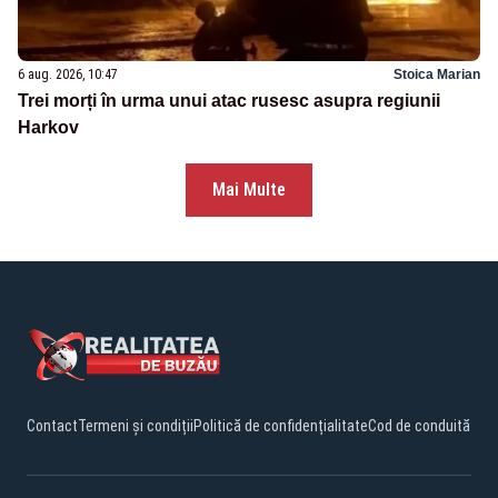
6 aug. 2026, 10:47
Stoica Marian
Trei morți în urma unui atac rusesc asupra regiunii
Harkov
Mai Multe
Contact
Termeni și condiții
Politică de confidențialitate
Cod de conduită