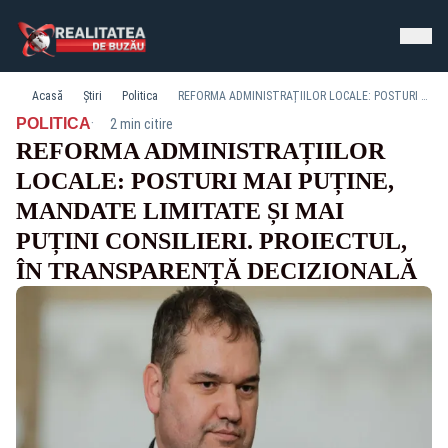
Acasă
Știri
Politica
REFORMA ADMINISTRAȚIILOR LOCALE: POSTURI MAI PUȚINE, MANDATE LIMITATE ȘI MAI PUȚINI CONSILIERI. PROIECTUL, ÎN TRANSPARENȚĂ DECIZIONALĂ
·
POLITICA
2 min citire
REFORMA ADMINISTRAȚIILOR
LOCALE: POSTURI MAI PUȚINE,
MANDATE LIMITATE ȘI MAI
PUȚINI CONSILIERI. PROIECTUL,
ÎN TRANSPARENȚĂ DECIZIONALĂ