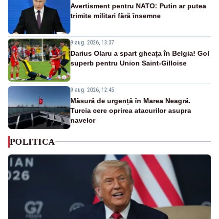
Avertisment pentru NATO: Putin ar putea
trimite militari fără însemne
9 aug. 2026, 13:37
Darius Olaru a spart gheața în Belgia! Gol
superb pentru Union Saint-Gilloise
9 aug. 2026, 12:45
Măsură de urgență în Marea Neagră.
Turcia cere oprirea atacurilor asupra
navelor
POLITICA