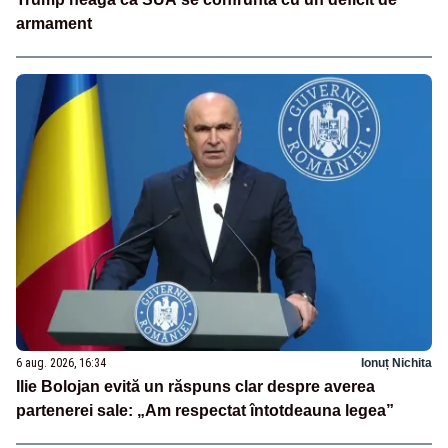
armament
6 aug. 2026, 16:34
Ionuț Nichita
Ilie Bolojan evită un răspuns clar despre averea
partenerei sale: „Am respectat întotdeauna legea”