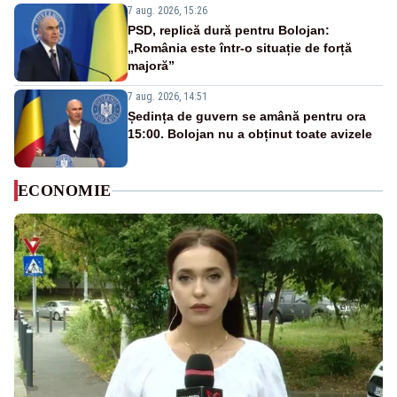
7 aug. 2026, 15:26
PSD, replică dură pentru Bolojan:
„România este într-o situație de forță
majoră”
7 aug. 2026, 14:51
Ședința de guvern se amână pentru ora
15:00. Bolojan nu a obținut toate avizele
ECONOMIE