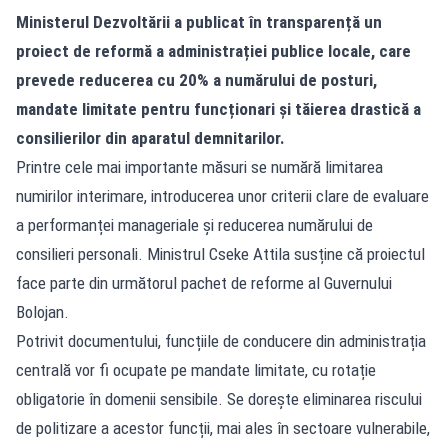
Ministerul Dezvoltării a publicat în transparență un
proiect de reformă a administrației publice locale, care
prevede reducerea cu 20% a numărului de posturi,
mandate limitate pentru funcționari și tăierea drastică a
consilierilor din aparatul demnitarilor.
Printre cele mai importante măsuri se numără limitarea
numirilor interimare, introducerea unor criterii clare de evaluare
a performanței manageriale și reducerea numărului de
consilieri personali. Ministrul Cseke Attila susține că proiectul
face parte din următorul pachet de reforme al Guvernului
Bolojan.
Potrivit documentului, funcțiile de conducere din administrația
centrală vor fi ocupate pe mandate limitate, cu rotație
obligatorie în domenii sensibile. Se dorește eliminarea riscului
de politizare a acestor funcții, mai ales în sectoare vulnerabile,