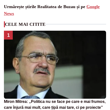
Urmărește știrile Realitatea de Buzau și pe
Google
News
CELE MAI CITITE
1
Miron Mitrea: „Politica nu se face pe care e mai frumos,
care înjură mai mult, care țipă mai tare, ci pe proiecte”