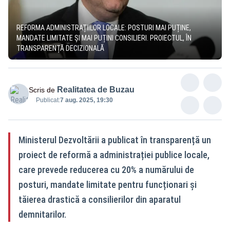
REFORMA ADMINISTRAȚIILOR LOCALE: POSTURI MAI PUȚINE,
MANDATE LIMITATE ȘI MAI PUȚINI CONSILIERI. PROIECTUL, ÎN
TRANSPARENȚĂ DECIZIONALĂ
Realitatea de Buzau
Scris de
Publicat:
7 aug. 2025, 19:30
Ministerul Dezvoltării a publicat în transparență un
proiect de reformă a administrației publice locale,
care prevede reducerea cu 20% a numărului de
posturi, mandate limitate pentru funcționari și
tăierea drastică a consilierilor din aparatul
demnitarilor.