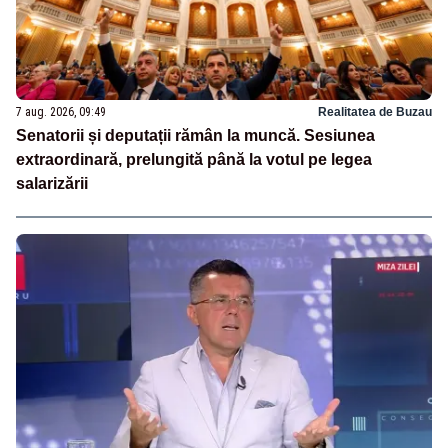
7 aug. 2026, 09:49
Realitatea de Buzau
Senatorii și deputații rămân la muncă. Sesiunea
extraordinară, prelungită până la votul pe legea
salarizării