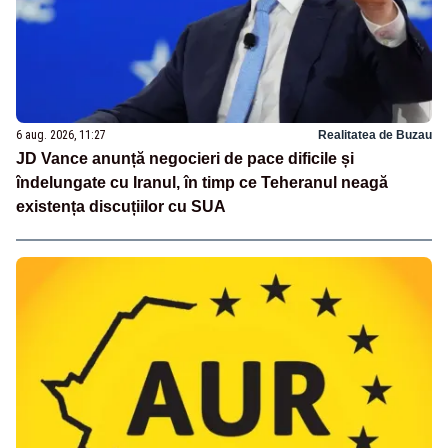
6 aug. 2026, 11:27
Realitatea de Buzau
JD Vance anunță negocieri de pace dificile și
îndelungate cu Iranul, în timp ce Teheranul neagă
existența discuțiilor cu SUA