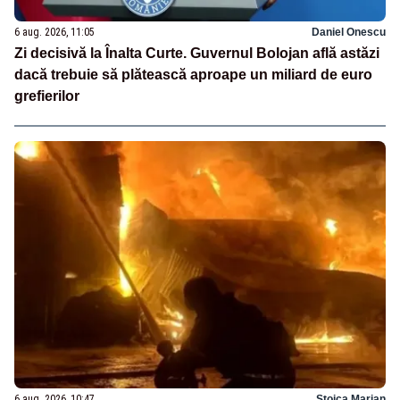
6 aug. 2026, 11:05
Daniel Onescu
Zi decisivă la Înalta Curte. Guvernul Bolojan află astăzi
dacă trebuie să plătească aproape un miliard de euro
grefierilor
6 aug. 2026, 10:47
Stoica Marian