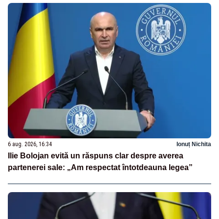
6 aug. 2026, 16:34
Ionuț Nichita
Ilie Bolojan evită un răspuns clar despre averea
partenerei sale: „Am respectat întotdeauna legea”