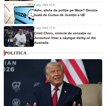
8 aug. 2026, 18:31
Adio, alerte de poliție pe Waze? Decizia
luată de Curtea de Justiție a UE
8 aug. 2026, 17:31
Cristi Chivu, victorie de senzație cu
Juventus! Inter a câștigat derby-ul din
Australia
POLITICA