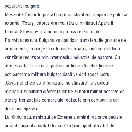
populației bulgare.
Mesajul a fost interpretat drept o schimbare majoră de politică
externă. Totuși, câteva ore mai târziu, ministrul Apărării,
Dimitar Stoyanov, a venit cu o precizare esențială.
Potrivit acestuia, Bulgaria va opri doar transferurile gratuite de
armament și muniție din stocurile armatei, însă nu va bloca
vânzările realizate prin intermediul industriei de apărare. Cu
alte cuvinte, Ucraina va putea continua să achiziționeze
echipamente militare bulgare dacă va dori acest lucru.
„Cuvântul-cheie este furnizare, nu vânzare”, a explicat
ministrul, subliniind diferența dintre ajutorul militar acordat de
stat și tranzacțiile comerciale realizate prin companiile din
domeniul apărării.
La rândul său, ministrul de Externe a amintit că orice decizie
privind sprijinul acordat Ucrainei trebuie aprobată atât de