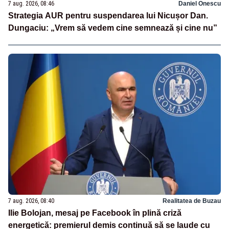
7 aug. 2026, 08:46
Daniel Onescu
Strategia AUR pentru suspendarea lui Nicușor Dan.
Dungaciu: „Vrem să vedem cine semnează și cine nu”
7 aug. 2026, 08:40
Realitatea de Buzau
Ilie Bolojan, mesaj pe Facebook în plină criză
energetică: premierul demis continuă să se laude cu