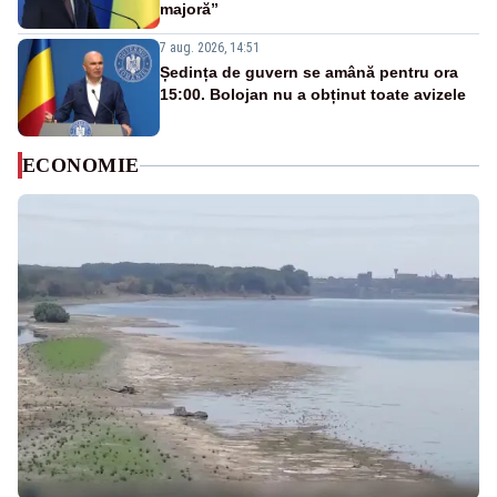
majoră”
7 aug. 2026, 14:51
Ședința de guvern se amână pentru ora
15:00. Bolojan nu a obținut toate avizele
ECONOMIE