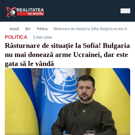
Acasă
Știri
Politica
Răsturnare de situație la Sofia! Bulgaria nu mai donează arme Ucrainei, dar este gata să le vândă
·
POLITICA
2 min citire
Răsturnare de situație la Sofia! Bulgaria
nu mai donează arme Ucrainei, dar este
gata să le vândă