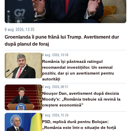
8 aug. 2026, 13:35
Groenlanda îi pune frână lui Trump. Avertisment dur
după planul de foraj
8 aug. 2026, 10:38
România își păstrează ratingul
recomandat investițiilor. Un semnal
pozitiv, dar și un avertisment pentru
autorități
8 aug. 2026, 08:51
Nicușor Dan, avertisment după decizia
Moody’s: „România trebuie să revină la
creștere economică”
7 aug. 2026, 15:26
PSD, replică dură pentru Bolojan:
„România este într-o situație de forță