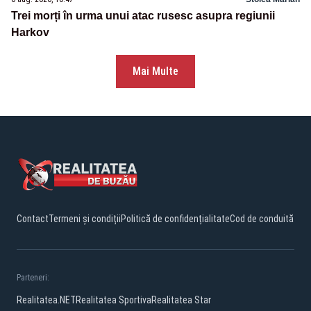
Trei morți în urma unui atac rusesc asupra regiunii
Harkov
Mai Multe
Contact
Termeni și condiții
Politică de confidențialitate
Cod de conduită
Parteneri:
Realitatea.NET
Realitatea Sportiva
Realitatea Star