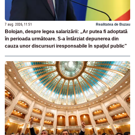
7 aug. 2026, 11:51
Realitatea de Buzau
Bolojan, despre legea salarizării: „Ar putea fi adoptată
în perioada următoare. S-a întârziat depunerea din
cauza unor discursuri iresponsabile în spaţiul public”