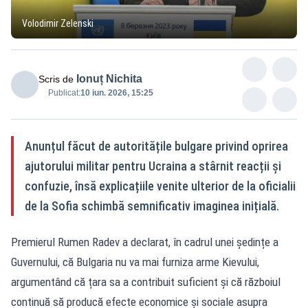
Volodimir Zelenski
Ionuț Nichita
Scris de
Publicat:
10 iun. 2026, 15:25
Anunțul făcut de autoritățile bulgare privind oprirea
ajutorului militar pentru Ucraina a stârnit reacții și
confuzie, însă explicațiile venite ulterior de la oficialii
de la Sofia schimbă semnificativ imaginea inițială.
Premierul Rumen Radev a declarat, în cadrul unei ședințe a
Guvernului, că Bulgaria nu va mai furniza arme Kievului,
argumentând că țara sa a contribuit suficient și că războiul
continuă să producă efecte economice și sociale asupra