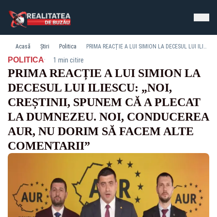
Acasă
Știri
Politica
PRIMA REACȚIE A LUI SIMION LA DECESUL LUI ILIESCU: „NOI, CREȘTINII, SPUNEM CĂ A PLECAT LA DUMNEZEU. NOI, CONDUCEREA AUR, NU DORIM SĂ FACEM ALTE COMENTARII”
·
POLITICA
1 min citire
PRIMA REACȚIE A LUI SIMION LA
DECESUL LUI ILIESCU: „NOI,
CREȘTINII, SPUNEM CĂ A PLECAT
LA DUMNEZEU. NOI, CONDUCEREA
AUR, NU DORIM SĂ FACEM ALTE
COMENTARII”