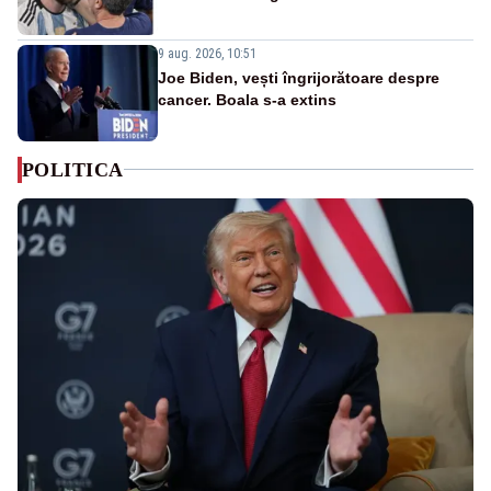
9 aug. 2026, 10:51
Joe Biden, vești îngrijorătoare despre
cancer. Boala s-a extins
POLITICA