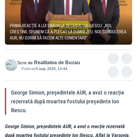
PRIMA REACȚIE A LUI SIMION LA DECESUL LUI ILIESCU: „NOI,
CREȘTINII, SPUNEM CĂ A PLECAT LA DUMNEZEU. NOI, CONDUCEREA
AUR, NU DORIM SĂ FACEM ALTE COMENTARII”
Realitatea de Buzau
Scris de
Publicat:
6 aug. 2025, 13:44
George Simion, președintele AUR, a avut o reacție
rezervată după moartea fostului președinte Ion
Iliescu
George Simion, președintele AUR, a avut o reacție rezervată
după moartea fostului președinte Ion Iliescu. Aflat la Varșovia,