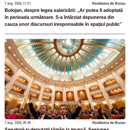
7 aug. 2026, 11:51
Realitatea de Buzau
Bolojan, despre legea salarizării: „Ar putea fi adoptată
în perioada următoare. S-a întârziat depunerea din
cauza unor discursuri iresponsabile în spaţiul public”
7 aug. 2026, 09:49
Realitatea de Buzau
Senatorii și deputații rămân la muncă. Sesiunea