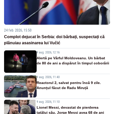
24 feb. 2026, 15:50
Complot dejucat în Serbia: doi bărbați, suspectați că
plănuiau asasinarea lui Vučić
9 aug. 2026, 12:16
Alertă pe Vârful Moldoveanu. Un bărbat
de 80 de ani a dispărut în timpul coborârii
9 aug. 2026, 11:40
Reactorul 2, salvat pentru încă 9 zile.
Anunțul făcut de Radu Miruță
9 aug. 2026, 11:10
Lionel Messi, devastat de pierderea
tatălui său. Jorge Messi avea 68 de ani