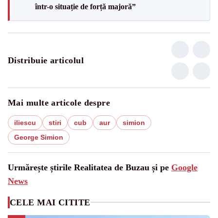
într-o situație de forță majoră”
Distribuie articolul
Mai multe articole despre
iliescu
stiri
cub
aur
simion
George Simion
Urmărește știrile Realitatea de Buzau și pe
Google
News
CELE MAI CITITE