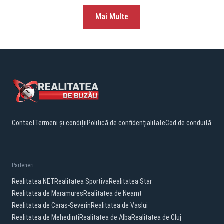
Mai Multe
Contact
Termeni și condiții
Politică de confidențialitate
Cod de conduită
Parteneri:
Realitatea.NET
Realitatea Sportiva
Realitatea Star
Realitatea de Maramures
Realitatea de Neamt
Realitatea de Caras-Severin
Realitatea de Vaslui
Realitatea de Mehedinti
Realitatea de Alba
Realitatea de Cluj