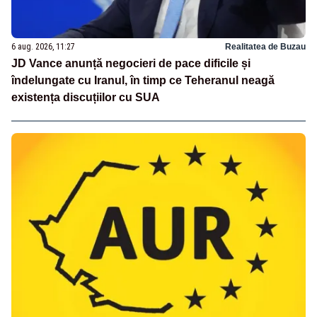
6 aug. 2026, 11:27
Realitatea de Buzau
JD Vance anunță negocieri de pace dificile și
îndelungate cu Iranul, în timp ce Teheranul neagă
existența discuțiilor cu SUA