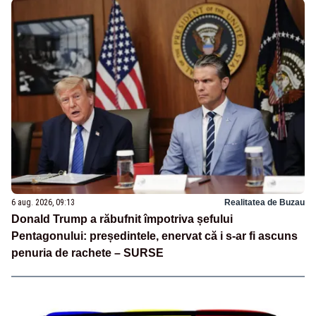
6 aug. 2026, 09:13
Realitatea de Buzau
Donald Trump a răbufnit împotriva șefului
Pentagonului: președintele, enervat că i s-ar fi ascuns
penuria de rachete – SURSE