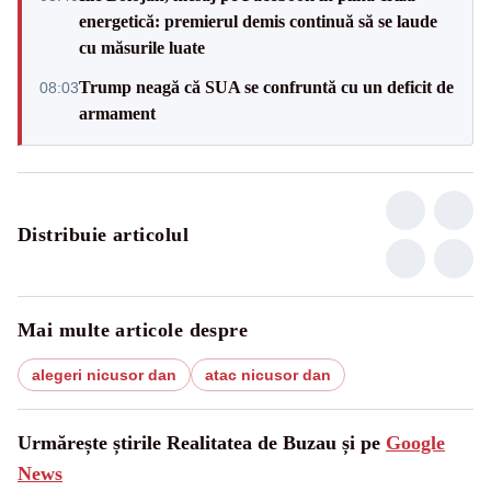
energetică: premierul demis continuă să se laude
cu măsurile luate
Trump neagă că SUA se confruntă cu un deficit de
08:03
armament
Distribuie articolul
Mai multe articole despre
alegeri nicusor dan
atac nicusor dan
Urmărește știrile Realitatea de Buzau și pe
Google
News