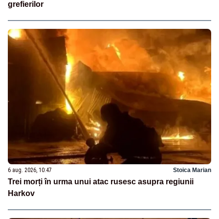
grefierilor
6 aug. 2026, 10:47
Stoica Marian
Trei morți în urma unui atac rusesc asupra regiunii
Harkov