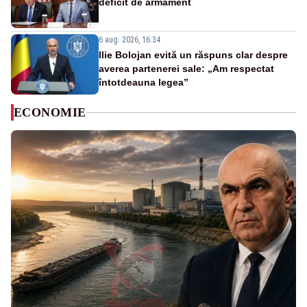
deficit de armament
6 aug. 2026, 16:34
Ilie Bolojan evită un răspuns clar despre
averea partenerei sale: „Am respectat
întotdeauna legea”
ECONOMIE