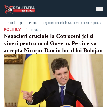
Acasă
Știri
Politica
Negocieri cruciale la Cotroceni joi și vineri pentru noul Guvern. Pe cine va accepta Nicușor Dan în locul lui Bolojan
·
POLITICA
1 min citire
Negocieri cruciale la Cotroceni joi și
vineri pentru noul Guvern. Pe cine va
accepta Nicușor Dan în locul lui Bolojan