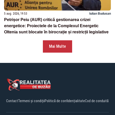
5 aug. 2026, 19:53
Iulian Budusan
Petrișor Peiu (AUR) critică gestionarea crizei
energetice: Proiectele de la Complexul Energetic
Oltenia sunt blocate în birocrație și restricții legislative
Mai Multe
Contact
Termeni și condiții
Politică de confidențialitate
Cod de conduită