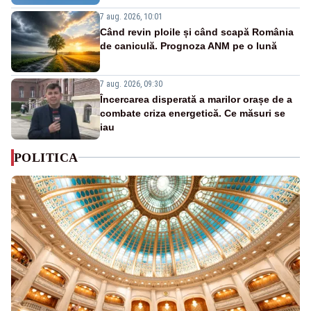
7 aug. 2026, 10:01
Când revin ploile și când scapă România
de caniculă. Prognoza ANM pe o lună
7 aug. 2026, 09:30
Încercarea disperată a marilor orașe de a
combate criza energetică. Ce măsuri se
iau
POLITICA