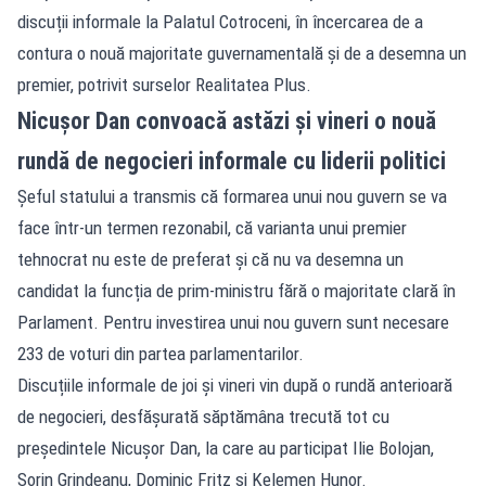
discuții informale la Palatul Cotroceni, în încercarea de a
contura o nouă majoritate guvernamentală și de a desemna un
premier, potrivit surselor Realitatea Plus.
Nicușor Dan convoacă astăzi și vineri o nouă
rundă de negocieri informale cu liderii politici
Șeful statului a transmis că formarea unui nou guvern se va
face într-un termen rezonabil, că varianta unui premier
tehnocrat nu este de preferat și că nu va desemna un
candidat la funcția de prim-ministru fără o majoritate clară în
Parlament. Pentru investirea unui nou guvern sunt necesare
233 de voturi din partea parlamentarilor.
Discuțiile informale de joi și vineri vin după o rundă anterioară
de negocieri, desfășurată săptămâna trecută tot cu
președintele Nicușor Dan, la care au participat Ilie Bolojan,
Sorin Grindeanu, Dominic Fritz și Kelemen Hunor.