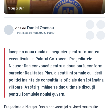
Nicușor Dan
Daniel Onescu
Scris de
Publicat:
14 mai 2026, 10:49
Începe o nouă rundă de negocieri pentru formarea
executivului la Palatul Cotroceni! Președintele
Nicușor Dan convoacă pentru a doua oară, conform
surselor Realitatea Plus, discuții informale cu liderii
politici înainte de consultările oficiale de săptămâna
viitoare. Astăzi și mâine se duc ultimele discuții
pentru formulele noului guvern.
Președintele Nicușor Dan a convocat joi și vineri mai multe