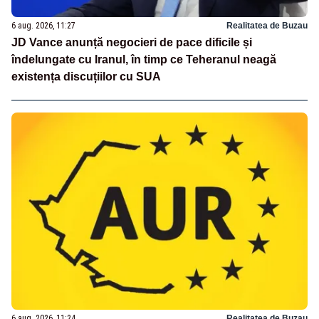
6 aug. 2026, 11:27
Realitatea de Buzau
JD Vance anunță negocieri de pace dificile și
îndelungate cu Iranul, în timp ce Teheranul neagă
existența discuțiilor cu SUA
6 aug. 2026, 11:24
Realitatea de Buzau