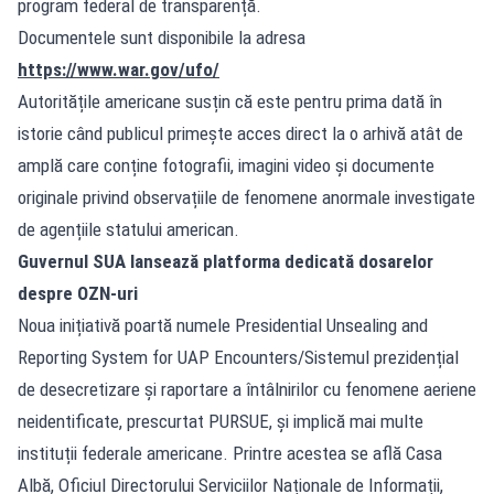
program federal de transparență.
Documentele sunt disponibile la adresa
https://www.war.gov/ufo/
Autoritățile americane susțin că este pentru prima dată în
istorie când publicul primește acces direct la o arhivă atât de
amplă care conține fotografii, imagini video și documente
originale privind observațiile de fenomene anormale investigate
de agențiile statului american.
Guvernul SUA lansează platforma dedicată dosarelor
despre OZN-uri
Noua inițiativă poartă numele Presidential Unsealing and
Reporting System for UAP Encounters/Sistemul prezidențial
de desecretizare și raportare a întâlnirilor cu fenomene aeriene
neidentificate, prescurtat PURSUE, și implică mai multe
instituții federale americane. Printre acestea se află Casa
Albă, Oficiul Directorului Serviciilor Naționale de Informații,