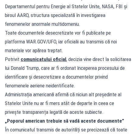
Departamentul pentru Energie al Statelor Unite, NASA, FBI și
biroul AARO, structura specializată în investigarea
fenomenelor anormale multidomeniu.
Toate documentele desecretizate vor fi publicate pe
platforma WAR.GOV/UFO, iar oficialii au transmis că noi
materiale vor apărea treptat.
Potrivit
comunicatului oficial
, decizia vine direct la solicitarea
lui Donald Trump, care ar fi ordonat începerea procesului de
identificare și desecretizare a documentelor privind
fenomenele aeriene neidentificate.
Administrația americană afirmă că niciun alt președinte al
Statelor Unite nu ar fi mers atât de departe în ceea ce
privește transparența legată de aceste subiecte.
„Poporul american trebuie să vadă aceste documente”
În comunicatul transmis de autorități se precizează că toate