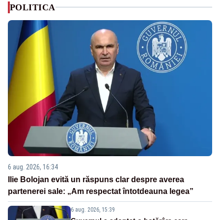
POLITICA
6 aug. 2026, 16:34
Ilie Bolojan evită un răspuns clar despre averea
partenerei sale: „Am respectat întotdeauna legea”
6 aug. 2026, 15:39