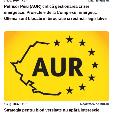
5 aug. 2026, 19:53
Iulian Budusan
Petrișor Peiu (AUR) critică gestionarea crizei
energetice: Proiectele de la Complexul Energetic
Oltenia sunt blocate în birocrație și restricții legislative
5 aug. 2026, 19:37
Realitatea de Buzau
Strategia pentru biodiversitate nu apără interesele