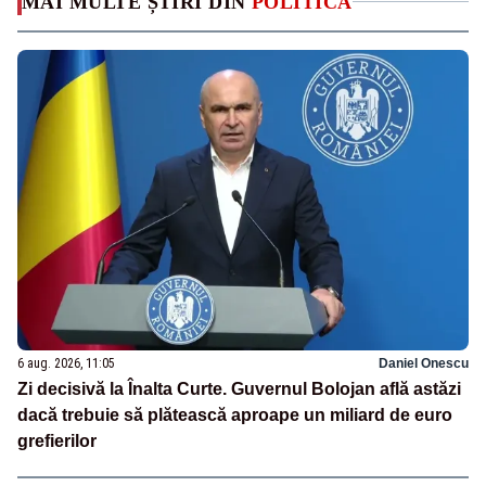
MAI MULTE ȘTIRI DIN
POLITICA
6 aug. 2026, 11:05
Daniel Onescu
Zi decisivă la Înalta Curte. Guvernul Bolojan află astăzi
dacă trebuie să plătească aproape un miliard de euro
grefierilor