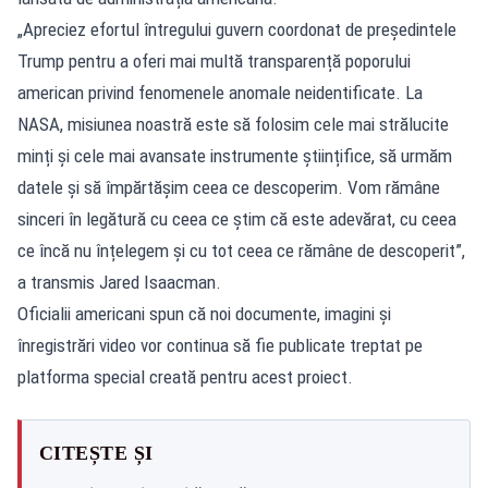
„Apreciez efortul întregului guvern coordonat de președintele
Trump pentru a oferi mai multă transparență poporului
american privind fenomenele anomale neidentificate. La
NASA, misiunea noastră este să folosim cele mai strălucite
minți și cele mai avansate instrumente științifice, să urmăm
datele și să împărtășim ceea ce descoperim. Vom rămâne
sinceri în legătură cu ceea ce știm că este adevărat, cu ceea
ce încă nu înțelegem și cu tot ceea ce rămâne de descoperit”,
a transmis Jared Isaacman.
Oficialii americani spun că noi documente, imagini și
înregistrări video vor continua să fie publicate treptat pe
platforma special creată pentru acest proiect.
CITEȘTE ȘI