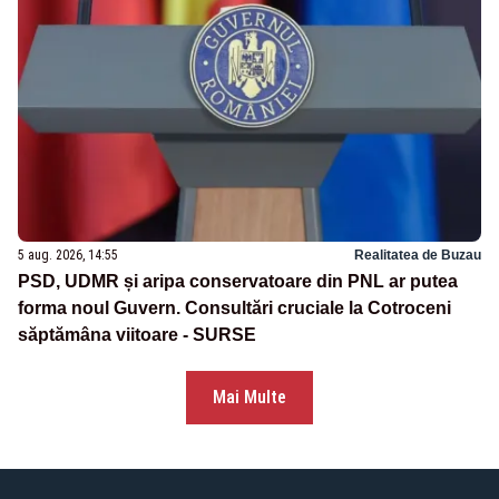
5 aug. 2026, 14:55
Realitatea de Buzau
PSD, UDMR și aripa conservatoare din PNL ar putea
forma noul Guvern. Consultări cruciale la Cotroceni
săptămâna viitoare - SURSE
Mai Multe