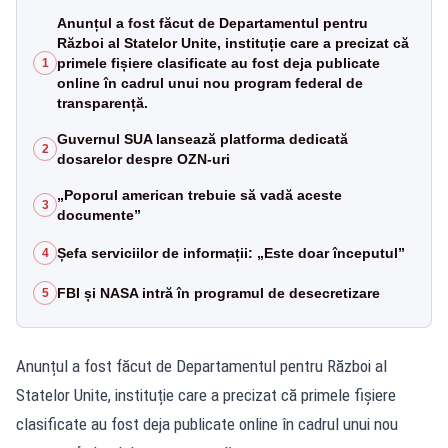
Anunțul a fost făcut de Departamentul pentru
Război al Statelor Unite, instituție care a precizat că
primele fișiere clasificate au fost deja publicate
1
online în cadrul unui nou program federal de
transparență.
Guvernul SUA lansează platforma dedicată
2
dosarelor despre OZN-uri
„Poporul american trebuie să vadă aceste
3
documente”
Șefa serviciilor de informații: „Este doar începutul”
4
FBI și NASA intră în programul de desecretizare
5
Anunțul a fost făcut de Departamentul pentru Război al
Statelor Unite, instituție care a precizat că primele fișiere
clasificate au fost deja publicate online în cadrul unui nou