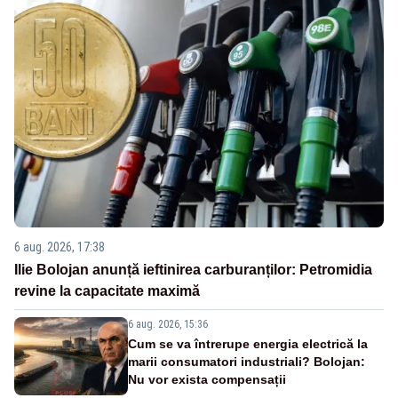
6 aug. 2026, 17:38
Ilie Bolojan anunță ieftinirea carburanților: Petromidia
revine la capacitate maximă
6 aug. 2026, 15:36
Cum se va întrerupe energia electrică la
marii consumatori industriali? Bolojan:
Nu vor exista compensații