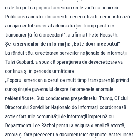
este timpul ca poporul american să le vadă cu ochii săi.
Publicarea acestor documente desecretizate demonstrează
angajamentul sincer al administrației Trump pentru o
transparență fără precedent”, a afirmat Pete Hegseth.
Șefa serviciilor de informații: „Este doar începutul”
La rândul său, directoarea serviciilor naționale de informații,
Tulsi Gabbard, a spus că operațiunea de desecretizare va
continua și în perioada următoare.
„Poporul american a cerut de mult timp transparență privind
cunoștințele guvernului despre fenomenele anomale
neidentificate. Sub conducerea președintelui Trump, Oficiul
Directorului Serviciilor Naționale de Informații coordonează
activ eforturile comunității de informații împreună cu
Departmentul de Război pentru a asigura o analiză atentă,
amplă și fără precedent a documentelor deținute, astfel încât