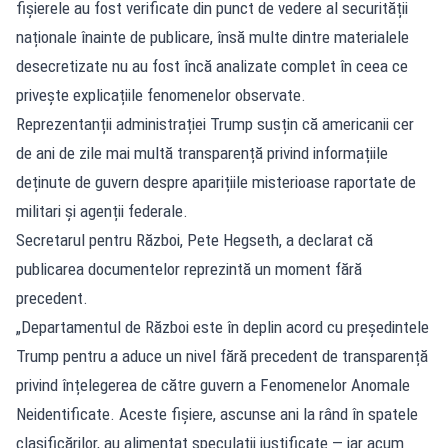
fișierele au fost verificate din punct de vedere al securității
naționale înainte de publicare, însă multe dintre materialele
desecretizate nu au fost încă analizate complet în ceea ce
privește explicațiile fenomenelor observate.
Reprezentanții administrației Trump susțin că americanii cer
de ani de zile mai multă transparență privind informațiile
deținute de guvern despre aparițiile misterioase raportate de
militari și agenții federale.
Secretarul pentru Război, Pete Hegseth, a declarat că
publicarea documentelor reprezintă un moment fără
precedent.
„Departamentul de Război este în deplin acord cu președintele
Trump pentru a aduce un nivel fără precedent de transparență
privind înțelegerea de către guvern a Fenomenelor Anomale
Neidentificate. Aceste fișiere, ascunse ani la rând în spatele
clasificărilor, au alimentat speculații justificate — iar acum