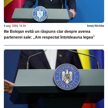
6 aug. 2026, 16:34
Ionuț Nichita
Ilie Bolojan evită un răspuns clar despre averea
partenerei sale: „Am respectat întotdeauna legea”