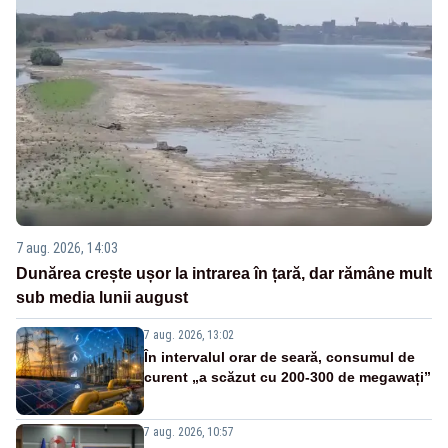
7 aug. 2026, 14:03
Dunărea crește ușor la intrarea în țară, dar rămâne mult
sub media lunii august
7 aug. 2026, 13:02
În intervalul orar de seară, consumul de
curent „a scăzut cu 200-300 de megawați”
7 aug. 2026, 10:57