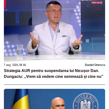
7 aug. 2026, 08:46
Daniel Onescu
Strategia AUR pentru suspendarea lui Nicușor Dan.
Dungaciu: „Vrem să vedem cine semnează și cine nu”