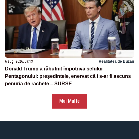
6 aug. 2026, 09:13
Realitatea de Buzau
Donald Trump a răbufnit împotriva șefului
Pentagonului: președintele, enervat că i s-ar fi ascuns
penuria de rachete – SURSE
Mai Multe