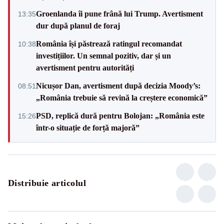
Groenlanda îi pune frână lui Trump. Avertisment
13:35
dur după planul de foraj
România își păstrează ratingul recomandat
10:38
investițiilor. Un semnal pozitiv, dar și un
avertisment pentru autorități
Nicușor Dan, avertisment după decizia Moody’s:
08:51
„România trebuie să revină la creștere economică”
PSD, replică dură pentru Bolojan: „România este
15:26
într-o situație de forță majoră”
Distribuie articolul