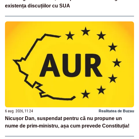
existența discuțiilor cu SUA
6 aug. 2026, 11:24
Realitatea de Buzau
Nicușor Dan, suspendat pentru că nu propune un
nume de prim-ministru, așa cum prevede Constituția!