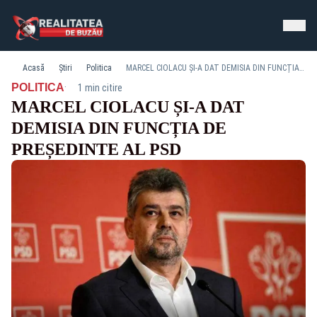
Acasă
Știri
Politica
MARCEL CIOLACU ȘI-A DAT DEMISIA DIN FUNCȚIA DE PREȘEDINTE AL PSD
·
POLITICA
1 min citire
MARCEL CIOLACU ȘI-A DAT
DEMISIA DIN FUNCȚIA DE
PREȘEDINTE AL PSD