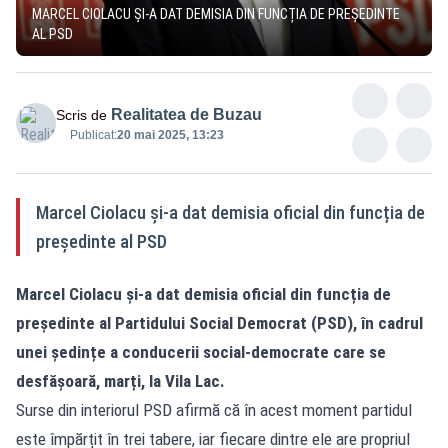
MARCEL CIOLACU ȘI-A DAT DEMISIA DIN FUNCȚIA DE PREȘEDINTE
AL PSD
Realitatea de Buzau
Scris de
Publicat:
20 mai 2025, 13:23
Marcel Ciolacu și-a dat demisia oficial din funcția de
președinte al PSD
Marcel Ciolacu și-a dat demisia oficial din funcția de
președinte al Partidului Social Democrat (PSD), în cadrul
unei ședințe a conducerii social-democrate care se
desfășoară, marți, la Vila Lac.
Surse din interiorul PSD afirmă că în acest moment partidul
este împărțit în trei tabere, iar fiecare dintre ele are propriul