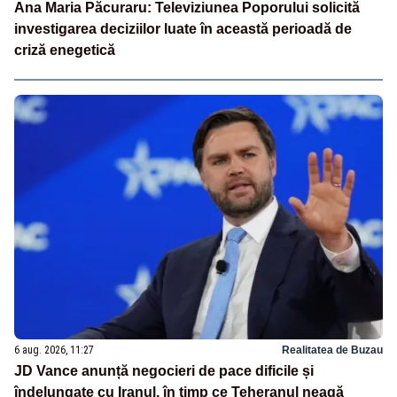
Ana Maria Păcuraru: Televiziunea Poporului solicită
investigarea deciziilor luate în această perioadă de
criză enegetică
6 aug. 2026, 11:27
Realitatea de Buzau
JD Vance anunță negocieri de pace dificile și
îndelungate cu Iranul, în timp ce Teheranul neagă