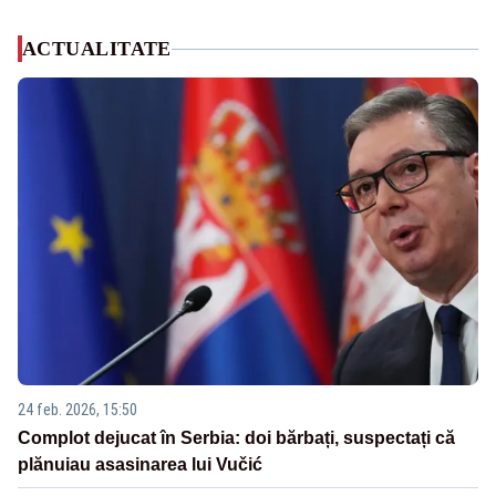
ACTUALITATE
24 feb. 2026, 15:50
Complot dejucat în Serbia: doi bărbați, suspectați că
plănuiau asasinarea lui Vučić