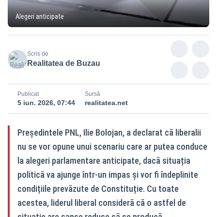
Alegeri anticipate
Scris de
Realitatea de Buzau
Publicat
Sursă
5 iun. 2026, 07:44
realitatea.net
Președintele PNL, Ilie Bolojan, a declarat că liberalii
nu se vor opune unui scenariu care ar putea conduce
la alegeri parlamentare anticipate, dacă situația
politică va ajunge într-un impas și vor fi îndeplinite
condițiile prevăzute de Constituție. Cu toate
acestea, liderul liberal consideră că o astfel de
situație are șanse reduse să se producă.