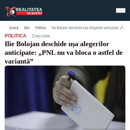
Acasă
Știri
Politica
Ilie Bolojan deschide ușa alegerilor anticipate: „PNL nu va bloca o astfel de variantă”
·
POLITICA
2 min citire
Ilie Bolojan deschide ușa alegerilor
anticipate: „PNL nu va bloca o astfel de
variantă”