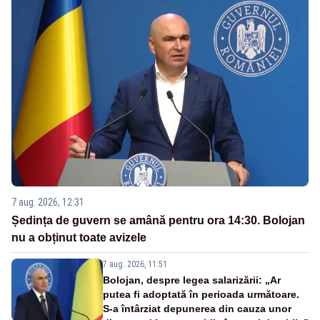
7 aug. 2026, 12:31
Ședința de guvern se amână pentru ora 14:30. Bolojan
nu a obținut toate avizele
7 aug. 2026, 11:51
Bolojan, despre legea salarizării: „Ar
putea fi adoptată în perioada următoare.
S-a întârziat depunerea din cauza unor