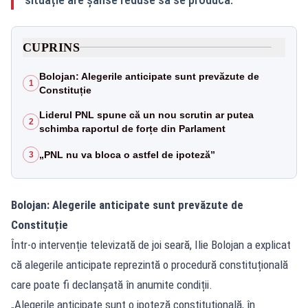
CUPRINS
Bolojan: Alegerile anticipate sunt prevăzute de
1
Constituție
Liderul PNL spune că un nou scrutin ar putea
2
schimba raportul de forțe din Parlament
„PNL nu va bloca o astfel de ipoteză”
3
Bolojan: Alegerile anticipate sunt prevăzute de
Constituție
Într-o intervenție televizată de joi seară, Ilie Bolojan a explicat
că alegerile anticipate reprezintă o procedură constituțională
care poate fi declanșată în anumite condiții.
„Alegerile anticipate sunt o ipoteză constituțională, în