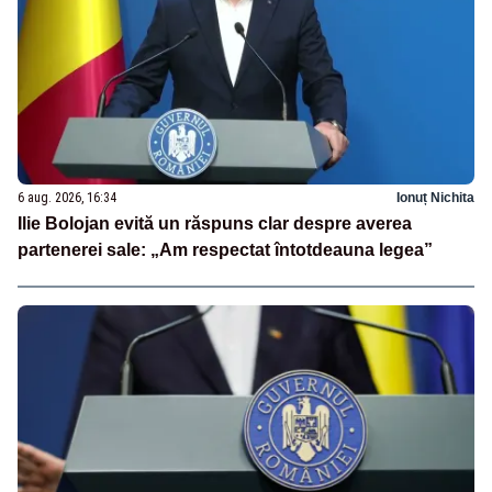
6 aug. 2026, 16:34
Ionuț Nichita
Ilie Bolojan evită un răspuns clar despre averea
partenerei sale: „Am respectat întotdeauna legea”