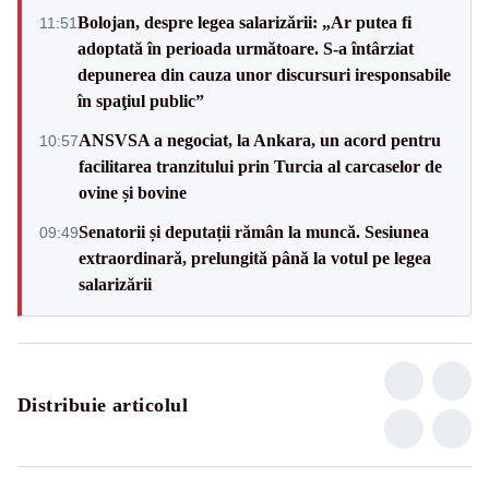
Bolojan, despre legea salarizării: „Ar putea fi
11:51
adoptată în perioada următoare. S-a întârziat
depunerea din cauza unor discursuri iresponsabile
în spaţiul public”
ANSVSA a negociat, la Ankara, un acord pentru
10:57
facilitarea tranzitului prin Turcia al carcaselor de
ovine și bovine
Senatorii și deputații rămân la muncă. Sesiunea
09:49
extraordinară, prelungită până la votul pe legea
salarizării
Distribuie articolul