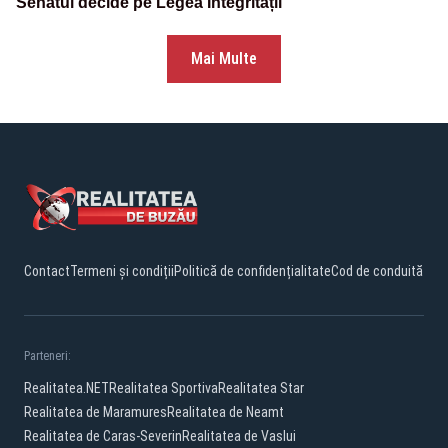
Senatul decide pe Legea Integrității
Mai Multe
Contact
Termeni și condiții
Politică de confidențialitate
Cod de conduită
Parteneri:
Realitatea.NET
Realitatea Sportiva
Realitatea Star
Realitatea de Maramures
Realitatea de Neamt
Realitatea de Caras-Severin
Realitatea de Vaslui