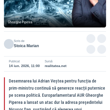
Gheorghe Piperea
Scris de
Stoica Marian
Publicat
Sursă
14 iun. 2026, 11:00
realitatea.net
Desemnarea lui Adrian Veștea pentru funcția de
prim-ministru continuă să genereze reacții puternice
pe scena politică. Europarlamentarul AUR Gheorghe
Piperea a lansat un atac dur la adresa președintelui
Nicușor Dan, susținând că alegerea unui