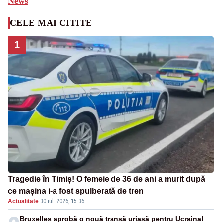
News
CELE MAI CITITE
1
Tragedie în Timiș! O femeie de 36 de ani a murit după
ce mașina i-a fost spulberată de tren
Actualitate
·
30 iul. 2026, 15:36
Bruxelles aprobă o nouă tranșă uriașă pentru Ucraina!