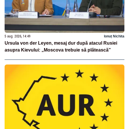
5 aug. 2026, 14:49
Ionuț Nichita
Ursula von der Leyen, mesaj dur după atacul Rusiei
asupra Kievului: „Moscova trebuie să plătească”