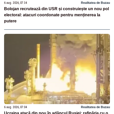
6 aug. 2026, 07:34
Realitatea de Buzau
Bolojan recrutează din USR și construiește un nou pol
electoral: atacuri coordonate pentru menținerea la
putere
6 aug. 2026, 07:04
Realitatea de Buzau
Ucraina atacă din nou în adâncul Rusiei: rafinăria cu o