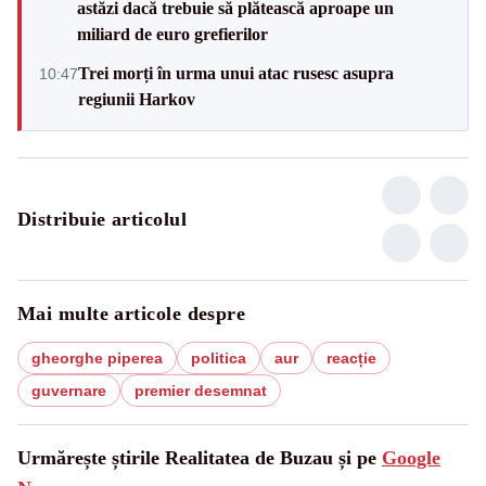
astăzi dacă trebuie să plătească aproape un
miliard de euro grefierilor
Trei morți în urma unui atac rusesc asupra
10:47
regiunii Harkov
Distribuie articolul
Mai multe articole despre
gheorghe piperea
politica
aur
reacție
guvernare
premier desemnat
Urmărește știrile Realitatea de Buzau și pe
Google