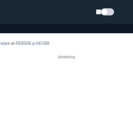
Schimba tema
mulare de PIERDERI și DATORII
Advertising