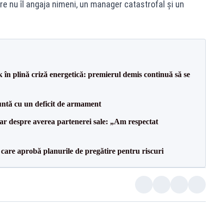
are nu îl angaja nimeni, un manager catastrofal și un
 în plină criză energetică: premierul demis continuă să se
ntă cu un deficit de armament
lar despre averea partenerei sale: „Am respectat
care aprobă planurile de pregătire pentru riscuri