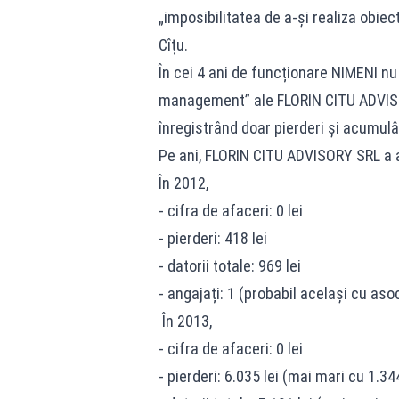
„imposibilitatea de a-și realiza obiect
Cîțu.
În cei 4 ani de funcționare NIMENI nu 
management” ale FLORIN CITU ADVISOR
înregistrând doar pierderi și acumulân
Pe ani, FLORIN CITU ADVISORY SRL a 
În 2012,
- cifra de afaceri: 0 lei
- pierderi: 418 lei
- datorii totale: 969 lei
- angajați: 1 (probabil același cu asoc
În 2013,
- cifra de afaceri: 0 lei
- pierderi: 6.035 lei (mai mari cu 1.