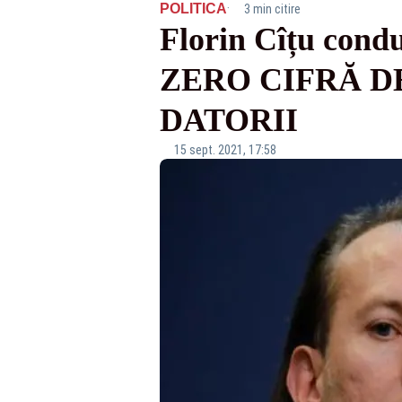
·
POLITICA
3 min citire
Florin Cîțu cond
ZERO CIFRĂ DE 
DATORII
15 sept. 2021, 17:58