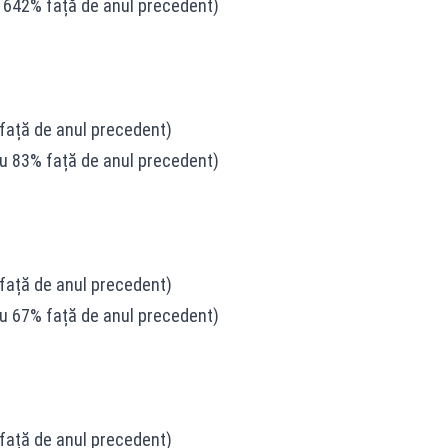
cu 642% față de anul precedent)
% față de anul precedent)
 cu 83% față de anul precedent)
% față de anul precedent)
 cu 67% față de anul precedent)
% față de anul precedent)