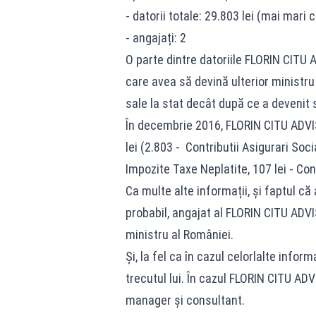
- datorii totale: 29.803 lei (mai mari
- angajați: 2
O parte dintre datoriile FLORIN CITU 
care avea să devină ulterior ministru d
sale la stat decât după ce a devenit 
În decembrie 2016, FLORIN CITU ADVIS
lei (2.803 - Contributii Asigurari Socia
Impozite Taxe Neplatite, 107 lei - Con
Ca multe alte informații, și faptul că 
probabil, angajat al FLORIN CITU ADVI
ministru al României.
Și, la fel ca în cazul celorlalte inform
trecutul lui. În cazul FLORIN CITU ADV
manager și consultant.