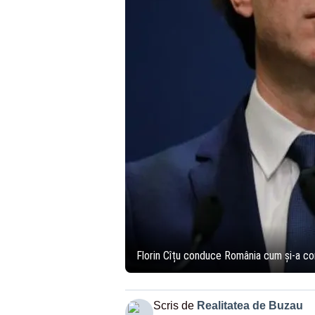
Florin Cîțu conduce România cum și-a c
Scris de
Realitatea de Buzau