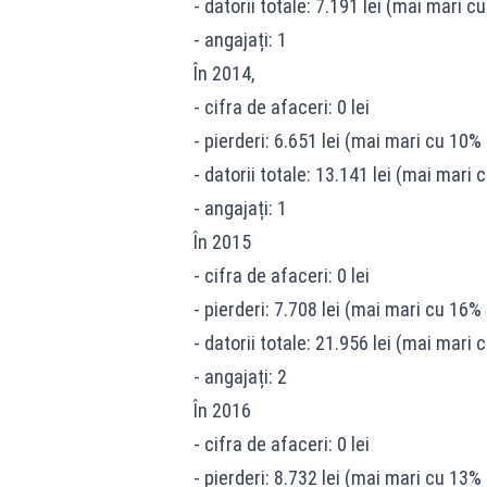
- datorii totale: 7.191 lei (mai mari 
- angajați: 1
În 2014,
- cifra de afaceri: 0 lei
- pierderi: 6.651 lei (mai mari cu 10
- datorii totale: 13.141 lei (mai mari
- angajați: 1
În 2015
- cifra de afaceri: 0 lei
- pierderi: 7.708 lei (mai mari cu 16
- datorii totale: 21.956 lei (mai mari
- angajați: 2
În 2016
- cifra de afaceri: 0 lei
- pierderi: 8.732 lei (mai mari cu 13