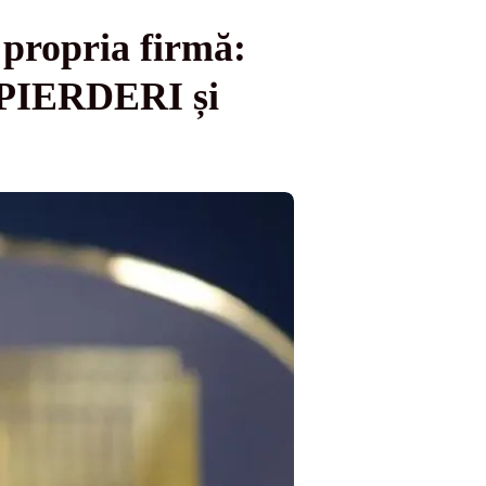
propria firmă:
PIERDERI și