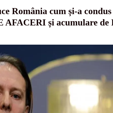
uce România cum și-a condus 
AFACERI și acumulare de 