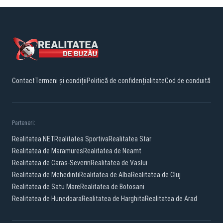
Contact
Termeni și condiții
Politică de confidențialitate
Cod de conduită
Parteneri:
Realitatea.NET
Realitatea Sportiva
Realitatea Star
Realitatea de Maramures
Realitatea de Neamt
Realitatea de Caras-Severin
Realitatea de Vaslui
Realitatea de Mehedinti
Realitatea de Alba
Realitatea de Cluj
Realitatea de Satu Mare
Realitatea de Botosani
Realitatea de Hunedoara
Realitatea de Harghita
Realitatea de Arad