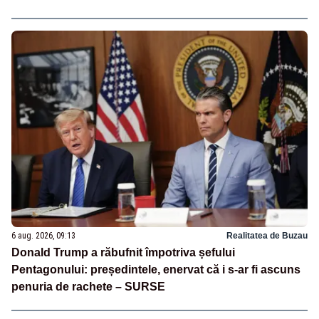
6 aug. 2026, 09:13
Realitatea de Buzau
Donald Trump a răbufnit împotriva șefului
Pentagonului: președintele, enervat că i s-ar fi ascuns
penuria de rachete – SURSE