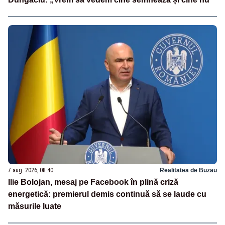
7 aug. 2026, 08:40
Realitatea de Buzau
Ilie Bolojan, mesaj pe Facebook în plină criză
energetică: premierul demis continuă să se laude cu
măsurile luate