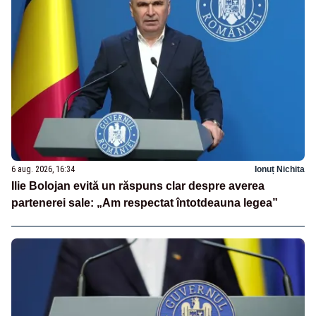
6 aug. 2026, 16:34
Ionuț Nichita
Ilie Bolojan evită un răspuns clar despre averea
partenerei sale: „Am respectat întotdeauna legea”