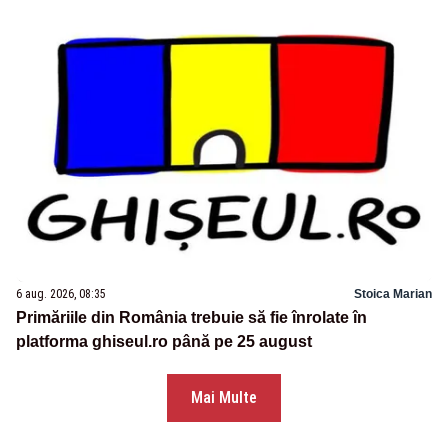
6 aug. 2026, 08:35
Stoica Marian
Primăriile din România trebuie să fie înrolate în
platforma ghiseul.ro până pe 25 august
Mai Multe