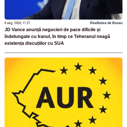
6 aug. 2026, 11:27
Realitatea de Buzau
JD Vance anunță negocieri de pace dificile și
îndelungate cu Iranul, în timp ce Teheranul neagă
existența discuțiilor cu SUA