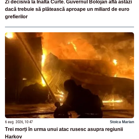
Zi decisivă la Înalta Curte. Guvernul Bolojan află astăzi
dacă trebuie să plătească aproape un miliard de euro
grefierilor
6 aug. 2026, 10:47
Stoica Marian
Trei morți în urma unui atac rusesc asupra regiunii
Harkov