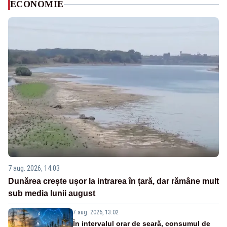
ECONOMIE
7 aug. 2026, 14:03
Dunărea crește ușor la intrarea în țară, dar rămâne mult
sub media lunii august
7 aug. 2026, 13:02
În intervalul orar de seară, consumul de