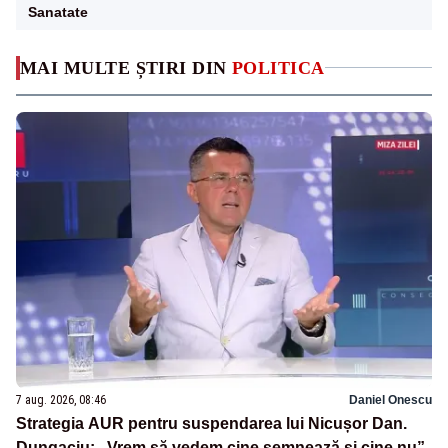
Sanatate
MAI MULTE ȘTIRI DIN
POLITICA
7 aug. 2026, 08:46
Daniel Onescu
Strategia AUR pentru suspendarea lui Nicușor Dan.
Dungaciu: „Vrem să vedem cine semnează și cine nu”