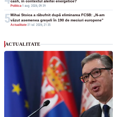
cash, în contextul alertei energetice?
Politica
-
1 aug. 2026, 09:39
5
Mihai Stoica a răbufnit după eliminarea FCSB: „N-am
văzut asemenea greșeli în 190 de meciuri europene”
Actualitate
-
31 iul. 2026, 21:35
ACTUALITATE