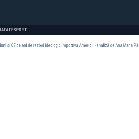
NATATE
SPORT
uni și 67 de ani de război ideologic împotriva Americii - analiză de Ana Maria P