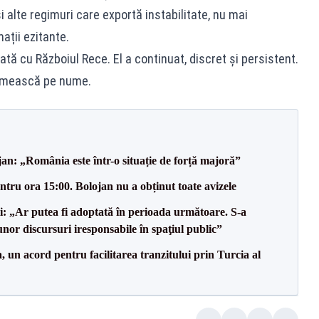
și alte regimuri care exportă instabilitate, nu mai
ații ezitante.
tă cu Războiul Rece. El a continuat, discret și persistent.
numească pe nume.
an: „România este într-o situație de forță majoră”
tru ora 15:00. Bolojan nu a obținut toate avizele
ii: „Ar putea fi adoptată în perioada următoare. S-a
nor discursuri iresponsabile în spaţiul public”
un acord pentru facilitarea tranzitului prin Turcia al