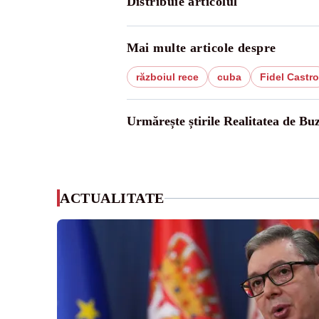
Distribuie articolul
Mai multe articole despre
războiul rece
cuba
Fidel Castro
Urmărește știrile Realitatea de Bu
ACTUALITATE