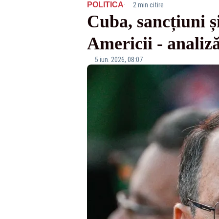
·
POLITICA
2 min citire
Cuba, sancțiuni ș
Americii - anali
5 iun. 2026, 08:07