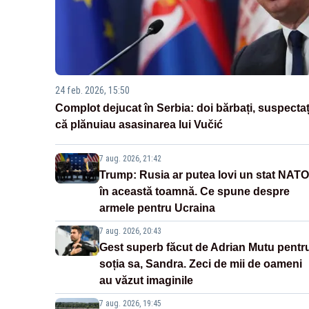
24 feb. 2026, 15:50
Complot dejucat în Serbia: doi bărbați, suspectaț
că plănuiau asasinarea lui Vučić
7 aug. 2026, 21:42
Trump: Rusia ar putea lovi un stat NATO
în această toamnă. Ce spune despre
armele pentru Ucraina
7 aug. 2026, 20:43
Gest superb făcut de Adrian Mutu pentr
soția sa, Sandra. Zeci de mii de oameni
au văzut imaginile
7 aug. 2026, 19:45