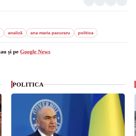
analiză
ana maria pacuraru
politica
zau și pe
Google News
POLITICA