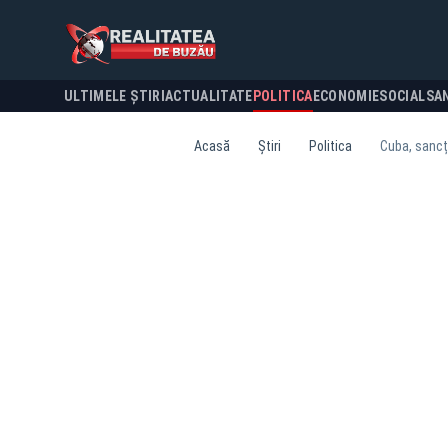
ULTIMELE ȘTIRI
ACTUALITATE
POLITICA
ECONOMIE
SOCIAL
SA
Acasă
Știri
Politica
Cuba, sancți