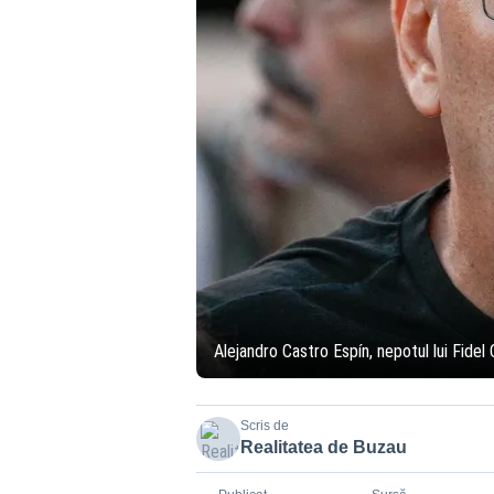
Alejandro Castro Espín, nepotul lui Fidel
Scris de
Realitatea de Buzau