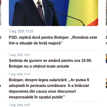
7 aug. 2026, 15:26
i
PSD, replică dură pentru Bolojan: „România este
într-o situație de forță majoră”
7 aug. 2026, 14:51
Ședința de guvern se amână pentru ora 15:00.
Bolojan nu a obținut toate avizele
7 aug. 2026, 11:51
Bolojan, despre legea salarizării: „Ar putea fi
u
adoptată în perioada următoare. S-a întârziat
depunerea din cauza unor discursuri
iresponsabile în spaţiul public”
7 aug. 2026, 10:57