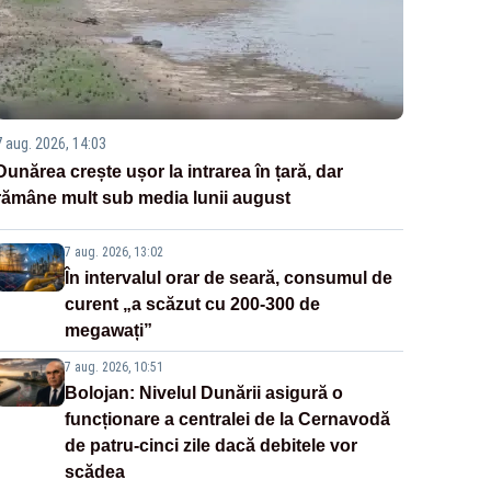
7 aug. 2026, 14:03
Dunărea crește ușor la intrarea în țară, dar
rămâne mult sub media lunii august
7 aug. 2026, 13:02
În intervalul orar de seară, consumul de
curent „a scăzut cu 200-300 de
megawați”
7 aug. 2026, 10:51
Bolojan: Nivelul Dunării asigură o
funcționare a centralei de la Cernavodă
de patru-cinci zile dacă debitele vor
scădea