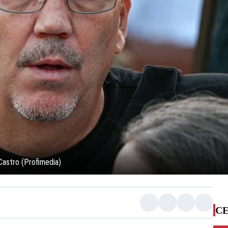
 Castro (Profimedia)
CE