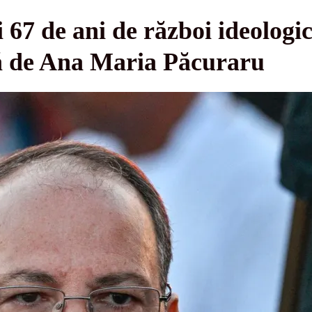
i 67 de ani de război ideologi
ză de Ana Maria Păcuraru