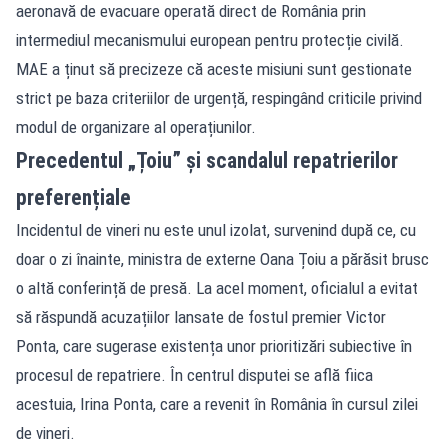
aeronavă de evacuare operată direct de România prin
intermediul mecanismului european pentru protecție civilă.
MAE a ținut să precizeze că aceste misiuni sunt gestionate
strict pe baza criteriilor de urgență, respingând criticile privind
modul de organizare al operațiunilor.
Precedentul „Țoiu” și scandalul repatrierilor
preferențiale
Incidentul de vineri nu este unul izolat, survenind după ce, cu
doar o zi înainte, ministra de externe Oana Țoiu a părăsit brusc
o altă conferință de presă. La acel moment, oficialul a evitat
să răspundă acuzațiilor lansate de fostul premier Victor
Ponta, care sugerase existența unor prioritizări subiective în
procesul de repatriere. În centrul disputei se află fiica
acestuia, Irina Ponta, care a revenit în România în cursul zilei
de vineri.