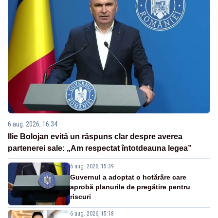
6 aug. 2026, 16:34
Ilie Bolojan evită un răspuns clar despre averea
partenerei sale: „Am respectat întotdeauna legea”
6 aug. 2026, 15:39
Guvernul a adoptat o hotărâre care
aprobă planurile de pregătire pentru
riscuri
6 aug. 2026, 15:18