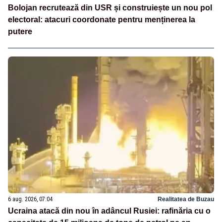
Bolojan recrutează din USR și construiește un nou pol
electoral: atacuri coordonate pentru menținerea la
putere
6 aug. 2026, 07:04
Realitatea de Buzau
Ucraina atacă din nou în adâncul Rusiei: rafinăria cu o