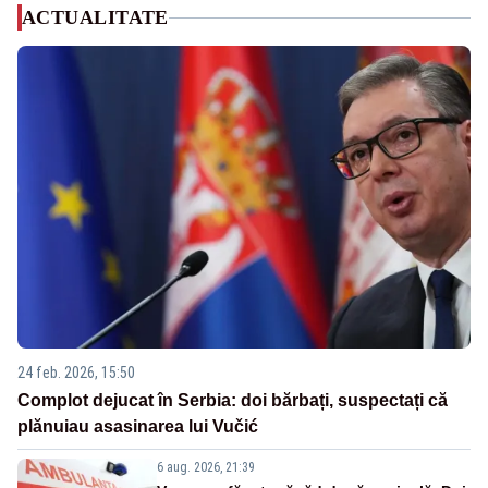
ACTUALITATE
24 feb. 2026, 15:50
Complot dejucat în Serbia: doi bărbați, suspectați că
plănuiau asasinarea lui Vučić
6 aug. 2026, 21:39