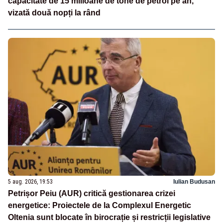
capacitate de 15 milioane de tone de petrol pe an,
vizată două nopți la rând
5 aug. 2026, 19:53
Iulian Budusan
Petrișor Peiu (AUR) critică gestionarea crizei
energetice: Proiectele de la Complexul Energetic
Oltenia sunt blocate în birocrație și restricții legislative