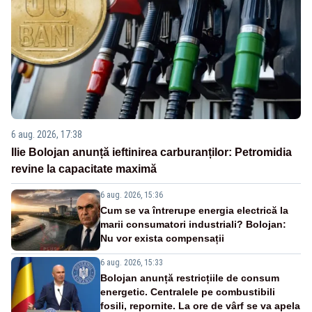
6 aug. 2026, 17:38
Ilie Bolojan anunță ieftinirea carburanților: Petromidia
revine la capacitate maximă
6 aug. 2026, 15:36
Cum se va întrerupe energia electrică la
marii consumatori industriali? Bolojan:
Nu vor exista compensații
6 aug. 2026, 15:33
Bolojan anunță restricțiile de consum
energetic. Centralele pe combustibili
fosili, repornite. La ore de vârf se va apela