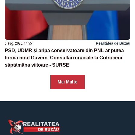
5 aug. 2026, 14:55
Realitatea de Buzau
PSD, UDMR și aripa conservatoare din PNL ar putea
forma noul Guvern. Consultări cruciale la Cotroceni
săptămâna viitoare - SURSE
Mai Multe