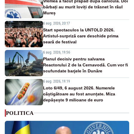
Vremea a făcut prăpăd după caniculă. Doi
bărbați au murit loviți de trăsnet în râul
Mureș
6 aug. 2026, 20:17
Start spectaculos la UNTOLD 2026.
Artistul-surpriză care deschide prima
seară de festival
6 aug. 2026, 19:56
Planul decisiv pentru salvarea
Reactorului 2 de la Cernavodă. Cum vor fi
scufundate barjele în Dunăre
6 aug. 2026, 19:19
Loto 6/49, 6 august 2026. Numerele
câștigătoare au fost anunțate. Miza
depășește 9 milioane de euro
POLITICA