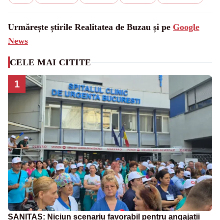
Urmărește știrile Realitatea de Buzau și pe
Google
News
CELE MAI CITITE
1
SANITAS: Niciun scenariu favorabil pentru angajații