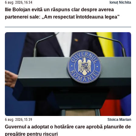
6 aug. 2026, 16:34
Ionuț Nichita
Ilie Bolojan evită un răspuns clar despre averea
partenerei sale: „Am respectat întotdeauna legea”
6 aug. 2026, 15:39
Stoica Marian
Guvernul a adoptat o hotărâre care aprobă planurile de
pregătire pentru riscuri