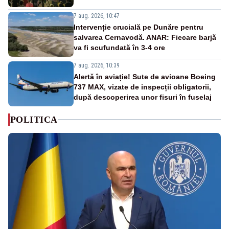
7 aug. 2026, 10:47
Intervenție crucială pe Dunăre pentru
salvarea Cernavodă. ANAR: Fiecare barjă
va fi scufundată în 3-4 ore
7 aug. 2026, 10:39
Alertă în aviație! Sute de avioane Boeing
737 MAX, vizate de inspecții obligatorii,
după descoperirea unor fisuri în fuselaj
POLITICA