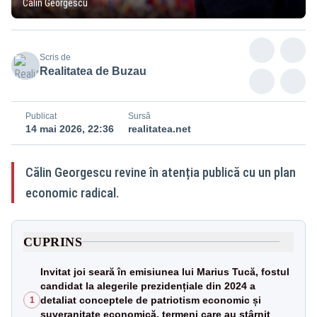
Călin Georgescu
Scris de
Realitatea de Buzau
Publicat
Sursă
14 mai 2026, 22:36
realitatea.net
Călin Georgescu revine în atenția publică cu un plan
economic radical.
CUPRINS
Invitat joi seară în emisiunea lui Marius Tucă, fostul
candidat la alegerile prezidențiale din 2024 a
detaliat conceptele de patriotism economic și
1
suveranitate economică, termeni care au stârnit