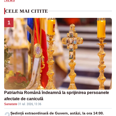
CELE MAI CITITE
1
Patriarhia Română îndeamnă la sprijinirea persoanele
afectate de caniculă
Sanatate
·
31 iul. 2026, 13:36
Ședință extraordinară de Guvern, astăzi, la ora 14:00.