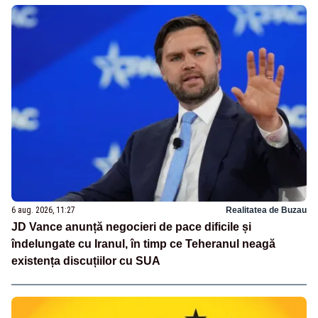
6 aug. 2026, 11:27
Realitatea de Buzau
JD Vance anunță negocieri de pace dificile și
îndelungate cu Iranul, în timp ce Teheranul neagă
existența discuțiilor cu SUA