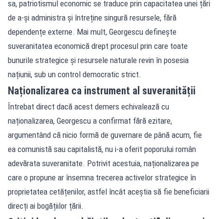
sa, patriotismul economic se traduce prin capacitatea unei țări
de a-și administra și întreține singură resursele, fără
dependențe externe. Mai mult, Georgescu definește
suveranitatea economică drept procesul prin care toate
bunurile strategice și resursele naturale revin în posesia
națiunii, sub un control democratic strict.
Naționalizarea ca instrument al suveranității
Întrebat direct dacă acest demers echivalează cu
naționalizarea, Georgescu a confirmat fără ezitare,
argumentând că nicio formă de guvernare de până acum, fie
ea comunistă sau capitalistă, nu i-a oferit poporului român
adevărata suveranitate. Potrivit acestuia, naționalizarea pe
care o propune ar însemna trecerea activelor strategice în
proprietatea cetățenilor, astfel încât aceștia să fie beneficiarii
direcți ai bogățiilor țării.