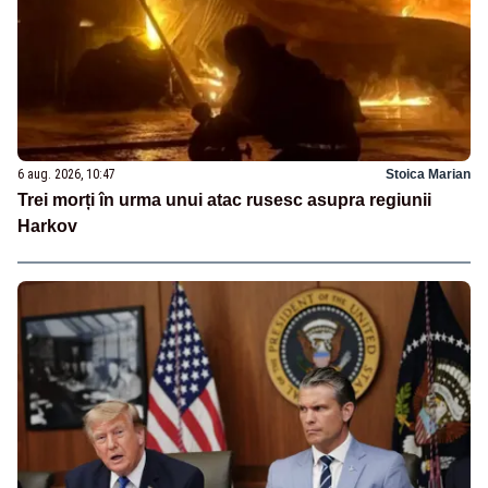
6 aug. 2026, 10:47
Stoica Marian
Trei morți în urma unui atac rusesc asupra regiunii
Harkov