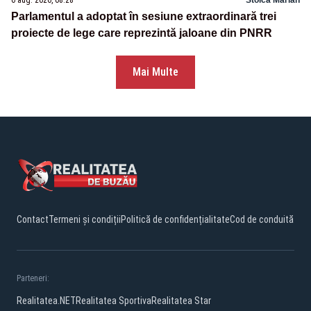
6 aug. 2026, 08:28
Stoica Marian
Parlamentul a adoptat în sesiune extraordinară trei
proiecte de lege care reprezintă jaloane din PNRR
Mai Multe
Contact
Termeni și condiții
Politică de confidențialitate
Cod de conduită
Parteneri:
Realitatea.NET
Realitatea Sportiva
Realitatea Star