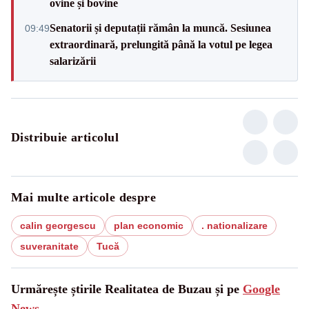
ovine și bovine
Senatorii și deputații rămân la muncă. Sesiunea
09:49
extraordinară, prelungită până la votul pe legea
salarizării
Distribuie articolul
Mai multe articole despre
calin georgescu
plan economic
. nationalizare
suveranitate
Tucă
Urmărește știrile Realitatea de Buzau și pe
Google
News