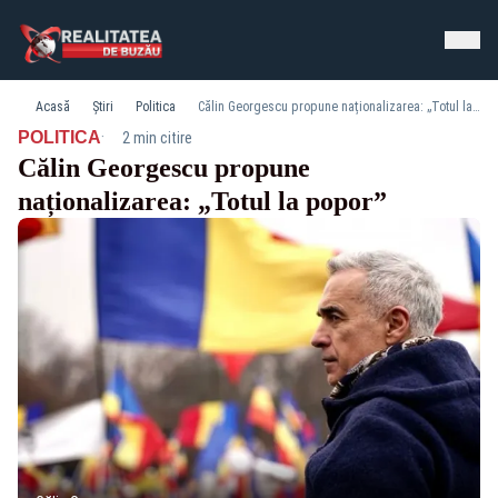
Acasă
Știri
Politica
Călin Georgescu propune naționalizarea: „Totul la popor”
·
POLITICA
2 min citire
Călin Georgescu propune
naționalizarea: „Totul la popor”