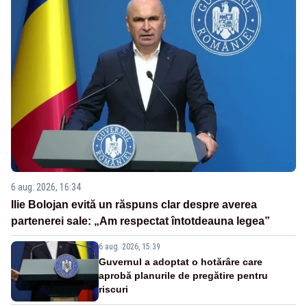
6 aug. 2026, 16:34
Ilie Bolojan evită un răspuns clar despre averea
partenerei sale: „Am respectat întotdeauna legea”
6 aug. 2026, 15:39
Guvernul a adoptat o hotărâre care
aprobă planurile de pregătire pentru
riscuri