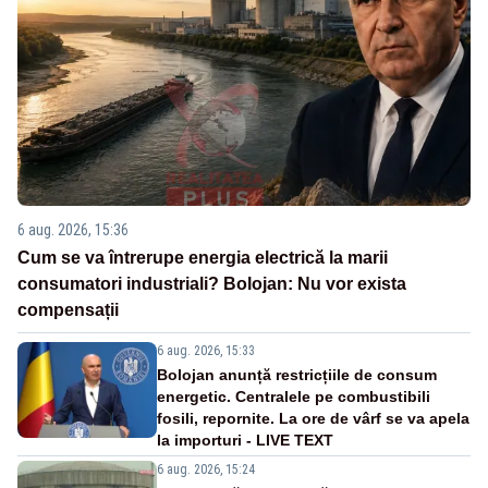
6 aug. 2026, 15:36
Cum se va întrerupe energia electrică la marii
consumatori industriali? Bolojan: Nu vor exista
compensații
6 aug. 2026, 15:33
Bolojan anunță restricțiile de consum
energetic. Centralele pe combustibili
fosili, repornite. La ore de vârf se va apela
la importuri - LIVE TEXT
6 aug. 2026, 15:24