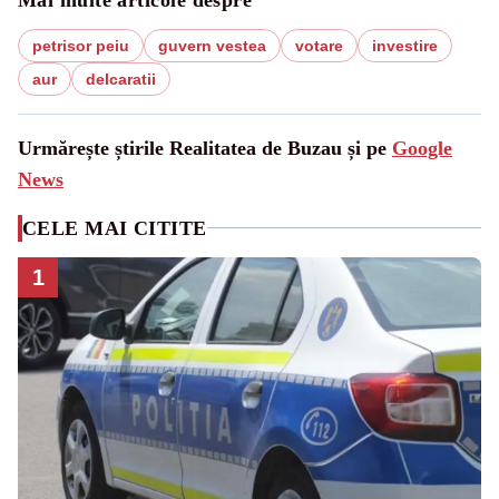
petrisor peiu
guvern vestea
votare
investire
aur
delcaratii
Urmărește știrile Realitatea de Buzau și pe
Google
News
CELE MAI CITITE
1