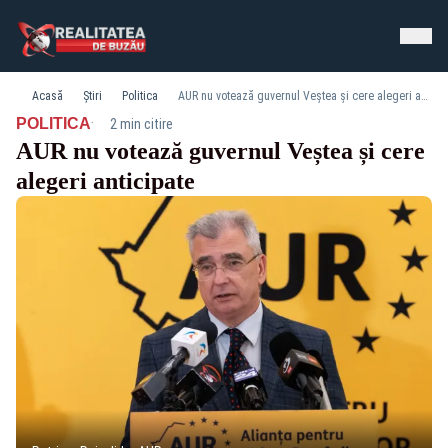
Acasă
Știri
Politica
AUR nu votează guvernul Veștea și cere alegeri anticipate
·
POLITICA
2 min citire
AUR nu votează guvernul Veștea și cere
alegeri anticipate