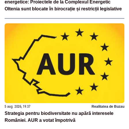
energetice: Proiectele de la Complexul Energetic
Oltenia sunt blocate în birocrație și restricții legislative
5 aug. 2026, 19:37
Realitatea de Buzau
Strategia pentru biodiversitate nu apără interesele
României. AUR a votat împotrivă