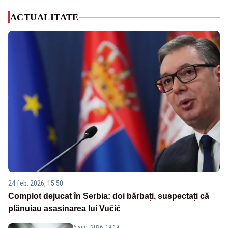
ACTUALITATE
24 feb. 2026, 15:50
Complot dejucat în Serbia: doi bărbați, suspectați că
plănuiau asasinarea lui Vučić
6 aug. 2026, 19:19