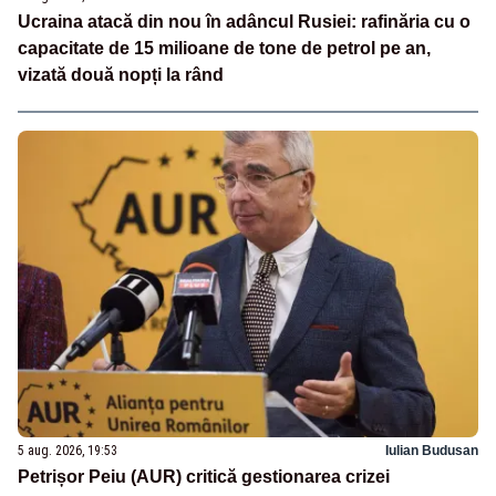
Ucraina atacă din nou în adâncul Rusiei: rafinăria cu o
capacitate de 15 milioane de tone de petrol pe an,
vizată două nopți la rând
5 aug. 2026, 19:53
Iulian Budusan
Petrișor Peiu (AUR) critică gestionarea crizei