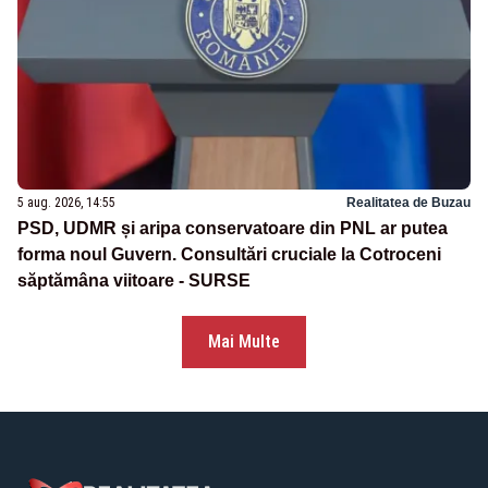
5 aug. 2026, 14:55
Realitatea de Buzau
PSD, UDMR și aripa conservatoare din PNL ar putea
forma noul Guvern. Consultări cruciale la Cotroceni
săptămâna viitoare - SURSE
Mai Multe