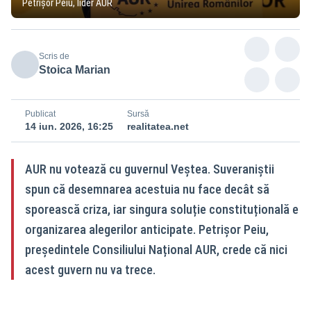
Petrișor Peiu, lider AUR
Scris de
Stoica Marian
Publicat
Sursă
14 iun. 2026, 16:25
realitatea.net
AUR nu votează cu guvernul Veștea. Suveraniștii
spun că desemnarea acestuia nu face decât să
sporească criza, iar singura soluție constituțională e
organizarea alegerilor anticipate. Petrişor Peiu,
președintele Consiliului Național AUR, crede că nici
acest guvern nu va trece.