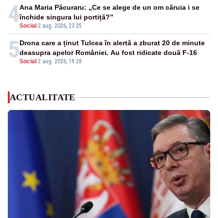
4
Ana Maria Păcuraru: „Ce se alege de un om căruia i se
închide singura lui portiță?”
Social
-
2 aug. 2026, 23:25
5
Drona care a ținut Tulcea în alertă a zburat 20 de minute
deasupra apelor României. Au fost ridicate două F-16
Social
-
2 aug. 2026, 19:28
ACTUALITATE