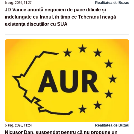
6 aug. 2026, 11:27
Realitatea de Buzau
JD Vance anunță negocieri de pace dificile și
îndelungate cu Iranul, în timp ce Teheranul neagă
existența discuțiilor cu SUA
6 aug. 2026, 11:24
Realitatea de Buzau
Nicușor Dan, suspendat pentru că nu propune un