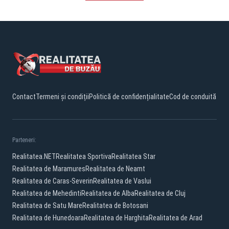
Contact
Termeni și condiții
Politică de confidențialitate
Cod de conduită
Parteneri:
Realitatea.NET
Realitatea Sportiva
Realitatea Star
Realitatea de Maramures
Realitatea de Neamt
Realitatea de Caras-Severin
Realitatea de Vaslui
Realitatea de Mehedinti
Realitatea de Alba
Realitatea de Cluj
Realitatea de Satu Mare
Realitatea de Botosani
Realitatea de Hunedoara
Realitatea de Harghita
Realitatea de Arad