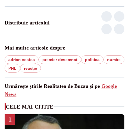
Distribuie articolul
Mai multe articole despre
adrian vestea
premier desemnat
politica
numire
PNL
reacție
Urmărește știrile Realitatea de Buzau și pe
Google
News
CELE MAI CITITE
1