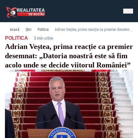
Acasă
Știri
Politica
Adrian Veștea, prima reacție ca premier desemnat: „Datoria noastră este să fim acolo unde se decide viitorul României”
·
POLITICA
3 min citire
Adrian Veștea, prima reacție ca premier
desemnat: „Datoria noastră este să fim
acolo unde se decide viitorul României”