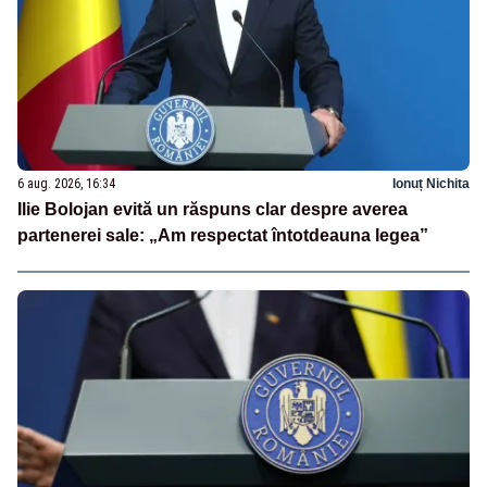
6 aug. 2026, 16:34
Ionuț Nichita
Ilie Bolojan evită un răspuns clar despre averea
partenerei sale: „Am respectat întotdeauna legea”