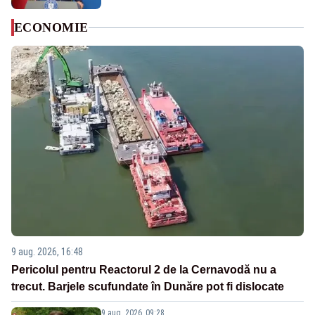
ECONOMIE
9 aug. 2026, 16:48
Pericolul pentru Reactorul 2 de la Cernavodă nu a
trecut. Barjele scufundate în Dunăre pot fi dislocate
9 aug. 2026, 09:28