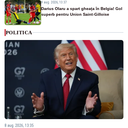
9 aug. 2026, 13:37
Darius Olaru a spart gheața în Belgia! Gol
superb pentru Union Saint-Gilloise
POLITICA
8 aug. 2026, 13:35