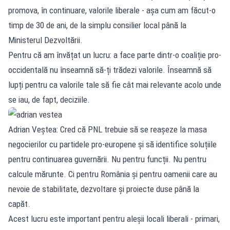
promova, în continuare, valorile liberale - așa cum am făcut-o
timp de 30 de ani, de la simplu consilier local până la
Ministerul Dezvoltării.
Pentru că am învățat un lucru: a face parte dintr-o coaliție pro-
occidentală nu înseamnă să-ți trădezi valorile. Înseamnă să
lupți pentru ca valorile tale să fie cât mai relevante acolo unde
se iau, de fapt, deciziile.
Adrian Veștea: Cred că PNL trebuie să se reașeze la masa
negocierilor cu partidele pro-europene și să identifice soluțiile
pentru continuarea guvernării. Nu pentru funcții. Nu pentru
calcule mărunte. Ci pentru România și pentru oamenii care au
nevoie de stabilitate, dezvoltare și proiecte duse până la
capăt.
Acest lucru este important pentru aleșii locali liberali - primari,