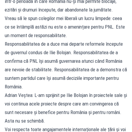
într-o perioadă în care România nu-și mai permite blocaje,
ezitări și drumuri începute, dar abandonate la jumătate.
Vreau să le spun colegilor mei liberali un lucru limpede: ceea
ce se întâmplă astăzi nu este o amenințare pentru PNL. Este
un moment de responsabilitate.
Responsabilitatea de a duce mai departe reformele începute
de guvernul condus de Ilie Bolojan. Responsabilitatea de a
confirma că PNL își asumă guvernarea atunci când România
are nevoie de stabilitate. Responsabilitatea de a demonstra că
suntem partidul care își asumă deciziile importante pentru
România.
Adrian Veștea: L-am sprijinit pe Ilie Bolojan în proiectele sale și
voi continua acele proiecte despre care am convingerea că
sunt necesare și benefice pentru România și pentru români.
Asta nu se schimbă.
Voi respecta toate angajamentele internaționale ale țării și voi