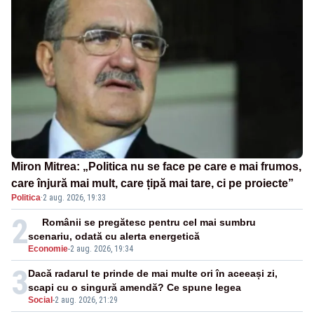
Miron Mitrea: „Politica nu se face pe care e mai frumos,
care înjură mai mult, care țipă mai tare, ci pe proiecte”
Politica
·
2 aug. 2026, 19:33
2
Românii se pregătesc pentru cel mai sumbru
scenariu, odată cu alerta energetică
Economie
-
2 aug. 2026, 19:34
3
Dacă radarul te prinde de mai multe ori în aceeași zi,
scapi cu o singură amendă? Ce spune legea
Social
-
2 aug. 2026, 21:29