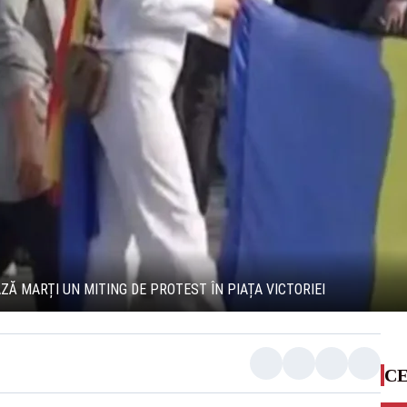
ZĂ MARȚI UN MITING DE PROTEST ÎN PIAȚA VICTORIEI
CE