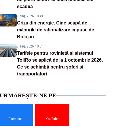
scădea
7 aug. 2026, 10:43
Criza din energie. Cine scapă de
măsurile de raționalizare impuse de
Bolojan
7 aug. 2026, 10:01
Tarifele pentru rovinietă și sistemul
TollRo se aplică de la 1 octombrie 2026.
Ce se schimbă pentru șoferi și
transportatori
URMĂREȘTE-NE PE
Facebook
YouTube