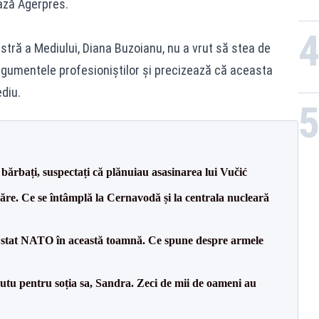
ează Agerpres.
istră a Mediului, Diana Buzoianu, nu a vrut să stea de
argumentele profesioniștilor și precizează că aceasta
diu.
bărbați, suspectați că plănuiau asasinarea lui Vučić
ăre. Ce se întâmplă la Cernavodă și la centrala nucleară
 stat NATO în această toamnă. Ce spune despre armele
tu pentru soția sa, Sandra. Zeci de mii de oameni au