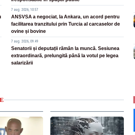
7 aug. 2026, 10:57
u
ANSVSA a negociat, la Ankara, un acord pentru
facilitarea tranzitului prin Turcia al carcaselor de
ovine și bovine
7 aug. 2026, 09:49
Senatorii și deputații rămân la muncă. Sesiunea
extraordinară, prelungită până la votul pe legea
salarizării
E