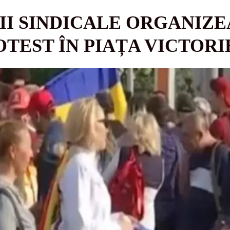
II SINDICALE ORGANIZ
TEST ÎN PIAȚA VICTORI