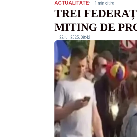
·
ACTUALITATE
1 min citire
TREI FEDERAȚ
MITING DE PRO
22 iul. 2025, 08:42