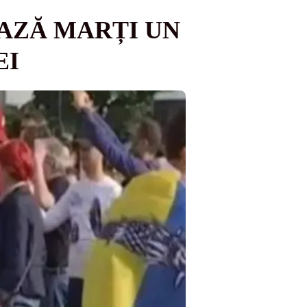
EAZĂ MARȚI UN
EI