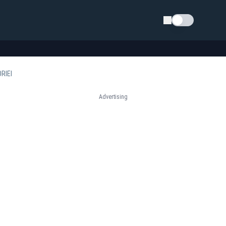
Schimba tema
RIEI
Advertising