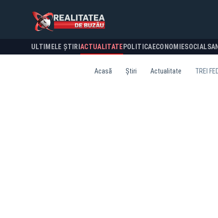
ULTIMELE ȘTIRI
ACTUALITATE
POLITICA
ECONOMIE
SOCIAL
SA
Acasă
Știri
Actualitate
TREI FE