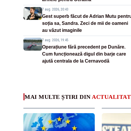
7 aug. 2026, 20:43
Gest superb făcut de Adrian Mutu pentr
soția sa, Sandra. Zeci de mii de oameni
au văzut imaginile
7 aug. 2026, 19:45
Operațiune fără precedent pe Dunăre.
Cum funcționează digul din barje care
ajută centrala de la Cernavodă
MAI MULTE ȘTIRI DIN
ACTUALITAT