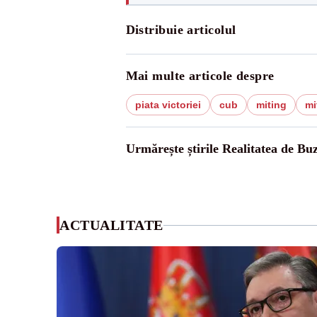
Distribuie articolul
Mai multe articole despre
piata victoriei
cub
miting
mi
Urmărește știrile Realitatea de Bu
ACTUALITATE