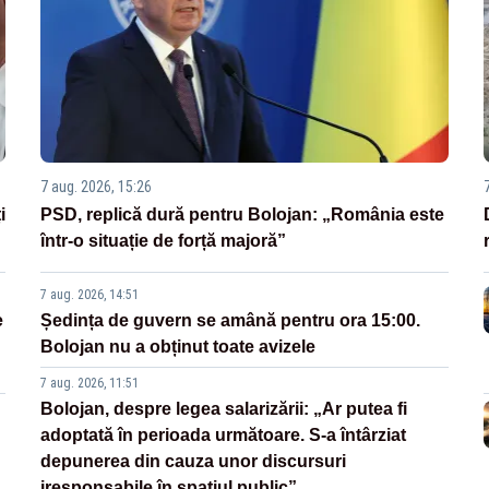
7 aug. 2026, 15:26
i
PSD, replică dură pentru Bolojan: „România este
într-o situație de forță majoră”
7 aug. 2026, 14:51
e
Ședința de guvern se amână pentru ora 15:00.
Bolojan nu a obținut toate avizele
7 aug. 2026, 11:51
Bolojan, despre legea salarizării: „Ar putea fi
adoptată în perioada următoare. S-a întârziat
depunerea din cauza unor discursuri
iresponsabile în spaţiul public”