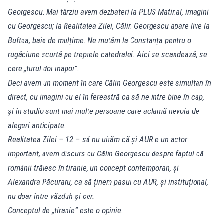
Georgescu. Mai târziu avem dezbateri la PLUS Matinal, imagini
cu Georgescu; la Realitatea Zilei, Călin Georgescu apare live la
Buftea, baie de mulțime. Ne mutăm la Constanța pentru o
rugăciune scurtă pe treptele catedralei. Aici se scandează, se
cere „turul doi înapoi”.
Deci avem un moment în care Călin Georgescu este simultan în
direct, cu imagini cu el în fereastră ca să ne intre bine în cap,
și în studio sunt mai multe persoane care aclamă nevoia de
alegeri anticipate.
Realitatea Zilei – 12 – să nu uităm că și AUR e un actor
important, avem discurs cu Călin Georgescu despre faptul că
românii trăiesc în tiranie, un concept contemporan, și
Alexandra Păcuraru, ca să ținem pasul cu AUR, și instituțional,
nu doar între văzduh și cer.
Conceptul de „tiranie” este o opinie.