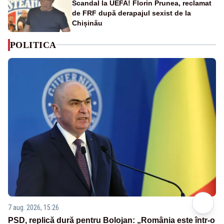
Scandal la UEFA! Florin Prunea, reclamat
de FRF după derapajul sexist de la
Chișinău
POLITICA
7 aug. 2026, 15:26
PSD, replică dură pentru Bolojan: „România este într-o