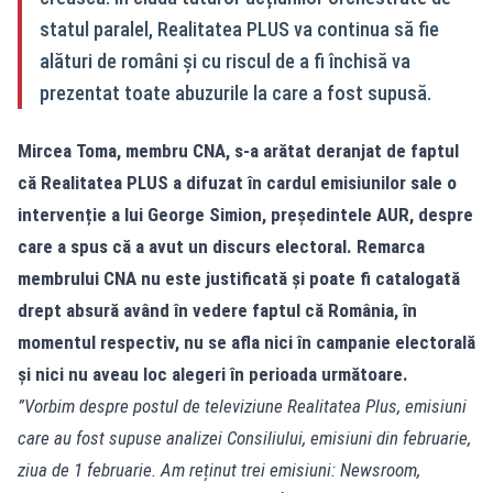
statul paralel, Realitatea PLUS va continua să fie
alături de români și cu riscul de a fi închisă va
prezentat toate abuzurile la care a fost supusă.
Mircea Toma, membru CNA, s-a arătat deranjat de faptul
că Realitatea PLUS a difuzat în cardul emisiunilor sale o
intervenție a lui George Simion, președintele AUR, despre
care a spus că a avut un discurs electoral. Remarca
membrului CNA nu este justificată și poate fi catalogată
drept absură având în vedere faptul că România, în
momentul respectiv, nu se afla nici în campanie electorală
și nici nu aveau loc alegeri în perioada următoare.
”Vorbim despre postul de televiziune Realitatea Plus, emisiuni
care au fost supuse analizei Consiliului, emisiuni din februarie,
ziua de 1 februarie. Am reținut trei emisiuni: Newsroom,