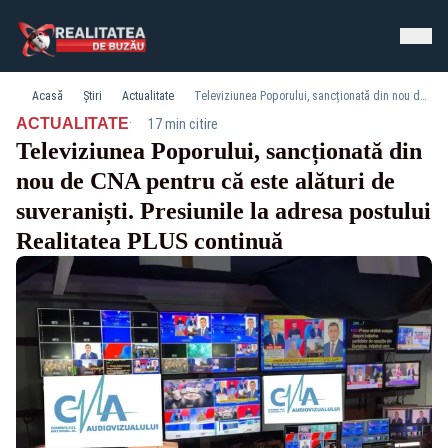
Acasă
Știri
Actualitate
Televiziunea Poporului, sancționată din nou de CNA pentru că este alături de suveraniști. Presiunile la adresa postului Realitatea PLUS continuă
·
ACTUALITATE
17 min citire
Televiziunea Poporului, sancționată din
nou de CNA pentru că este alături de
suveraniști. Presiunile la adresa postului
Realitatea PLUS continuă