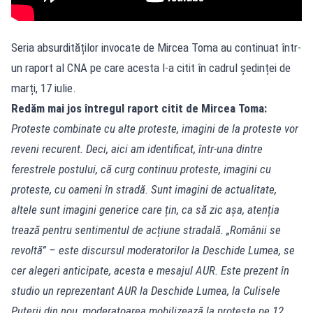
Seria absurdităților invocate de Mircea Toma au continuat într-
un raport al CNA pe care acesta l-a citit în cadrul ședinței de
marți, 17 iulie.
Redăm mai jos întregul raport citit de Mircea Toma:
Proteste combinate cu alte proteste, imagini de la proteste vor
reveni recurent. Deci, aici am identificat, într-una dintre
ferestrele postului, că curg continuu proteste, imagini cu
proteste, cu oameni în stradă. Sunt imagini de actualitate,
altele sunt imagini generice care țin, ca să zic așa, atenția
trează pentru sentimentul de acțiune stradală. „Românii se
revoltă” – este discursul moderatorilor la Deschide Lumea, se
cer alegeri anticipate, acesta e mesajul AUR. Este prezent în
studio un reprezentant AUR la Deschide Lumea, la Culisele
Puterii din nou, moderatoarea mobilizează la proteste pe 12