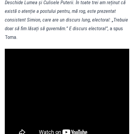
Deschide Lumea și Culisele Puterii. În toate trei am reținut că
există o atenție a postului pentru, mă rog, este prezentat
consistent Simion, care are un discurs lung, electoral: „Trebuie
doar să fim lăsați să guvernăm.” E discurs electoral”,
a spus
Toma.