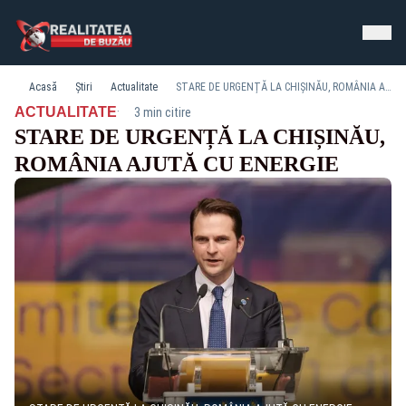
Acasă
Știri
Actualitate
STARE DE URGENȚĂ LA CHIȘINĂU, ROMÂNIA AJUTĂ CU ENERGIE
·
ACTUALITATE
3 min citire
STARE DE URGENȚĂ LA CHIȘINĂU,
ROMÂNIA AJUTĂ CU ENERGIE