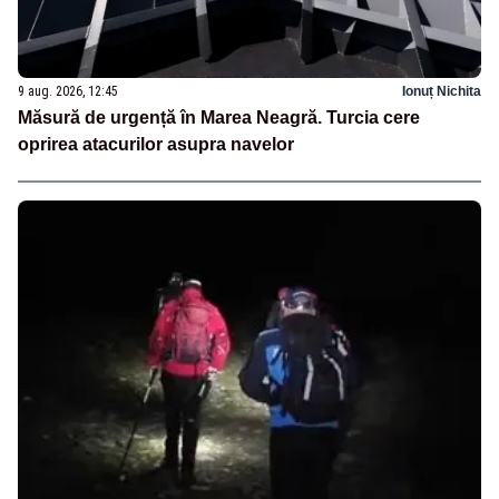
9 aug. 2026, 12:45
Ionuț Nichita
Măsură de urgență în Marea Neagră. Turcia cere
oprirea atacurilor asupra navelor