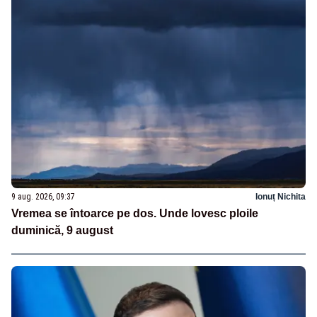
9 aug. 2026, 09:37
Ionuț Nichita
Vremea se întoarce pe dos. Unde lovesc ploile
duminică, 9 august