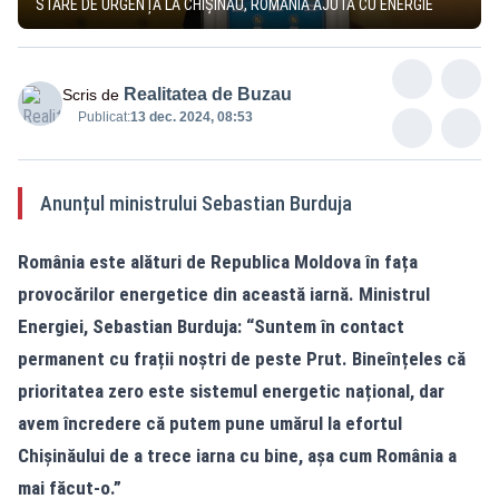
STARE DE URGENȚĂ LA CHIȘINĂU, ROMÂNIA AJUTĂ CU ENERGIE
Realitatea de Buzau
Scris de
Publicat:
13 dec. 2024, 08:53
Anunțul ministrului Sebastian Burduja
România este alături de Republica Moldova în fața
provocărilor energetice din această iarnă. Ministrul
Energiei, Sebastian Burduja: “Suntem în contact
permanent cu frații noștri de peste Prut. Bineînțeles că
prioritatea zero este sistemul energetic național, dar
avem încredere că putem pune umărul la efortul
Chișinăului de a trece iarna cu bine, așa cum România a
mai făcut-o.”