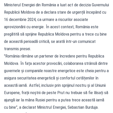
Ministerul Energiei din România a luat act de decizia Guvernului
Republicii Moldova de a declara stare de urgență începând cu
16 decembrie 2024, ca urmare a riscurilor asociate
aprovizionării cu energie. În acest context, România este
pregătită să sprijine Republica Moldova pentru a trece cu bine
de această perioadă critică, se arată într-un comunicat
transmis presei.
"România rămâne un partener de încredere pentru Republica
Moldova. În fața acestor provocări, colaborarea strânsă dintre
guvernele și companiile noastre energetice este cheia pentru a
asigura securitatea energetică și confortul cetățenilor în
această iarnă. Astfel, inclusiv prin sprijinul nostru și al Uniunii
Europene, frații noștrii de peste Prut nu trebuie să fie lăsați să
ajungă iar la mâna Rusiei pentru a putea trece această iarnă
cu bine”, a declarat Ministrul Energiei, Sebastian Burduja.